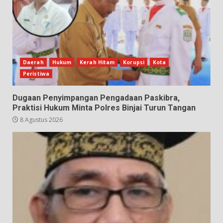
Daerah
Hukum
Kerah Hitam
Korupsi
Kota
Peristiwa
Dugaan Penyimpangan Pengadaan Paskibra,
Praktisi Hukum Minta Polres Binjai Turun Tangan
8 Agustus 2026