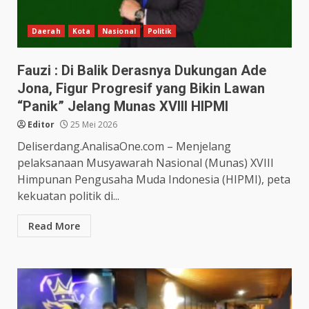
Daerah
Kota
Nasional
Politik
Fauzi : Di Balik Derasnya Dukungan Ade
Jona, Figur Progresif yang Bikin Lawan
“Panik” Jelang Munas XVIII HIPMI
Editor
25 Mei 2026
Deliserdang.AnalisaOne.com – Menjelang
pelaksanaan Musyawarah Nasional (Munas) XVIII
Himpunan Pengusaha Muda Indonesia (HIPMI), peta
kekuatan politik di...
Read More