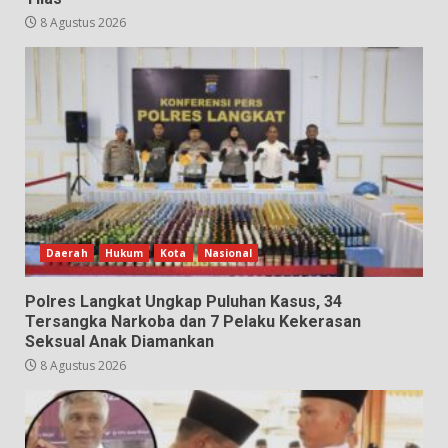
8 Agustus 2026
Daerah
Hukum
Kota
Nasional
Polres Langkat Ungkap Puluhan Kasus, 34
Tersangka Narkoba dan 7 Pelaku Kekerasan
Seksual Anak Diamankan
8 Agustus 2026