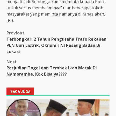
menjadi-jadi. Sehingga kami meminta kepada Polri
untuk serius membasminya” ujar beberapa tokoh
masyarakat yang meminta namanya di rahasiakan.
(RI).
Post
Previous
Terbongkar, 2 Tahun Pengusaha Trafo Rekanan
navigation
PLN Curi Listrik, Oknum TNI Pasang Badan Di
Lokasi
Next
Perjudian Togel dan Tembak Ikan Marak Di
Namorambe, Kok Bisa ya????
BACA JUGA