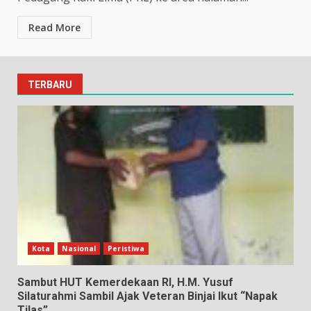
Read More
TERBARU
Kota
Nasional
Peristiwa
Sambut HUT Kemerdekaan RI, H.M. Yusuf
Silaturahmi Sambil Ajak Veteran Binjai Ikut “Napak
Tilas”