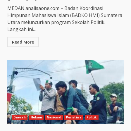
MEDAN.analisaone.com – Badan Koordinasi
Himpunan Mahasiswa Islam (BADKO HMI) Sumatera
Utara meluncurkan program Sekolah Politik.
Langkah ini...
Read More
Daerah
Hukum
Nasional
Peristiwa
Politik