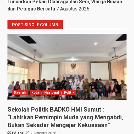
Luncurkan Pekan Olahraga dan Seni, Warga Binaan
dan Petugas Bersatu
7 Agustus 2026
POST SINGLE COLUMN
Daerah
Kota
Nasional
Politik
Sekolah Politik BADKO HMI Sumut :
“Lahirkan Pemimpin Muda yang Mengabdi,
Bukan Sekadar Mengejar Kekuasaan”
Editor
2 Agustus 2026