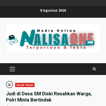
Skip
8 Agustus 2026
to
content
PRIMARY
MENU
Kerah Hitam
Judi di Desa SM Diski Resahkan Warga,
Polri Minta Bertindak