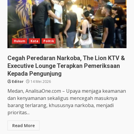
Hukum
Kota
Politik
Cegah Peredaran Narkoba, The Lion KTV &
Executive Lounge Terapkan Pemeriksaan
Kepada Pengunjung
Editor
14 Mei 2026
Medan, AnalisaOne.com – Upaya menjaga keamanan
dan kenyamanan sekaligus mencegah masuknya
barang terlarang, khususnya narkoba, menjadi
prioritas...
Read More