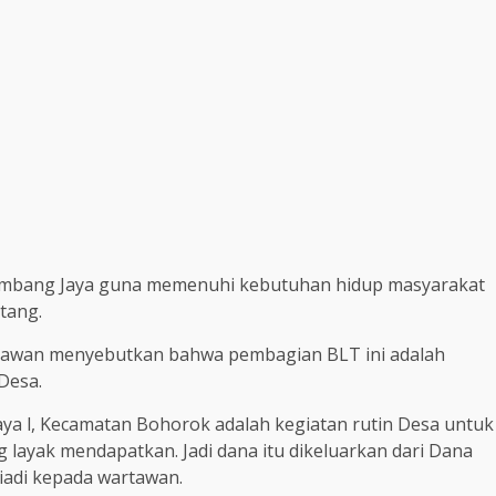
 Timbang Jaya guna memenuhi kebutuhan hidup masyarakat
tang.
artawan menyebutkan bahwa pembagian BLT ini adalah
Desa.
ya l, Kecamatan Bohorok adalah kegiatan rutin Desa untuk
layak mendapatkan. Jadi dana itu dikeluarkan dari Dana
riadi kepada wartawan.