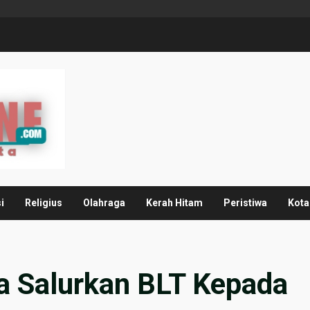
i
Religius
Olahraga
Kerah Hitam
Peristiwa
Kota
a Salurkan BLT Kepada