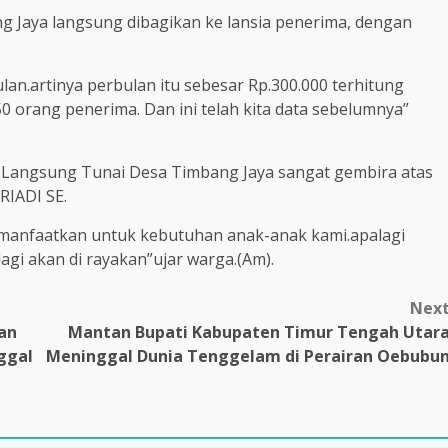
g Jaya langsung dibagikan ke lansia penerima, dengan
an.artinya perbulan itu sebesar Rp.300.000 terhitung
0 orang penerima. Dan ini telah kita data sebelumnya”
Langsung Tunai Desa Timbang Jaya sangat gembira atas
RIADI SE.
 manfaatkan untuk kebutuhan anak-anak kami.apalagi
lagi akan di rayakan”ujar warga.(Am).
Nex
gan
Mantan Bupati Kabupaten Timur Tengah Utar
ggal
Meninggal Dunia Tenggelam di Perairan Oebubu