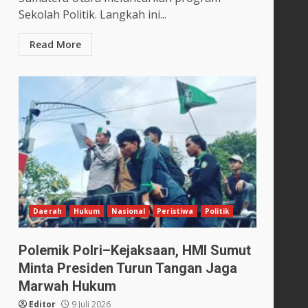
Sekolah Politik. Langkah ini...
Read More
Daerah
Hukum
Nasional
Peristiwa
Politik
Polemik Polri–Kejaksaan, HMI Sumut
Minta Presiden Turun Tangan Jaga
Marwah Hukum
Editor
9 Juli 2026