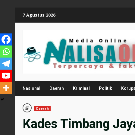
Skip
7 Agustus 2026
to
content
Nasional
Daerah
Kriminal
Politik
Korups
Daerah
Kades Timbang Jay