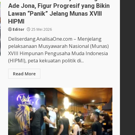
Ade Jona, Figur Progresif yang Bikin
Lawan “Panik” Jelang Munas XVIII
HIPMI
Editor
25 Mei 2026
Deliserdang.AnalisaOne.com – Menjelang
pelaksanaan Musyawarah Nasional (Munas)
XVIII Himpunan Pengusaha Muda Indonesia
(HIPMI), peta kekuatan politik di...
Read More