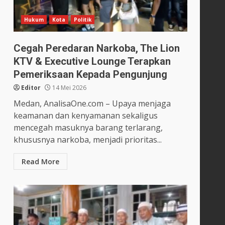
Hukum
Kota
Politik
Cegah Peredaran Narkoba, The Lion
KTV & Executive Lounge Terapkan
Pemeriksaan Kepada Pengunjung
Editor
14 Mei 2026
Medan, AnalisaOne.com – Upaya menjaga
keamanan dan kenyamanan sekaligus
mencegah masuknya barang terlarang,
khususnya narkoba, menjadi prioritas...
Read More