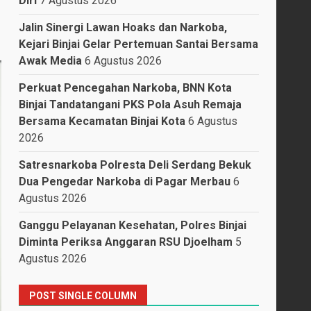
Diri
7 Agustus 2026
Jalin Sinergi Lawan Hoaks dan Narkoba,
Kejari Binjai Gelar Pertemuan Santai Bersama
Awak Media
6 Agustus 2026
Perkuat Pencegahan Narkoba, BNN Kota
Binjai Tandatangani PKS Pola Asuh Remaja
Bersama Kecamatan Binjai Kota
6 Agustus
2026
Satresnarkoba Polresta Deli Serdang Bekuk
Dua Pengedar Narkoba di Pagar Merbau
6
Agustus 2026
Ganggu Pelayanan Kesehatan, Polres Binjai
Diminta Periksa Anggaran RSU Djoelham
5
Agustus 2026
POST SINGLE COLUMN