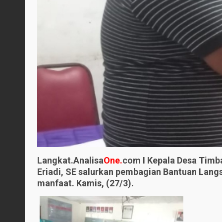
Langkat.Analisa
One.
com I Kepala Desa Timb
Eriadi, SE salurkan pembagian Bantuan Lan
manfaat. Kamis, (27/3).