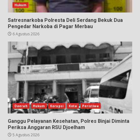
Hukum
Satresnarkoba Polresta Deli Serdang Bekuk Dua
Pengedar Narkoba di Pagar Merbau
6 Agustus 2026
Daerah
Hukum
Korupsi
Kota
Peristiwa
Ganggu Pelayanan Kesehatan, Polres Binjai Diminta
Periksa Anggaran RSU Djoelham
5 Agustus 2026