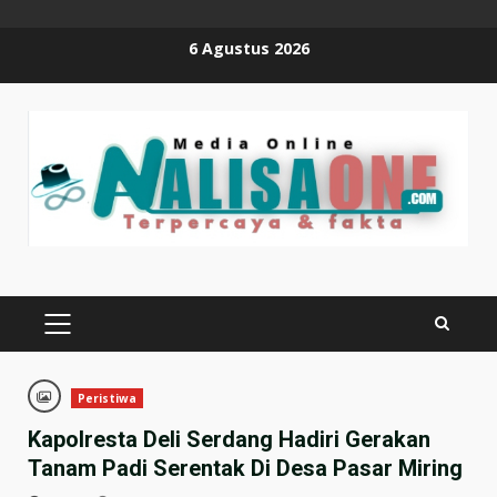
Skip
6 Agustus 2026
to
content
PRIMARY
MENU
Peristiwa
Kapolresta Deli Serdang Hadiri Gerakan
Tanam Padi Serentak Di Desa Pasar Miring