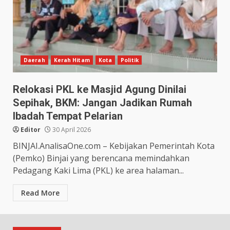
Daerah
Kerah Hitam
Kota
Politik
Relokasi PKL ke Masjid Agung Dinilai
Sepihak, BKM: Jangan Jadikan Rumah
Ibadah Tempat Pelarian
Editor
30 April 2026
BINJAI.AnalisaOne.com – Kebijakan Pemerintah Kota
(Pemko) Binjai yang berencana memindahkan
Pedagang Kaki Lima (PKL) ke area halaman...
Read More