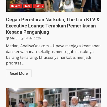
Hukum
Kota
Politik
Cegah Peredaran Narkoba, The Lion KTV &
Executive Lounge Terapkan Pemeriksaan
Kepada Pengunjung
Editor
14 Mei 2026
Medan, AnalisaOne.com – Upaya menjaga keamanan
dan kenyamanan sekaligus mencegah masuknya
barang terlarang, khususnya narkoba, menjadi
prioritas...
Read More