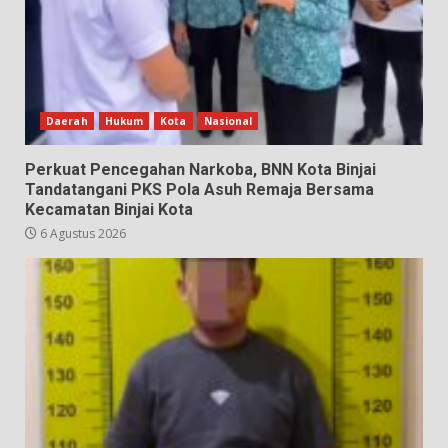
Daerah
Hukum
Kota
Nasional
Perkuat Pencegahan Narkoba, BNN Kota Binjai
Tandatangani PKS Pola Asuh Remaja Bersama
Kecamatan Binjai Kota
6 Agustus 2026