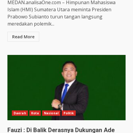
MEDAN.analisaOne.com – Himpunan Mahasiswa
Islam (HMI) Sumatera Utara meminta Presiden
Prabowo Subianto turun tangan langsung
meredakan polemik...
Read More
Daerah
Kota
Nasional
Politik
Fauzi : Di Balik Derasnya Dukungan Ade