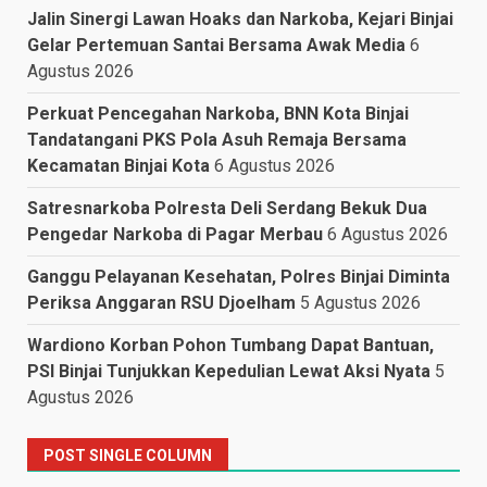
Jalin Sinergi Lawan Hoaks dan Narkoba, Kejari Binjai
Gelar Pertemuan Santai Bersama Awak Media
6
Agustus 2026
Perkuat Pencegahan Narkoba, BNN Kota Binjai
Tandatangani PKS Pola Asuh Remaja Bersama
Kecamatan Binjai Kota
6 Agustus 2026
Satresnarkoba Polresta Deli Serdang Bekuk Dua
Pengedar Narkoba di Pagar Merbau
6 Agustus 2026
Ganggu Pelayanan Kesehatan, Polres Binjai Diminta
Periksa Anggaran RSU Djoelham
5 Agustus 2026
Wardiono Korban Pohon Tumbang Dapat Bantuan,
PSI Binjai Tunjukkan Kepedulian Lewat Aksi Nyata
5
Agustus 2026
POST SINGLE COLUMN