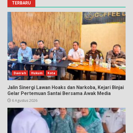
TERBARU
Daerah
Hukum
Kota
Jalin Sinergi Lawan Hoaks dan Narkoba, Kejari Binjai
Gelar Pertemuan Santai Bersama Awak Media
6 Agustus 2026