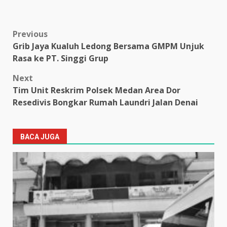
Post
Previous
Grib Jaya Kualuh Ledong Bersama GMPM Unjuk
navigation
Rasa ke PT. Singgi Grup
Next
Tim Unit Reskrim Polsek Medan Area Dor
Resedivis Bongkar Rumah Laundri Jalan Denai
BACA JUGA