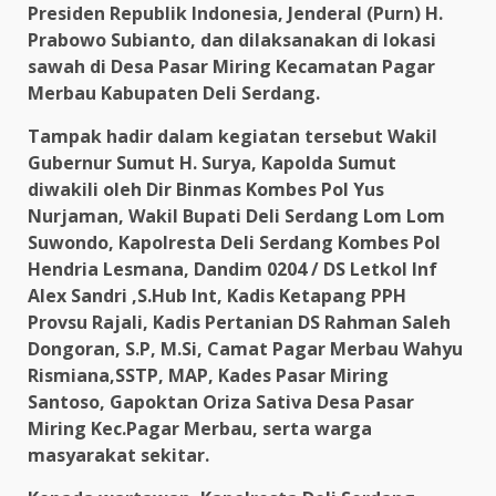
Presiden Republik Indonesia, Jenderal (Purn) H.
Prabowo Subianto, dan dilaksanakan di lokasi
sawah di Desa Pasar Miring Kecamatan Pagar
Merbau Kabupaten Deli Serdang.
Tampak hadir dalam kegiatan tersebut Wakil
Gubernur Sumut H. Surya, Kapolda Sumut
diwakili oleh Dir Binmas Kombes Pol Yus
Nurjaman, Wakil Bupati Deli Serdang Lom Lom
Suwondo, Kapolresta Deli Serdang Kombes Pol
Hendria Lesmana, Dandim 0204 / DS Letkol Inf
Alex Sandri ,S.Hub Int, Kadis Ketapang PPH
Provsu Rajali, Kadis Pertanian DS Rahman Saleh
Dongoran, S.P, M.Si, Camat Pagar Merbau Wahyu
Rismiana,SSTP, MAP, Kades Pasar Miring
Santoso, Gapoktan Oriza Sativa Desa Pasar
Miring Kec.Pagar Merbau, serta warga
masyarakat sekitar.