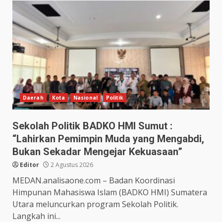
Daerah
Kota
Nasional
Politik
Sekolah Politik BADKO HMI Sumut :
“Lahirkan Pemimpin Muda yang Mengabdi,
Bukan Sekadar Mengejar Kekuasaan”
Editor
2 Agustus 2026
MEDAN.analisaone.com – Badan Koordinasi
Himpunan Mahasiswa Islam (BADKO HMI) Sumatera
Utara meluncurkan program Sekolah Politik.
Langkah ini...