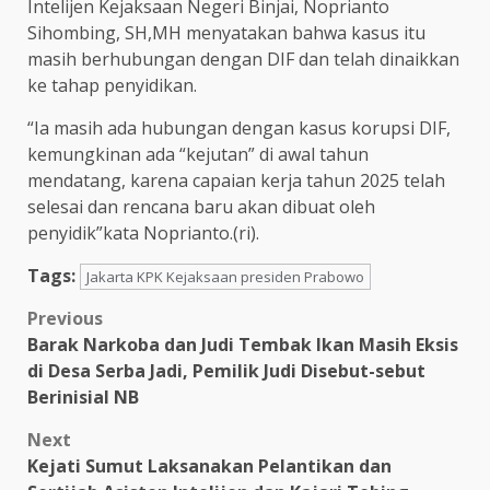
Intelijen Kejaksaan Negeri Binjai, Noprianto
Sihombing, SH,MH menyatakan bahwa kasus itu
masih berhubungan dengan DIF dan telah dinaikkan
ke tahap penyidikan.
“Ia masih ada hubungan dengan kasus korupsi DIF,
kemungkinan ada “kejutan” di awal tahun
mendatang, karena capaian kerja tahun 2025 telah
selesai dan rencana baru akan dibuat oleh
penyidik”kata Noprianto.(ri).
Tags:
Jakarta KPK Kejaksaan presiden Prabowo
Post
Previous
Barak Narkoba dan Judi Tembak Ikan Masih Eksis
navigation
di Desa Serba Jadi, Pemilik Judi Disebut-sebut
Berinisial NB
Next
Kejati Sumut Laksanakan Pelantikan dan