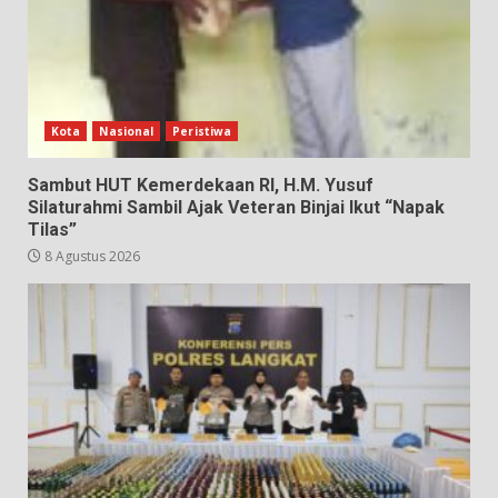
Kota
Nasional
Peristiwa
Sambut HUT Kemerdekaan RI, H.M. Yusuf
Silaturahmi Sambil Ajak Veteran Binjai Ikut “Napak
Tilas”
8 Agustus 2026