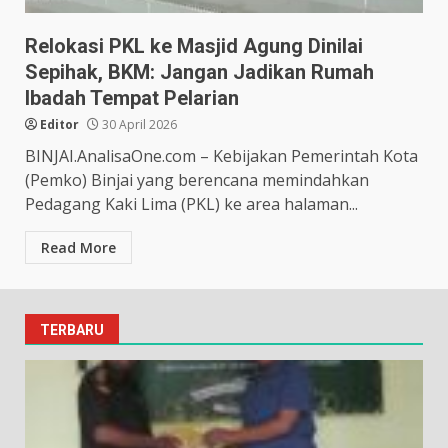
Relokasi PKL ke Masjid Agung Dinilai
Sepihak, BKM: Jangan Jadikan Rumah
Ibadah Tempat Pelarian
Editor
30 April 2026
BINJAI.AnalisaOne.com – Kebijakan Pemerintah Kota
(Pemko) Binjai yang berencana memindahkan
Pedagang Kaki Lima (PKL) ke area halaman...
Read More
TERBARU