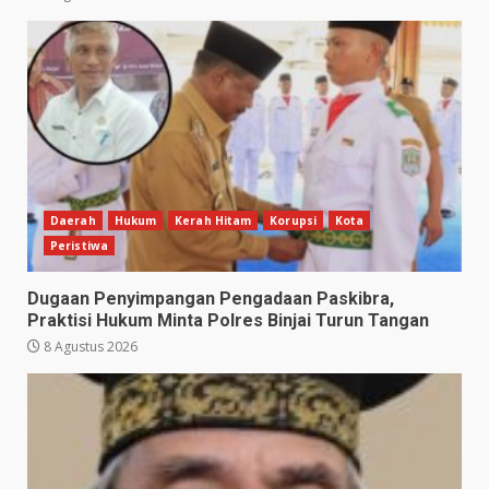
Daerah
Hukum
Kerah Hitam
Korupsi
Kota
Peristiwa
Dugaan Penyimpangan Pengadaan Paskibra,
Praktisi Hukum Minta Polres Binjai Turun Tangan
8 Agustus 2026