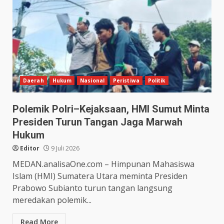
Daerah
Hukum
Nasional
Peristiwa
Politik
Polemik Polri–Kejaksaan, HMI Sumut Minta
Presiden Turun Tangan Jaga Marwah
Hukum
Editor
9 Juli 2026
MEDAN.analisaOne.com – Himpunan Mahasiswa
Islam (HMI) Sumatera Utara meminta Presiden
Prabowo Subianto turun tangan langsung
meredakan polemik...
Read More