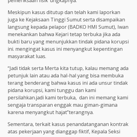
pemeriksaan fisik”ungkapnya.
Meskipun kasus ditutup dan telah kami laporkan
juga ke Kejaksaan Tinggi Sumut serta disampaikan
langsung kepada pelapor (BADKO HMI Sumut), Iwan
menekankan bahwa Kejari tetap terbuka jika ada
bukti baru yang menunjukkan tindak pidana korupsi
ini. mengingat kasus ini menyangkut kepentingan
masyarakat luas.
“Jadi tidak serta Merta kita tutup, kalau memang ada
petunjuk lain atau ada hal-hal yang bisa membuka
terang benderang bahwa kasus ini ada unsur tindak
pidana korupsi, kami tunggu dan kami
persilahkan.jadi kami terbuka, dan ini memang kami
sengaja transparan enggak mau giman-gimana
karena menyangkut hajat”terangnya.
Sementara, terkait kasus penandatanganan kontrak
atas pekerjaan yang dianggap fiktif, Kepala Seksi