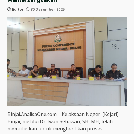
Mentersangkakan”
Editor
30 Desember 2025
Binjai.AnalisaOne.com – Kejaksaan Negeri (Kejari)
Binjai, melalui Dr. Iwan Setiawan, SH, MH, telah
memutuskan untuk menghentikan proses