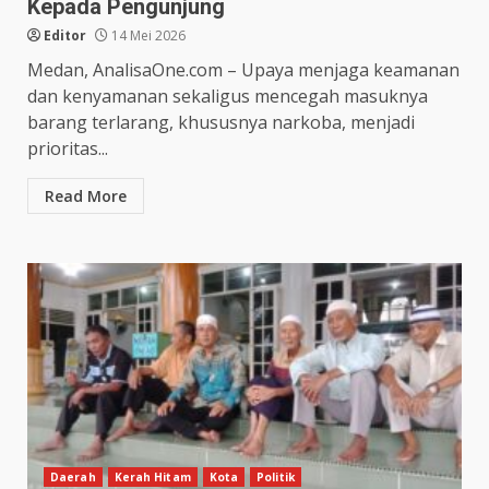
Kepada Pengunjung
Editor
14 Mei 2026
Medan, AnalisaOne.com – Upaya menjaga keamanan
dan kenyamanan sekaligus mencegah masuknya
barang terlarang, khususnya narkoba, menjadi
prioritas...
Read More
Daerah
Kerah Hitam
Kota
Politik