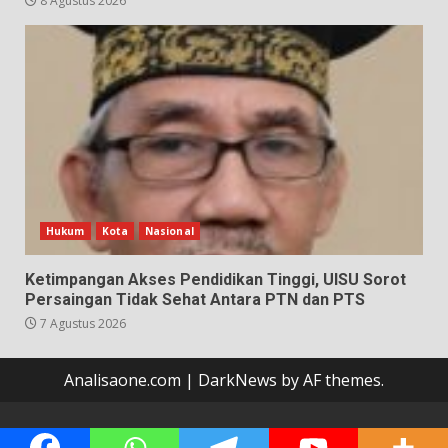
8 Agustus 2026
Hukum
Kota
Nasional
Ketimpangan Akses Pendidikan Tinggi, UISU Sorot
Persaingan Tidak Sehat Antara PTN dan PTS
7 Agustus 2026
Analisaone.com
|
DarkNews
by AF themes.