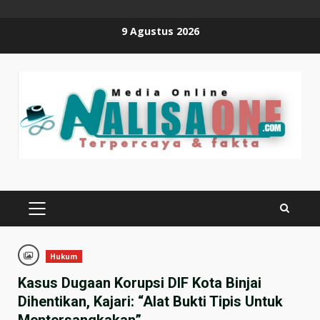
Skip
9 Agustus 2026
to
content
PRIMARY
MENU
Hukum
Kasus Dugaan Korupsi DIF Kota Binjai
Dihentikan, Kajari: “Alat Bukti Tipis Untuk