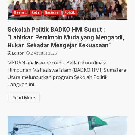
Daerah
Kota
Nasional
Politik
Sekolah Politik BADKO HMI Sumut :
“Lahirkan Pemimpin Muda yang Mengabdi,
Bukan Sekadar Mengejar Kekuasaan”
Editor
2 Agustus 2026
MEDAN.analisaone.com – Badan Koordinasi
Himpunan Mahasiswa Islam (BADKO HMI) Sumatera
Utara meluncurkan program Sekolah Politik.
Langkah ini...
Read More