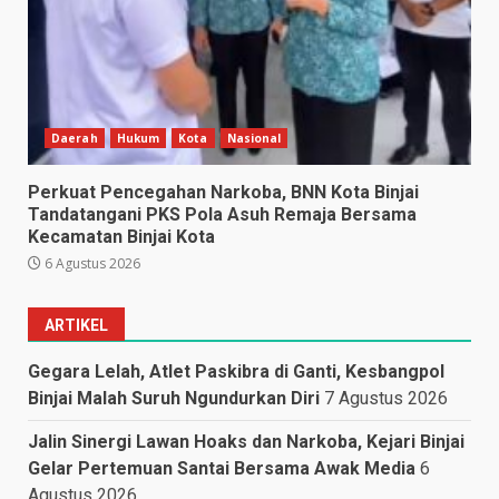
Daerah
Hukum
Kota
Nasional
Perkuat Pencegahan Narkoba, BNN Kota Binjai
Tandatangani PKS Pola Asuh Remaja Bersama
Kecamatan Binjai Kota
6 Agustus 2026
ARTIKEL
Gegara Lelah, Atlet Paskibra di Ganti, Kesbangpol
Binjai Malah Suruh Ngundurkan Diri
7 Agustus 2026
Jalin Sinergi Lawan Hoaks dan Narkoba, Kejari Binjai
Gelar Pertemuan Santai Bersama Awak Media
6
Agustus 2026