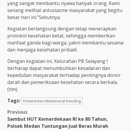
yang sangat membantu nyawa banyak orang. Kami
senang melihat antusiasme masyarakat yang begitu
besar hari ini.”Sebutnya.
Kegiatan berlangsung dengan tetap menerapkan
protokol kesehatan ketat, sehingga memberikan
manfaat ganda bagi warga, yakni membantu sesama
dan menjaga kesehatan pribadi.
Dengan kegiatan ini, Kelurahan PB Selayang I
berharap dapat menumbuhkan kesadaran dan
kepedulian masyarakat terhadap pentingnya donor
darah dan pemeriksaan kesehatan secara berkala.
(tim).
Tags:
Kotamedan Medanviral trending
Post
Previous
Sambut HUT Kemerdekaan RI ke 80 Tahun,
navigation
Polsek Medan Tuntungan Jual Beras Murah