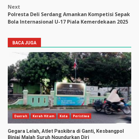
Next
Polresta Deli Serdang Amankan Kompetisi Sepak
Bola Internasional U-17 Piala Kemerdekaan 2025
BACA JUGA
Daerah
Kerah Hitam
Kota
Peristiwa
Gegara Lelah, Atlet Paskibra di Ganti, Kesbangpol
Binjai Malah Suruh Ngundurkan Diri