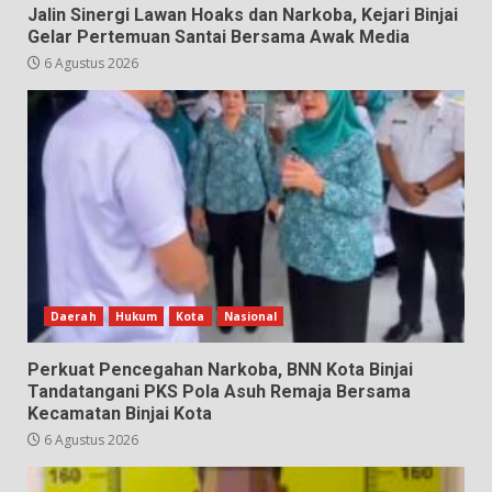
Jalin Sinergi Lawan Hoaks dan Narkoba, Kejari Binjai
Gelar Pertemuan Santai Bersama Awak Media
6 Agustus 2026
Daerah
Hukum
Kota
Nasional
Perkuat Pencegahan Narkoba, BNN Kota Binjai
Tandatangani PKS Pola Asuh Remaja Bersama
Kecamatan Binjai Kota
6 Agustus 2026