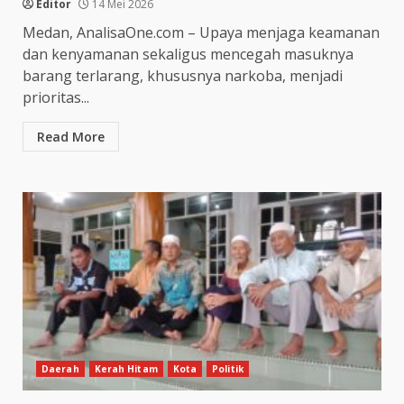
Editor
14 Mei 2026
Medan, AnalisaOne.com – Upaya menjaga keamanan
dan kenyamanan sekaligus mencegah masuknya
barang terlarang, khususnya narkoba, menjadi
prioritas...
Read More
Daerah
Kerah Hitam
Kota
Politik