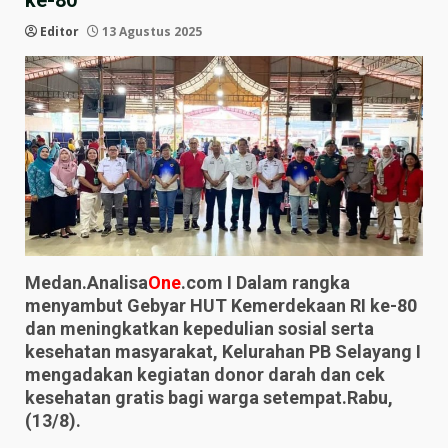
ke-80
Editor
13 Agustus 2025
Medan.Analisa
One
.com I Dalam rangka
menyambut Gebyar HUT Kemerdekaan RI ke-80
dan meningkatkan kepedulian sosial serta
kesehatan masyarakat, Kelurahan PB Selayang I
mengadakan kegiatan donor darah dan cek
kesehatan gratis bagi warga setempat.Rabu,
(13/8).