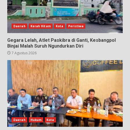
Daerah
Kerah Hitam
Kota
Peristiwa
Gegara Lelah, Atlet Paskibra di Ganti, Kesbangpol
Binjai Malah Suruh Ngundurkan Diri
7 Agustus 2026
Daerah
Hukum
Kota