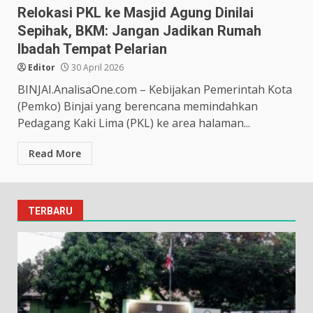
Relokasi PKL ke Masjid Agung Dinilai
Sepihak, BKM: Jangan Jadikan Rumah
Ibadah Tempat Pelarian
Editor
30 April 2026
BINJAI.AnalisaOne.com – Kebijakan Pemerintah Kota
(Pemko) Binjai yang berencana memindahkan
Pedagang Kaki Lima (PKL) ke area halaman...
Read More
TERBARU