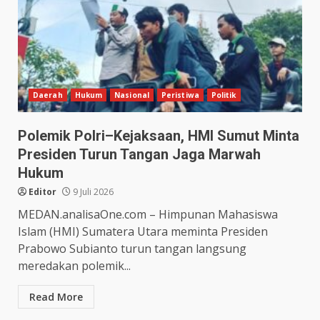
Daerah
Hukum
Nasional
Peristiwa
Politik
Polemik Polri–Kejaksaan, HMI Sumut Minta
Presiden Turun Tangan Jaga Marwah
Hukum
Editor
9 Juli 2026
MEDAN.analisaOne.com – Himpunan Mahasiswa
Islam (HMI) Sumatera Utara meminta Presiden
Prabowo Subianto turun tangan langsung
meredakan polemik...
Read More