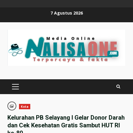
Skip
7 Agustus 2026
to
content
PRIMARY
MENU
Kota
Kelurahan PB Selayang I Gelar Donor Darah
dan Cek Kesehatan Gratis Sambut HUT RI