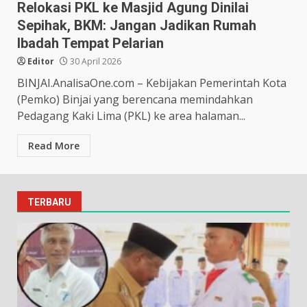
Relokasi PKL ke Masjid Agung Dinilai
Sepihak, BKM: Jangan Jadikan Rumah
Ibadah Tempat Pelarian
Editor
30 April 2026
BINJAI.AnalisaOne.com – Kebijakan Pemerintah Kota
(Pemko) Binjai yang berencana memindahkan
Pedagang Kaki Lima (PKL) ke area halaman...
Read More
TERBARU