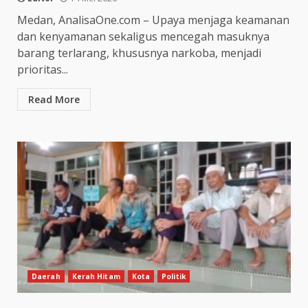
Medan, AnalisaOne.com – Upaya menjaga keamanan
dan kenyamanan sekaligus mencegah masuknya
barang terlarang, khususnya narkoba, menjadi
prioritas...
Read More
Daerah
Kerah Hitam
Kota
Politik