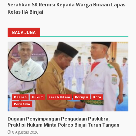
Serahkan SK Remisi Kepada Warga Binaan Lapas
Kelas IIA Binjai
BACA JUGA
Daerah
Hukum
Kerah Hitam
Korupsi
Kota
Peristiwa
Dugaan Penyimpangan Pengadaan Paskibra,
Praktisi Hukum Minta Polres Binjai Turun Tangan
8 Agustus 2026