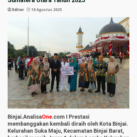
Sumatera Utara Tahun 2025
Editor
18 Agustus 2025
Binjai.Analisa
One
.com I Prestasi
membanggakan kembali diraih oleh Kota Binjai.
Kelurahan Suka Maju, Kecamatan Binjai Barat,