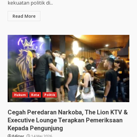
kekuatan politik di...
Read More
Hukum
Kota
Politik
Cegah Peredaran Narkoba, The Lion KTV &
Executive Lounge Terapkan Pemeriksaan
Kepada Pengunjung
Editor
14 Mei 2026