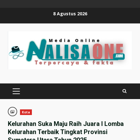
Skip
8 Agustus 2026
to
content
PRIMARY
MENU
Kota
Kelurahan Suka Maju Raih Juara I Lomba
Kelurahan Terbaik Tingkat Provinsi