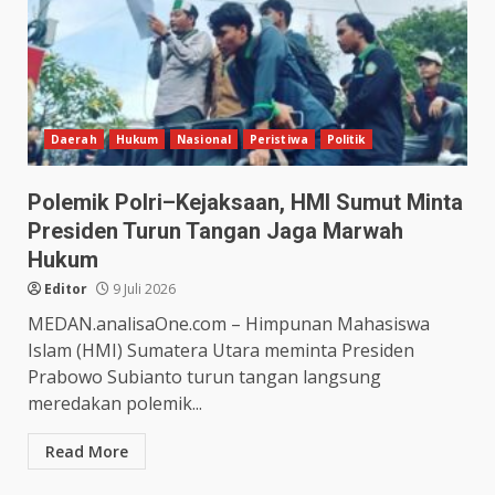
Daerah
Hukum
Nasional
Peristiwa
Politik
Polemik Polri–Kejaksaan, HMI Sumut Minta
Presiden Turun Tangan Jaga Marwah
Hukum
Editor
9 Juli 2026
MEDAN.analisaOne.com – Himpunan Mahasiswa
Islam (HMI) Sumatera Utara meminta Presiden
Prabowo Subianto turun tangan langsung
meredakan polemik...
Read More