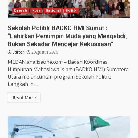
Daerah
Kota
Nasional
Politik
Sekolah Politik BADKO HMI Sumut :
“Lahirkan Pemimpin Muda yang Mengabdi,
Bukan Sekadar Mengejar Kekuasaan”
Editor
2 Agustus 2026
MEDAN.analisaone.com – Badan Koordinasi
Himpunan Mahasiswa Islam (BADKO HMI) Sumatera
Utara meluncurkan program Sekolah Politik.
Langkah ini...
Read More