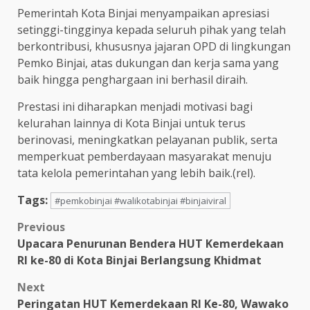
Pemerintah Kota Binjai menyampaikan apresiasi
setinggi-tingginya kepada seluruh pihak yang telah
berkontribusi, khususnya jajaran OPD di lingkungan
Pemko Binjai, atas dukungan dan kerja sama yang
baik hingga penghargaan ini berhasil diraih.
Prestasi ini diharapkan menjadi motivasi bagi
kelurahan lainnya di Kota Binjai untuk terus
berinovasi, meningkatkan pelayanan publik, serta
memperkuat pemberdayaan masyarakat menuju
tata kelola pemerintahan yang lebih baik.(rel).
Tags:
#pemkobinjai #walikotabinjai #binjaiviral
Post
Previous
Upacara Penurunan Bendera HUT Kemerdekaan
navigation
RI ke-80 di Kota Binjai Berlangsung Khidmat
Next
Peringatan HUT Kemerdekaan RI Ke-80, Wawako