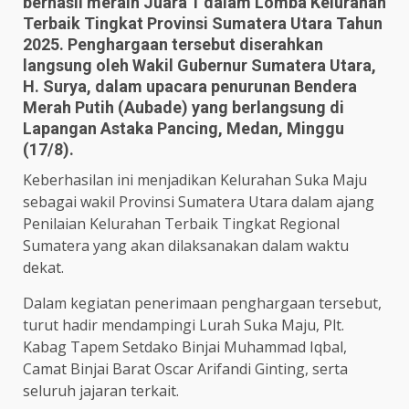
berhasil meraih Juara 1 dalam Lomba Kelurahan
Terbaik Tingkat Provinsi Sumatera Utara Tahun
2025. Penghargaan tersebut diserahkan
langsung oleh Wakil Gubernur Sumatera Utara,
H. Surya, dalam upacara penurunan Bendera
Merah Putih (Aubade) yang berlangsung di
Lapangan Astaka Pancing, Medan, Minggu
(17/8).
Keberhasilan ini menjadikan Kelurahan Suka Maju
sebagai wakil Provinsi Sumatera Utara dalam ajang
Penilaian Kelurahan Terbaik Tingkat Regional
Sumatera yang akan dilaksanakan dalam waktu
dekat.
Dalam kegiatan penerimaan penghargaan tersebut,
turut hadir mendampingi Lurah Suka Maju, Plt.
Kabag Tapem Setdako Binjai Muhammad Iqbal,
Camat Binjai Barat Oscar Arifandi Ginting, serta
seluruh jajaran terkait.