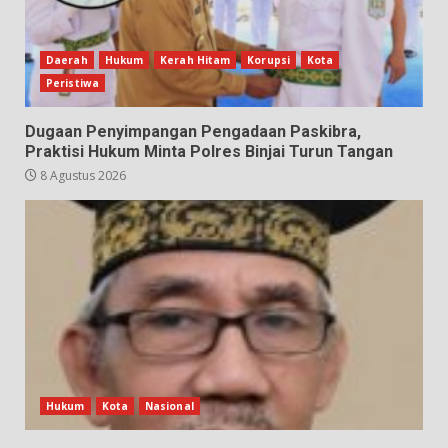
Daerah
Hukum
Kerah Hitam
Korupsi
Kota
Peristiwa
Dugaan Penyimpangan Pengadaan Paskibra,
Praktisi Hukum Minta Polres Binjai Turun Tangan
8 Agustus 2026
Hukum
Kota
Nasional