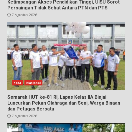
Ketimpangan Akses Pendidikan Tinggi, UISU Sorot
Persaingan Tidak Sehat Antara PTN dan PTS
7 Agustus 2026
Kota
Nasional
Semarak HUT ke-81 RI, Lapas Kelas IIA Binjai
Luncurkan Pekan Olahraga dan Seni, Warga Binaan
dan Petugas Bersatu
7 Agustus 2026