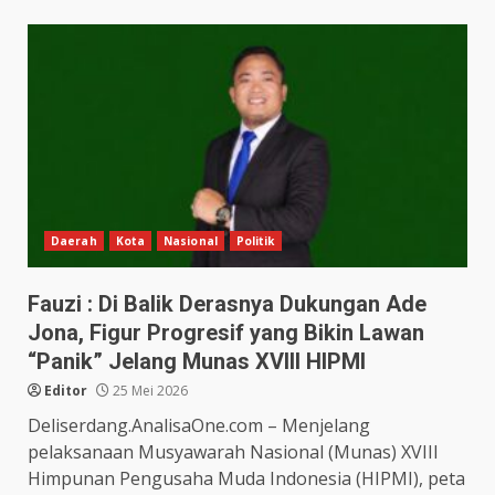
Daerah
Kota
Nasional
Politik
Fauzi : Di Balik Derasnya Dukungan Ade
Jona, Figur Progresif yang Bikin Lawan
“Panik” Jelang Munas XVIII HIPMI
Editor
25 Mei 2026
Deliserdang.AnalisaOne.com – Menjelang
pelaksanaan Musyawarah Nasional (Munas) XVIII
Himpunan Pengusaha Muda Indonesia (HIPMI), peta