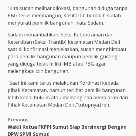
“Kita sudah melihat dilokasi, bangunan diduga tanpa
PBG terus membangun, Kasitartib berdalih sudah
menyurati pemilik bangunan,”kata Sadam.
Sadam menambahkan, Seksi Ketentraman dan
Ketertiban (Seksi Trantib) Kecamatan Medan Deli
saat di konfirmasi menjelaskan, sudah menghimbau
para pemilik bangunan maupun pemilik gudang
yang diduga tidak miliki IMB atau PBG agar
melengkapi izin bangunan.
“Saat ini kami terus melakukan Kordinasi kepada
pihak Kecamatan, namun terlihat pemilik bangunan
lebih kebal hukum atau memang ada pembiaran dari
Pihak Kecamatan Medan Deli ,”tutupnya.(rel).
Post
Previous
Wakil Ketua FKPPI Sumut Siap Bersinergi Dengan
navigation
DPW SPMI Sumut