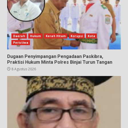
Daerah
Hukum
Kerah Hitam
Korupsi
Kota
Peristiwa
Dugaan Penyimpangan Pengadaan Paskibra,
Praktisi Hukum Minta Polres Binjai Turun Tangan
8 Agustus 2026