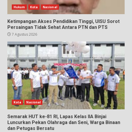
Hukum
Kota
Nasional
Ketimpangan Akses Pendidikan Tinggi, UISU Sorot
Persaingan Tidak Sehat Antara PTN dan PTS
7 Agustus 2026
Kota
Nasional
Semarak HUT ke-81 RI, Lapas Kelas IIA Binjai
Luncurkan Pekan Olahraga dan Seni, Warga Binaan
dan Petugas Bersatu