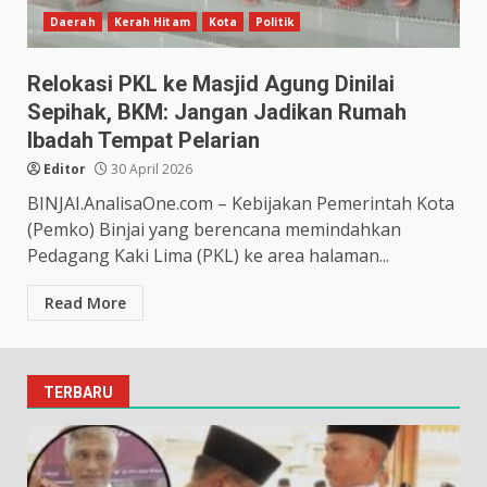
Daerah
Kerah Hitam
Kota
Politik
Relokasi PKL ke Masjid Agung Dinilai
Sepihak, BKM: Jangan Jadikan Rumah
Ibadah Tempat Pelarian
Editor
30 April 2026
BINJAI.AnalisaOne.com – Kebijakan Pemerintah Kota
(Pemko) Binjai yang berencana memindahkan
Pedagang Kaki Lima (PKL) ke area halaman...
Read More
TERBARU