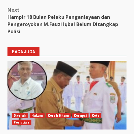
Next
Hampir 18 Bulan Pelaku Penganiayaan dan
Pengeroyokan M.Fauzi Iqbal Belum Ditangkap
Polisi
BACA JUGA
Daerah
Hukum
Kerah Hitam
Korupsi
Kota
Peristiwa