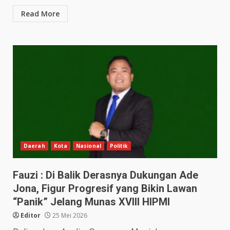
Read More
Daerah
Kota
Nasional
Politik
Fauzi : Di Balik Derasnya Dukungan Ade
Jona, Figur Progresif yang Bikin Lawan
“Panik” Jelang Munas XVIII HIPMI
Editor
25 Mei 2026