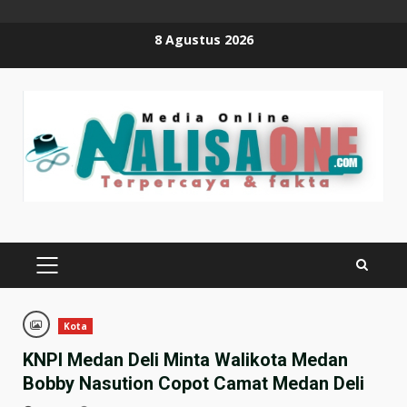
Skip
8 Agustus 2026
to
content
PRIMARY
MENU
Kota
KNPI Medan Deli Minta Walikota Medan
Bobby Nasution Copot Camat Medan Deli