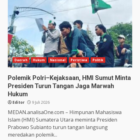
Daerah
Hukum
Nasional
Peristiwa
Politik
Polemik Polri–Kejaksaan, HMI Sumut Minta
Presiden Turun Tangan Jaga Marwah
Hukum
Editor
9 Juli 2026
MEDAN.analisaOne.com – Himpunan Mahasiswa
Islam (HMI) Sumatera Utara meminta Presiden
Prabowo Subianto turun tangan langsung
meredakan polemik...