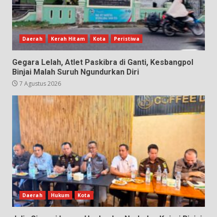
Daerah
Kerah Hitam
Kota
Peristiwa
Gegara Lelah, Atlet Paskibra di Ganti, Kesbangpol
Binjai Malah Suruh Ngundurkan Diri
7 Agustus 2026
Daerah
Hukum
Kota