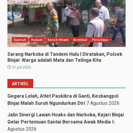
Daerah
Hukum
Kerah Hitam
Kriminal
Peristiwa
Sarang Narkoba di Tandem Hulu I Diratakan, Polsek
Binjai: Warga adalah Mata dan Telinga Kita
31 Juli 2026
ARTIKEL
Gegara Lelah, Atlet Paskibra di Ganti, Kesbangpol
Binjai Malah Suruh Ngundurkan Diri
7 Agustus 2026
Jalin Sinergi Lawan Hoaks dan Narkoba, Kejari Binjai
Gelar Pertemuan Santai Bersama Awak Media
6
Agustus 2026