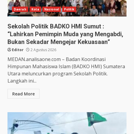
Daerah
Kota
Nasional
Politik
Sekolah Politik BADKO HMI Sumut :
“Lahirkan Pemimpin Muda yang Mengabdi,
Bukan Sekadar Mengejar Kekuasaan”
Editor
2 Agustus 2026
MEDAN.analisaone.com – Badan Koordinasi
Himpunan Mahasiswa Islam (BADKO HMI) Sumatera
Utara meluncurkan program Sekolah Politik.
Langkah ini...
Read More