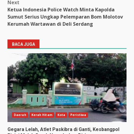
Next
Ketua Indonesia Police Watch Minta Kapolda
Sumut Serius Ungkap Pelemparan Bom Molotov
Kerumah Wartawan di Deli Serdang
BACA JUGA
Daerah
Kerah Hitam
Kota
Peristiwa
Gegara Lelah, Atlet Paskibra di Ganti, Kesbangpol