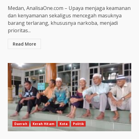
Medan, AnalisaOne.com – Upaya menjaga keamanan
dan kenyamanan sekaligus mencegah masuknya
barang terlarang, khususnya narkoba, menjadi
prioritas...
Read More
Daerah
Kerah Hitam
Kota
Politik