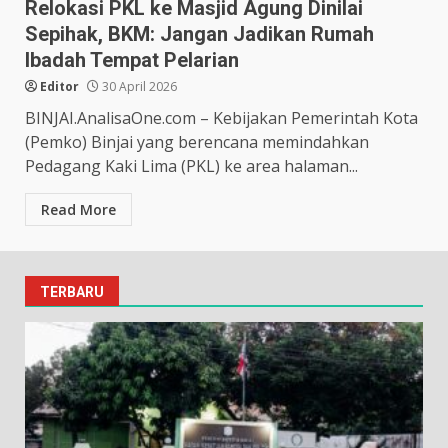
Relokasi PKL ke Masjid Agung Dinilai
Sepihak, BKM: Jangan Jadikan Rumah
Ibadah Tempat Pelarian
Editor
30 April 2026
BINJAI.AnalisaOne.com – Kebijakan Pemerintah Kota
(Pemko) Binjai yang berencana memindahkan
Pedagang Kaki Lima (PKL) ke area halaman...
Read More
TERBARU