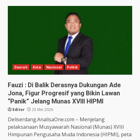
Daerah
Kota
Nasional
Politik
Fauzi : Di Balik Derasnya Dukungan Ade
Jona, Figur Progresif yang Bikin Lawan
“Panik” Jelang Munas XVIII HIPMI
Editor
25 Mei 2026
Deliserdang.AnalisaOne.com – Menjelang
pelaksanaan Musyawarah Nasional (Munas) XVIII
Himpunan Pengusaha Muda Indonesia (HIPMI), peta