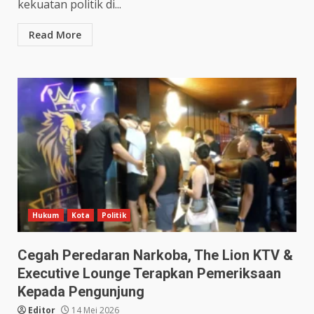
kekuatan politik di...
Read More
Hukum
Kota
Politik
Cegah Peredaran Narkoba, The Lion KTV &
Executive Lounge Terapkan Pemeriksaan
Kepada Pengunjung
Editor
14 Mei 2026