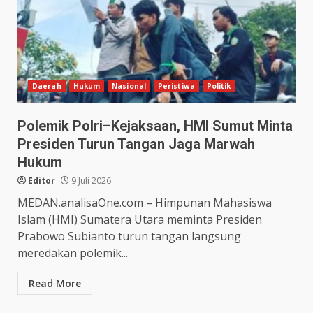
Daerah
Hukum
Nasional
Peristiwa
Politik
Polemik Polri–Kejaksaan, HMI Sumut Minta
Presiden Turun Tangan Jaga Marwah
Hukum
Editor
9 Juli 2026
MEDAN.analisaOne.com – Himpunan Mahasiswa
Islam (HMI) Sumatera Utara meminta Presiden
Prabowo Subianto turun tangan langsung
meredakan polemik...
Read More