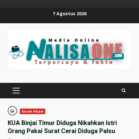
Skip
7 Agustus 2026
to
content
PRIMARY
MENU
Kerah Hitam
KUA Binjai Timur Diduga Nikahkan Istri
Orang Pakai Surat Cerai Diduga Palsu