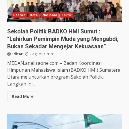
Daerah
Kota
Nasional
Politik
Sekolah Politik BADKO HMI Sumut :
“Lahirkan Pemimpin Muda yang Mengabdi,
Bukan Sekadar Mengejar Kekuasaan”
Editor
2 Agustus 2026
MEDAN.analisaone.com – Badan Koordinasi
Himpunan Mahasiswa Islam (BADKO HMI) Sumatera
Utara meluncurkan program Sekolah Politik.
Langkah ini...
Read More