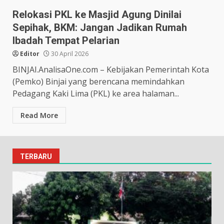
Relokasi PKL ke Masjid Agung Dinilai
Sepihak, BKM: Jangan Jadikan Rumah
Ibadah Tempat Pelarian
Editor
30 April 2026
BINJAI.AnalisaOne.com – Kebijakan Pemerintah Kota
(Pemko) Binjai yang berencana memindahkan
Pedagang Kaki Lima (PKL) ke area halaman...
Read More
TERBARU