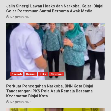
Jalin Sinergi Lawan Hoaks dan Narkoba, Kejari Binjai
Gelar Pertemuan Santai Bersama Awak Media
6 Agustus 2026
Daerah
Hukum
Kota
Nasional
Perkuat Pencegahan Narkoba, BNN Kota Binjai
Tandatangani PKS Pola Asuh Remaja Bersama
Kecamatan Binjai Kota
6 Agustus 2026