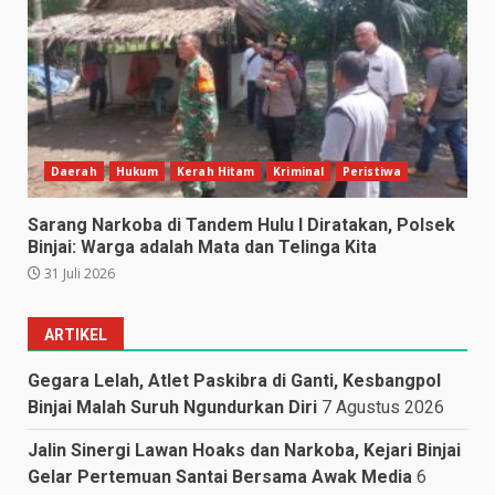
Daerah
Hukum
Kerah Hitam
Kriminal
Peristiwa
Sarang Narkoba di Tandem Hulu I Diratakan, Polsek
Binjai: Warga adalah Mata dan Telinga Kita
31 Juli 2026
ARTIKEL
Gegara Lelah, Atlet Paskibra di Ganti, Kesbangpol
Binjai Malah Suruh Ngundurkan Diri
7 Agustus 2026
Jalin Sinergi Lawan Hoaks dan Narkoba, Kejari Binjai
Gelar Pertemuan Santai Bersama Awak Media
6