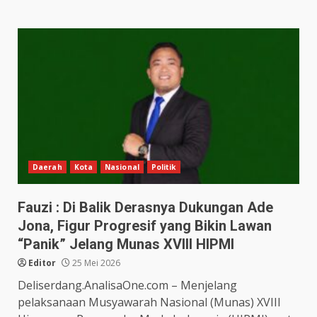
Daerah
Kota
Nasional
Politik
Fauzi : Di Balik Derasnya Dukungan Ade
Jona, Figur Progresif yang Bikin Lawan
“Panik” Jelang Munas XVIII HIPMI
Editor
25 Mei 2026
Deliserdang.AnalisaOne.com – Menjelang
pelaksanaan Musyawarah Nasional (Munas) XVIII