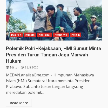
Daerah
Hukum
Nasional
Peristiwa
Politik
Polemik Polri–Kejaksaan, HMI Sumut Minta
Presiden Turun Tangan Jaga Marwah
Hukum
Editor
9 Juli 2026
MEDAN.analisaOne.com – Himpunan Mahasiswa
Islam (HMI) Sumatera Utara meminta Presiden
Prabowo Subianto turun tangan langsung
meredakan polemik...
Read More