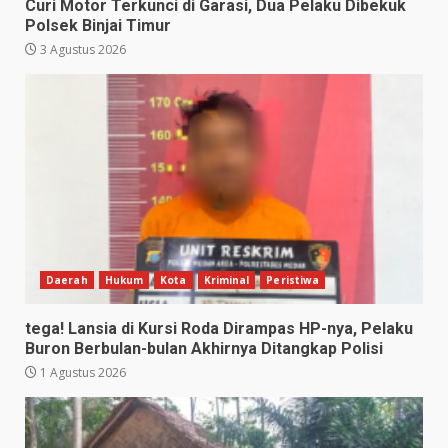
Curi Motor Terkunci di Garasi, Dua Pelaku Dibekuk
Polsek Binjai Timur
3 Agustus 2026
Daerah
Hukum
Kota
Kriminal
Peristiwa
tega! Lansia di Kursi Roda Dirampas HP-nya, Pelaku
Buron Berbulan-bulan Akhirnya Ditangkap Polisi
1 Agustus 2026