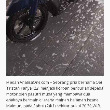
Medan.AnalisaOne.com – Seorang pria bernama Qei
Tristan Yahya (22) menjadi korban pencurian sepeda
motor oleh pasutri muda yang membawa dua
anaknya bermain di arena mainan halaman Istana
Maimun, pada Sabtu (24/1) sekitar pukul 20.30 WIB.