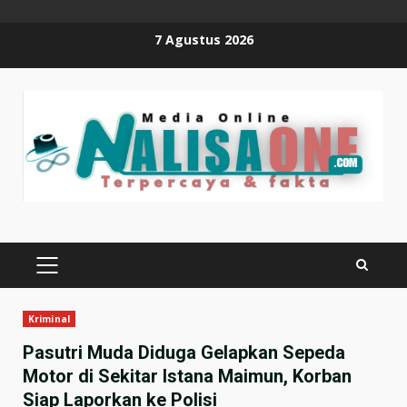
Skip
7 Agustus 2026
to
content
PRIMARY
MENU
Kriminal
Pasutri Muda Diduga Gelapkan Sepeda
Motor di Sekitar Istana Maimun, Korban
Siap Laporkan ke Polisi