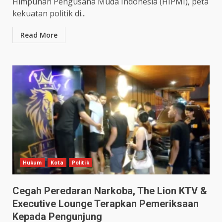
Himpunan Pengusaha Muda Indonesia (HIPMI), peta
kekuatan politik di...
Read More
Hukum
Kota
Politik
Cegah Peredaran Narkoba, The Lion KTV &
Executive Lounge Terapkan Pemeriksaan
Kepada Pengunjung