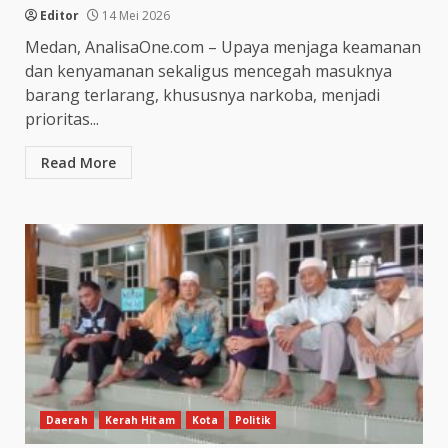
Editor
14 Mei 2026
Medan, AnalisaOne.com – Upaya menjaga keamanan
dan kenyamanan sekaligus mencegah masuknya
barang terlarang, khususnya narkoba, menjadi
prioritas...
Read More
Daerah
Kerah Hitam
Kota
Politik