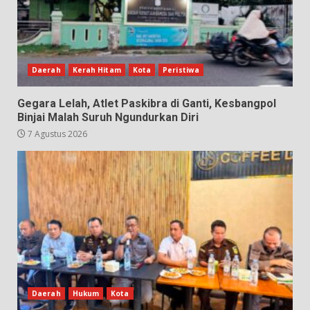
Daerah
Kerah Hitam
Kota
Peristiwa
Gegara Lelah, Atlet Paskibra di Ganti, Kesbangpol
Binjai Malah Suruh Ngundurkan Diri
7 Agustus 2026
Daerah
Hukum
Kota