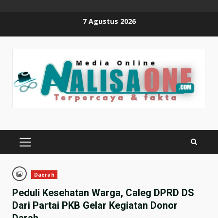
Skip
7 Agustus 2026
to
content
PRIMARY
MENU
Daerah
Peduli Kesehatan Warga, Caleg DPRD DS
Dari Partai PKB Gelar Kegiatan Donor