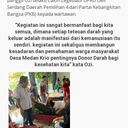
panggil Ozi selaku Calon Legeslatif DPRD Deli
Serdang Daerah Pemilihan 4 dari Partai Kebangkitan
Bangsa (PKB) kepada wartawan.
“Kegiatan ini sangat bermanfaat bagi kita
semua, dimana setiap tetesan darah yang
keluar adalah manifestasi dari kemanusiaan itu
sendiri. kegiatan ini sekaligus membangun
kesadaran dan pemahaman warga masyarakat
Desa Medan Krio pentingnya Donor Darah bagi
kesehatan kita” kata Ozi.