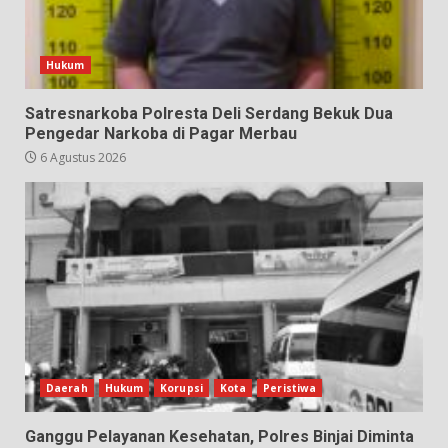
Hukum
Satresnarkoba Polresta Deli Serdang Bekuk Dua
Pengedar Narkoba di Pagar Merbau
6 Agustus 2026
Daerah
Hukum
Korupsi
Kota
Peristiwa
Ganggu Pelayanan Kesehatan, Polres Binjai Diminta