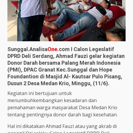
Sunggal.Analisa
One
.com I Calon Legeslatif
DPRD Deli Serdang, Ahmad Fauzi gelar kegiatan
Donor Darah bersama Palang Merah Indonesia
(PMI), DPAC Granat Kec.Sunggal dan Hope
Foundantion di Masjid Al- Kautsar Pulo Pisang,
Dusun 2 Desa Medan Krio, Minggu, (11/6).
Kegiatan ini bertujuan untuk
menumbuhkembangkan kesadaran dan
pemahaman warga masyarakat Desa Medan Krio
tentang pentingnya donor darah bagi kesehatan.
Hal ini dikatakan Ahmad Fauzi atau yang akrab di