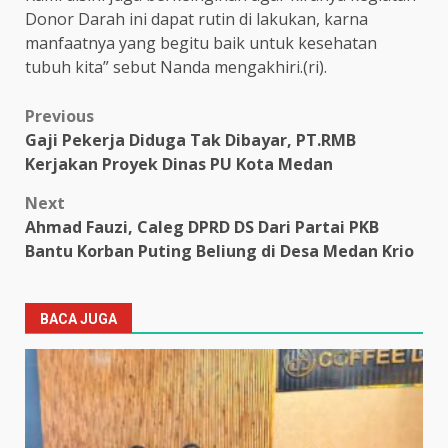
Donor Darah ini dapat rutin di lakukan, karna
manfaatnya yang begitu baik untuk kesehatan
tubuh kita” sebut Nanda mengakhiri.(ri).
Post
Previous
Gaji Pekerja Diduga Tak Dibayar, PT.RMB
navigation
Kerjakan Proyek Dinas PU Kota Medan
Next
Ahmad Fauzi, Caleg DPRD DS Dari Partai PKB
Bantu Korban Puting Beliung di Desa Medan Krio
BACA JUGA