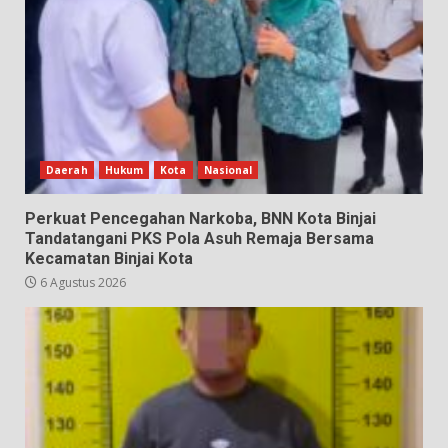
Daerah
Hukum
Kota
Nasional
Perkuat Pencegahan Narkoba, BNN Kota Binjai
Tandatangani PKS Pola Asuh Remaja Bersama
Kecamatan Binjai Kota
6 Agustus 2026