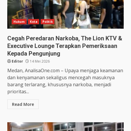
Hukum
Kota
Politik
Cegah Peredaran Narkoba, The Lion KTV &
Executive Lounge Terapkan Pemeriksaan
Kepada Pengunjung
Editor
14 Mei 2026
Medan, AnalisaOne.com – Upaya menjaga keamanan
dan kenyamanan sekaligus mencegah masuknya
barang terlarang, khususnya narkoba, menjadi
prioritas...
Read More