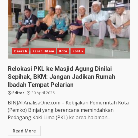
Daerah
Kerah Hitam
Kota
Politik
Relokasi PKL ke Masjid Agung Dinilai
Sepihak, BKM: Jangan Jadikan Rumah
Ibadah Tempat Pelarian
Editor
30 April 2026
BINJAI.AnalisaOne.com – Kebijakan Pemerintah Kota
(Pemko) Binjai yang berencana memindahkan
Pedagang Kaki Lima (PKL) ke area halaman...
Read More