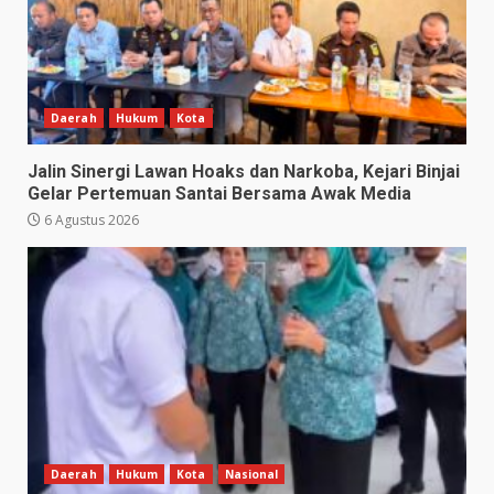
Daerah
Hukum
Kota
Jalin Sinergi Lawan Hoaks dan Narkoba, Kejari Binjai
Gelar Pertemuan Santai Bersama Awak Media
6 Agustus 2026
Daerah
Hukum
Kota
Nasional