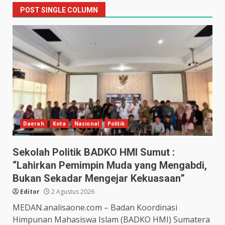
POST SINGLE COLUMN
Daerah
Kota
Nasional
Politik
Sekolah Politik BADKO HMI Sumut :
“Lahirkan Pemimpin Muda yang Mengabdi,
Bukan Sekadar Mengejar Kekuasaan”
Editor
2 Agustus 2026
MEDAN.analisaone.com – Badan Koordinasi
Himpunan Mahasiswa Islam (BADKO HMI) Sumatera