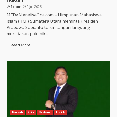
Editor
9 Juli 2026
MEDAN.analisaOne.com – Himpunan Mahasiswa
Islam (HMI) Sumatera Utara meminta Presiden
Prabowo Subianto turun tangan langsung
meredakan polemik...
Read More
Daerah
Kota
Nasional
Politik