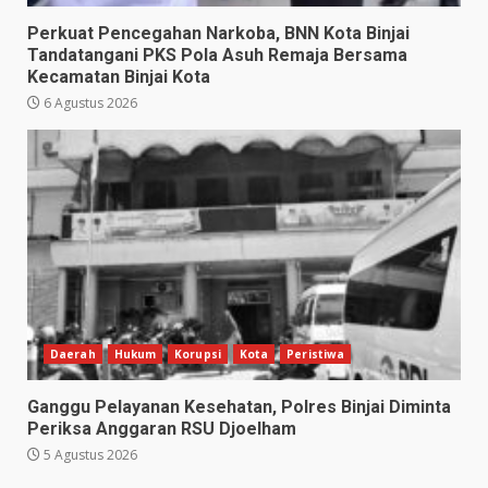
Perkuat Pencegahan Narkoba, BNN Kota Binjai
Tandatangani PKS Pola Asuh Remaja Bersama
Kecamatan Binjai Kota
6 Agustus 2026
Daerah
Hukum
Korupsi
Kota
Peristiwa
Ganggu Pelayanan Kesehatan, Polres Binjai Diminta
Periksa Anggaran RSU Djoelham
5 Agustus 2026