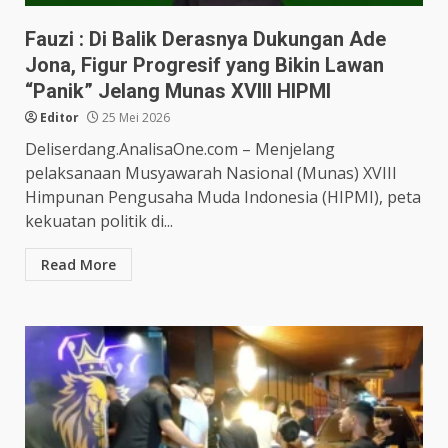
Fauzi : Di Balik Derasnya Dukungan Ade
Jona, Figur Progresif yang Bikin Lawan
“Panik” Jelang Munas XVIII HIPMI
Editor
25 Mei 2026
Deliserdang.AnalisaOne.com – Menjelang
pelaksanaan Musyawarah Nasional (Munas) XVIII
Himpunan Pengusaha Muda Indonesia (HIPMI), peta
kekuatan politik di...
Read More