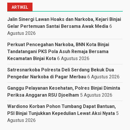
ARTIKEL
Jalin Sinergi Lawan Hoaks dan Narkoba, Kejari Binjai
Gelar Pertemuan Santai Bersama Awak Media
6
Agustus 2026
Perkuat Pencegahan Narkoba, BNN Kota Binjai
Tandatangani PKS Pola Asuh Remaja Bersama
Kecamatan Binjai Kota
6 Agustus 2026
Satresnarkoba Polresta Deli Serdang Bekuk Dua
Pengedar Narkoba di Pagar Merbau
6 Agustus 2026
Ganggu Pelayanan Kesehatan, Polres Binjai Diminta
Periksa Anggaran RSU Djoelham
5 Agustus 2026
Wardiono Korban Pohon Tumbang Dapat Bantuan,
PSI Binjai Tunjukkan Kepedulian Lewat Aksi Nyata
5
Agustus 2026