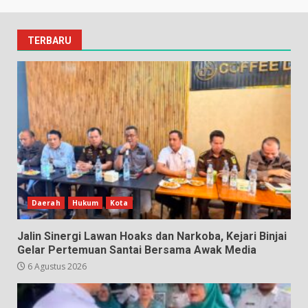
TERBARU
Daerah
Hukum
Kota
Jalin Sinergi Lawan Hoaks dan Narkoba, Kejari Binjai
Gelar Pertemuan Santai Bersama Awak Media
6 Agustus 2026