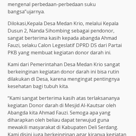
mengenal perbedaan-perbedaan suku
bangsa”ujarnya.
Dilokasi,Kepala Desa Medan Krio, melalui Kepala
Dusun 2, Nanda Sihombing sebagai pendonor,
sangat berterima kasih kepada abangda Ahmad
Fauzi, selaku Calon Legeslatif DPRD DS dari Partai
PKB yang membuat kegiatan donor darah ini.
Kami dari Pemerintahan Desa Medan Krio sangat
berkeinginan kegiatan donor darah ini bisa rutin
dilakukan di Desa, karena mengingat pentingnya
kesehatan bagi tubuh kita.
“Kami sangat berterima kasih atas terlaksananya
kegiatan Donor darah di Mesjid Al-Kautsar oleh
Abangda kita Ahmad Fauzi. Semoga apa yang
diharapkan oleh beliau dapat terwujud guna
mewakili masyarakat di Kabupaten Deli Serdang.
Kami disini juga berkeinginan agar kiranya kegiatan