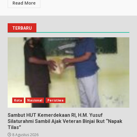
Read More
TERBARU
Kota
Nasional
Peristiwa
Sambut HUT Kemerdekaan RI, H.M. Yusuf
Silaturahmi Sambil Ajak Veteran Binjai Ikut “Napak
Tilas”
8 Agustus 2026