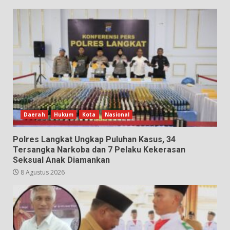
Daerah
Hukum
Kota
Nasional
Polres Langkat Ungkap Puluhan Kasus, 34
Tersangka Narkoba dan 7 Pelaku Kekerasan
Seksual Anak Diamankan
8 Agustus 2026