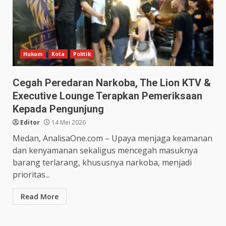
Hukum
Kota
Politik
Cegah Peredaran Narkoba, The Lion KTV &
Executive Lounge Terapkan Pemeriksaan
Kepada Pengunjung
Editor
14 Mei 2026
Medan, AnalisaOne.com – Upaya menjaga keamanan
dan kenyamanan sekaligus mencegah masuknya
barang terlarang, khususnya narkoba, menjadi
prioritas...
Read More