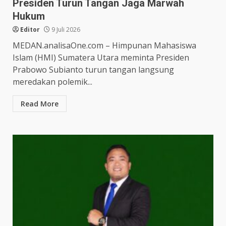
Presiden Turun Tangan Jaga Marwah
Hukum
Editor
9 Juli 2026
MEDAN.analisaOne.com – Himpunan Mahasiswa
Islam (HMI) Sumatera Utara meminta Presiden
Prabowo Subianto turun tangan langsung
meredakan polemik...
Read More