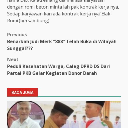
dengan romi beton minta lah pak kontrak kerja nya,
Setiap karyawan kan ada kontrak kerja nya”Elak
Romi.(bersambung).
Post
Previous
Benarkah Judi Merk “888” Telah Buka di Wilayah
navigation
Sunggal???
Next
Peduli Kesehatan Warga, Caleg DPRD DS Dari
Partai PKB Gelar Kegiatan Donor Darah
BACA JUGA