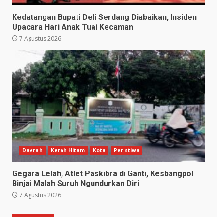
Kedatangan Bupati Deli Serdang Diabaikan, Insiden
Upacara Hari Anak Tuai Kecaman
7 Agustus 2026
Daerah
Kerah Hitam
Kota
Peristiwa
Gegara Lelah, Atlet Paskibra di Ganti, Kesbangpol
Binjai Malah Suruh Ngundurkan Diri
7 Agustus 2026