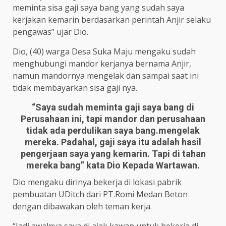
meminta sisa gaji saya bang yang sudah saya
kerjakan kemarin berdasarkan perintah Anjir selaku
pengawas” ujar Dio.
Dio, (40) warga Desa Suka Maju mengaku sudah
menghubungi mandor kerjanya bernama Anjir,
namun mandornya mengelak dan sampai saat ini
tidak membayarkan sisa gaji nya.
“Saya sudah meminta gaji saya bang di
Perusahaan ini, tapi mandor dan perusahaan
tidak ada perdulikan saya bang.mengelak
mereka. Padahal, gaji saya itu adalah hasil
pengerjaan saya yang kemarin. Tapi di tahan
mereka bang” kata Dio Kepada Wartawan.
Dio mengaku dirinya bekerja di lokasi pabrik
pembuatan UDitch dari PT.Romi Medan Beton
dengan dibawakan oleh teman kerja.
“Jadi awalnya saya di ajak kawan untuk bekerja di