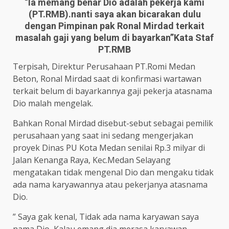
“Ia memang benar Dio adalah pekerja kami
(PT.RMB).nanti saya akan bicarakan dulu
dengan Pimpinan pak Ronal Mirdad terkait
masalah gaji yang belum di bayarkan”Kata Staf
PT.RMB
Terpisah, Direktur Perusahaan PT.Romi Medan
Beton, Ronal Mirdad saat di konfirmasi wartawan
terkait belum di bayarkannya gaji pekerja atasnama
Dio malah mengelak.
Bahkan Ronal Mirdad disebut-sebut sebagai pemilik
perusahaan yang saat ini sedang mengerjakan
proyek Dinas PU Kota Medan senilai Rp.3 milyar di
Jalan Kenanga Raya, Kec.Medan Selayang
mengatakan tidak mengenal Dio dan mengaku tidak
ada nama karyawannya atau pekerjanya atasnama
Dio.
” Saya gak kenal, Tidak ada nama karyawan saya
nama Dio, Kalau emang dia merasa karyawan