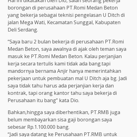
Hal ini dikatakan oleh Dio, salah seorang pekerja
borongan di perusahaan PT.Romi Medan Beton
yang bekerja sebagai teknisi pengelasan U Ditch di
jalan Mega Wati, Kecamatan Sunggal, Kabupaten
Deli Serdang.
“Saya baru 2 bulan bekerja di perusahaan PT.Romi
Medan Beton, saya awalnya di ajak oleh teman saya
masuk ke PT.Romi Medan Beton. Kalau perjanjian
kerja secara tertulis kami tidak ada bang.tapi
mandornya bernama Anjir hanya memerintahkan
pekerjaan untuk pembuatan mal U Ditch aja bg. Jadi
saya tidak tahu harus ada perjanjian kerja dan
kontrak, tapi orang kantor tahu saya bekerja di
Perusahaan itu bang” kata Dio.
Bahkan,hingga saya diberhentikan, PT.RMB juga
belum membayarkan sisa gaji borongan saya
sebesar Rp.1.100.000 bang.
“Jadi saya datang ke Perusahaan PT.RMB untuk