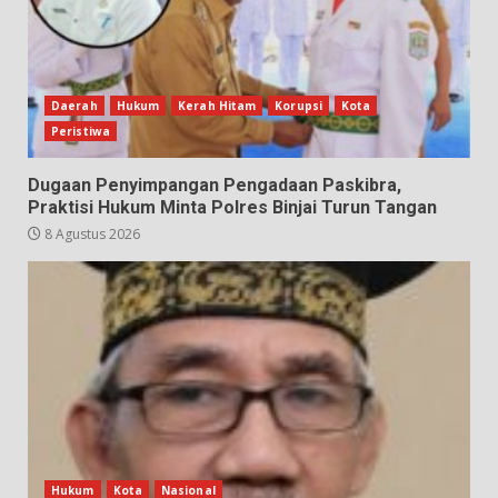
Daerah
Hukum
Kerah Hitam
Korupsi
Kota
Peristiwa
Dugaan Penyimpangan Pengadaan Paskibra,
Praktisi Hukum Minta Polres Binjai Turun Tangan
8 Agustus 2026
Hukum
Kota
Nasional