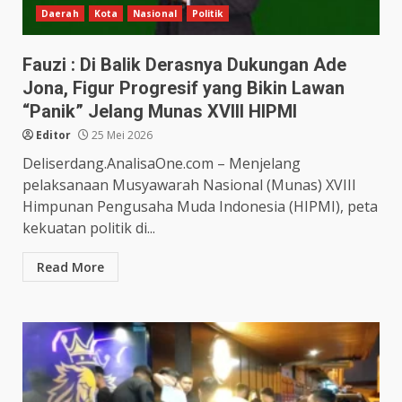
Daerah
Kota
Nasional
Politik
Fauzi : Di Balik Derasnya Dukungan Ade
Jona, Figur Progresif yang Bikin Lawan
“Panik” Jelang Munas XVIII HIPMI
Editor
25 Mei 2026
Deliserdang.AnalisaOne.com – Menjelang
pelaksanaan Musyawarah Nasional (Munas) XVIII
Himpunan Pengusaha Muda Indonesia (HIPMI), peta
kekuatan politik di...
Read More