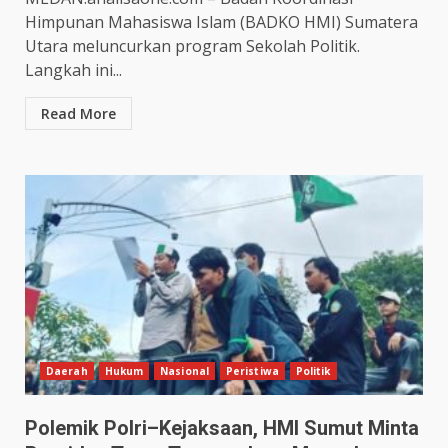
Himpunan Mahasiswa Islam (BADKO HMI) Sumatera
Utara meluncurkan program Sekolah Politik.
Langkah ini...
Read More
Daerah
Hukum
Nasional
Peristiwa
Politik
Polemik Polri–Kejaksaan, HMI Sumut Minta