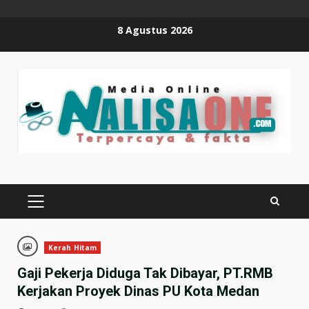
Skip
8 Agustus 2026
to
content
PRIMARY
MENU
Kerah Hitam
Gaji Pekerja Diduga Tak Dibayar, PT.RMB
Kerjakan Proyek Dinas PU Kota Medan