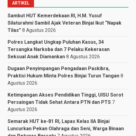
ARTIKEL
Sambut HUT Kemerdekaan RI, H.M. Yusuf
Silaturahmi Sambil Ajak Veteran Binjai Ikut “Napak
Tilas”
8 Agustus 2026
Polres Langkat Ungkap Puluhan Kasus, 34
Tersangka Narkoba dan 7 Pelaku Kekerasan
Seksual Anak Diamankan
8 Agustus 2026
Dugaan Penyimpangan Pengadaan Paskibra,
Praktisi Hukum Minta Polres Binjai Turun Tangan
8
Agustus 2026
Ketimpangan Akses Pendidikan Tinggi, UISU Sorot
Persaingan Tidak Sehat Antara PTN dan PTS
7
Agustus 2026
Semarak HUT ke-81 RI, Lapas Kelas IIA Binjai
Luncurkan Pekan Olahraga dan Seni, Warga Binaan
dan Petugas Bersatu
7 Agustus 2026