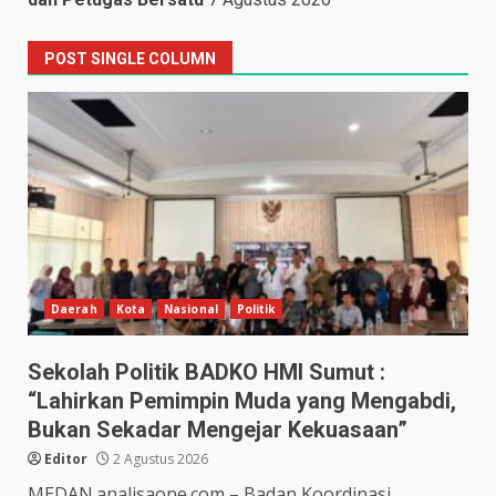
POST SINGLE COLUMN
Daerah
Kota
Nasional
Politik
Sekolah Politik BADKO HMI Sumut :
“Lahirkan Pemimpin Muda yang Mengabdi,
Bukan Sekadar Mengejar Kekuasaan”
Editor
2 Agustus 2026
MEDAN.analisaone.com – Badan Koordinasi