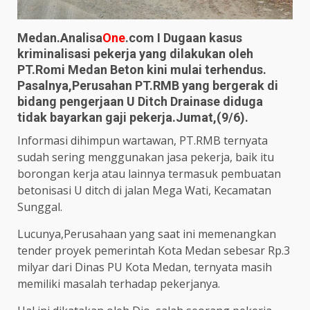
Medan.Analisa
One
.com I Dugaan kasus
kriminalisasi pekerja yang dilakukan oleh
PT.Romi Medan Beton kini mulai terhendus.
Pasalnya,Perusahan PT.RMB yang bergerak di
bidang pengerjaan U Ditch Drainase diduga
tidak bayarkan gaji pekerja.Jumat,(9/6).
Informasi dihimpun wartawan, PT.RMB ternyata
sudah sering menggunakan jasa pekerja, baik itu
borongan kerja atau lainnya termasuk pembuatan
betonisasi U ditch di jalan Mega Wati, Kecamatan
Sunggal.
Lucunya,Perusahaan yang saat ini memenangkan
tender proyek pemerintah Kota Medan sebesar Rp.3
milyar dari Dinas PU Kota Medan, ternyata masih
memiliki masalah terhadap pekerjanya.