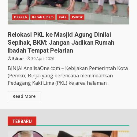
Daerah
Kerah Hitam
Kota
Politik
Relokasi PKL ke Masjid Agung Dinilai
Sepihak, BKM: Jangan Jadikan Rumah
Ibadah Tempat Pelarian
Editor
30 April 2026
BINJAI.AnalisaOne.com – Kebijakan Pemerintah Kota
(Pemko) Binjai yang berencana memindahkan
Pedagang Kaki Lima (PKL) ke area halaman...
Read More
TERBARU