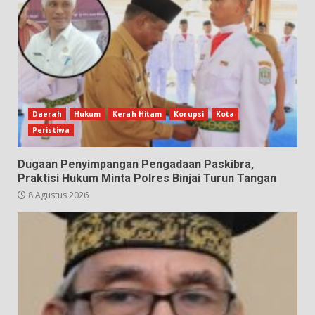
Daerah
Hukum
Kerah Hitam
Korupsi
Kota
Peristiwa
Dugaan Penyimpangan Pengadaan Paskibra,
Praktisi Hukum Minta Polres Binjai Turun Tangan
8 Agustus 2026