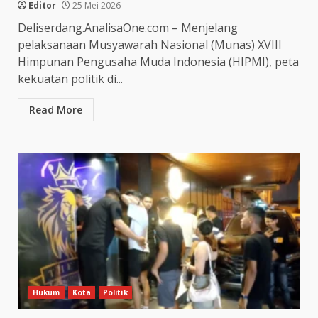
Editor
25 Mei 2026
Deliserdang.AnalisaOne.com – Menjelang
pelaksanaan Musyawarah Nasional (Munas) XVIII
Himpunan Pengusaha Muda Indonesia (HIPMI), peta
kekuatan politik di...
Read More
Hukum
Kota
Politik