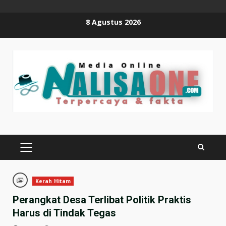
Skip
8 Agustus 2026
to
content
PRIMARY
MENU
Kerah Hitam
Perangkat Desa Terlibat Politik Praktis
Harus di Tindak Tegas