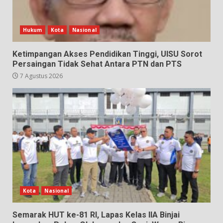
Hukum
Kota
Nasional
Ketimpangan Akses Pendidikan Tinggi, UISU Sorot
Persaingan Tidak Sehat Antara PTN dan PTS
7 Agustus 2026
Kota
Nasional
Semarak HUT ke-81 RI, Lapas Kelas IIA Binjai