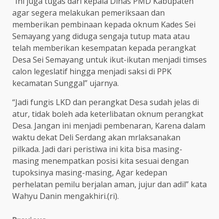
“Ini juga tugas dari kepala Dinas PMD Kabupaten
agar segera melakukan pemeriksaan dan
memberikan pembinaan kepada oknum Kades Sei
Semayang yang diduga sengaja tutup mata atau
telah memberikan kesempatan kepada perangkat
Desa Sei Semayang untuk ikut-ikutan menjadi timses
calon legeslatif hingga menjadi saksi di PPK
kecamatan Sunggal” ujarnya.
“Jadi fungis LKD dan perangkat Desa sudah jelas di
atur, tidak boleh ada keterlibatan oknum perangkat
Desa. Jangan ini menjadi pembenaran, Karena dalam
waktu dekat Deli Serdang akan mrlaksanakan
pilkada. Jadi dari peristiwa ini kita bisa masing-
masing menempatkan posisi kita sesuai dengan
tupoksinya masing-masing, Agar kedepan
perhelatan pemilu berjalan aman, jujur dan adil” kata
Wahyu Danin mengakhiri.(ri).