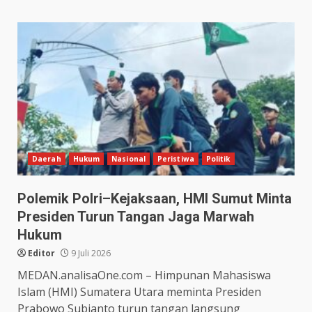
Daerah
Hukum
Nasional
Peristiwa
Politik
Polemik Polri–Kejaksaan, HMI Sumut Minta
Presiden Turun Tangan Jaga Marwah
Hukum
Editor
9 Juli 2026
MEDAN.analisaOne.com – Himpunan Mahasiswa
Islam (HMI) Sumatera Utara meminta Presiden
Prabowo Subianto turun tangan langsung