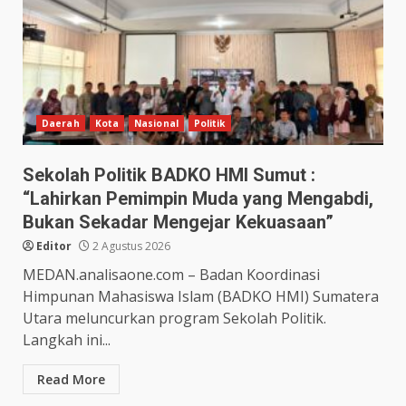
Daerah
Kota
Nasional
Politik
Sekolah Politik BADKO HMI Sumut :
“Lahirkan Pemimpin Muda yang Mengabdi,
Bukan Sekadar Mengejar Kekuasaan”
Editor
2 Agustus 2026
MEDAN.analisaone.com – Badan Koordinasi
Himpunan Mahasiswa Islam (BADKO HMI) Sumatera
Utara meluncurkan program Sekolah Politik.
Langkah ini...
Read More