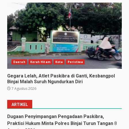
Daerah
Kerah Hitam
Kota
Peristiwa
Gegara Lelah, Atlet Paskibra di Ganti, Kesbangpol
Binjai Malah Suruh Ngundurkan Diri
7 Agustus 2026
ARTIKEL
Dugaan Penyimpangan Pengadaan Paskibra,
Praktisi Hukum Minta Polres Binjai Turun Tangan
8