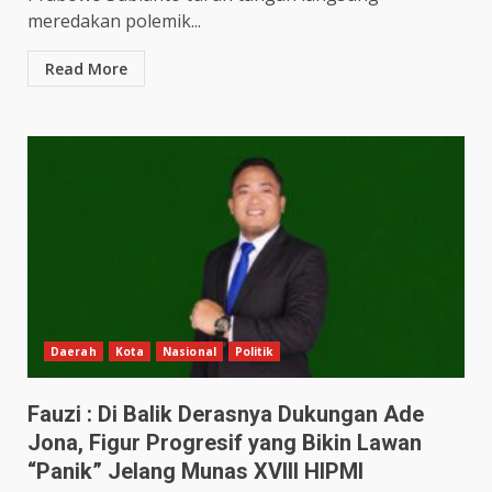
meredakan polemik...
Read More
Daerah
Kota
Nasional
Politik
Fauzi : Di Balik Derasnya Dukungan Ade
Jona, Figur Progresif yang Bikin Lawan
“Panik” Jelang Munas XVIII HIPMI