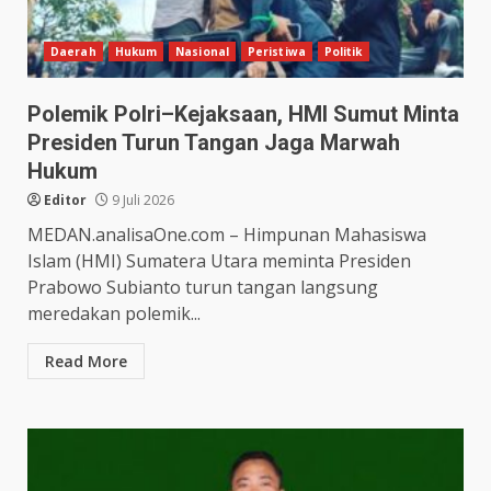
Daerah
Hukum
Nasional
Peristiwa
Politik
Polemik Polri–Kejaksaan, HMI Sumut Minta
Presiden Turun Tangan Jaga Marwah
Hukum
Editor
9 Juli 2026
MEDAN.analisaOne.com – Himpunan Mahasiswa
Islam (HMI) Sumatera Utara meminta Presiden
Prabowo Subianto turun tangan langsung
meredakan polemik...
Read More