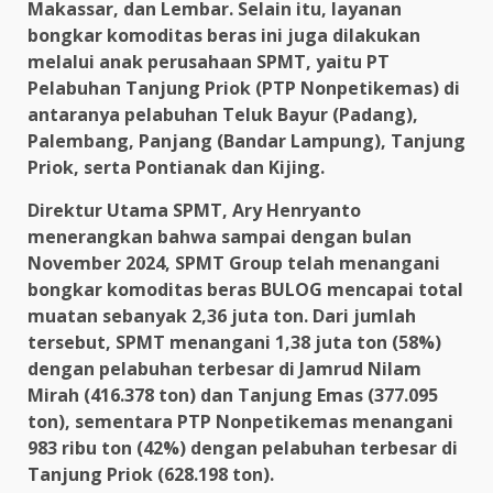
Makassar, dan Lembar. Selain itu, layanan
bongkar komoditas beras ini juga dilakukan
melalui anak perusahaan SPMT, yaitu PT
Pelabuhan Tanjung Priok (PTP Nonpetikemas) di
antaranya pelabuhan Teluk Bayur (Padang),
Palembang, Panjang (Bandar Lampung), Tanjung
Priok, serta Pontianak dan Kijing.
Direktur Utama SPMT, Ary Henryanto
menerangkan bahwa sampai dengan bulan
November 2024, SPMT Group telah menangani
bongkar komoditas beras BULOG mencapai total
muatan sebanyak 2,36 juta ton. Dari jumlah
tersebut, SPMT menangani 1,38 juta ton (58%)
dengan pelabuhan terbesar di Jamrud Nilam
Mirah (416.378 ton) dan Tanjung Emas (377.095
ton), sementara PTP Nonpetikemas menangani
983 ribu ton (42%) dengan pelabuhan terbesar di
Tanjung Priok (628.198 ton).