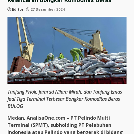
Kelancaran Bongkar Komoditas Beras
Editor
27 Desember 2024
Tanjung Priok, Jamrud Nilam Mirah, dan Tanjung Emas
Jadi Tiga Terminal Terbesar Bongkar Komoditas Beras
BULOG
Medan, AnalisaOne.com – PT Pelindo Multi
Terminal (SPMT), subholding PT Pelabuhan
Indonesia atau Pelindo yang bergerak di bidang