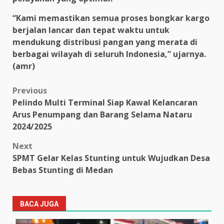
“Kami memastikan semua proses bongkar kargo
berjalan lancar dan tepat waktu untuk
mendukung distribusi pangan yang merata di
berbagai wilayah di seluruh Indonesia,” ujarnya.
(amr)
Post
Previous
Pelindo Multi Terminal Siap Kawal Kelancaran
navigation
Arus Penumpang dan Barang Selama Nataru
2024/2025
Next
SPMT Gelar Kelas Stunting untuk Wujudkan Desa
Bebas Stunting di Medan
BACA JUGA