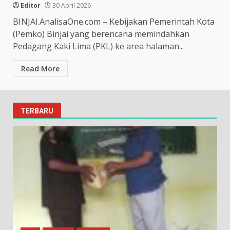
Editor
30 April 2026
BINJAI.AnalisaOne.com – Kebijakan Pemerintah Kota
(Pemko) Binjai yang berencana memindahkan
Pedagang Kaki Lima (PKL) ke area halaman...
Read More
TERBARU