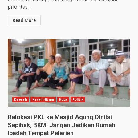
prioritas...
Read More
Daerah
Kerah Hitam
Kota
Politik
Relokasi PKL ke Masjid Agung Dinilai
Sepihak, BKM: Jangan Jadikan Rumah
Ibadah Tempat Pelarian