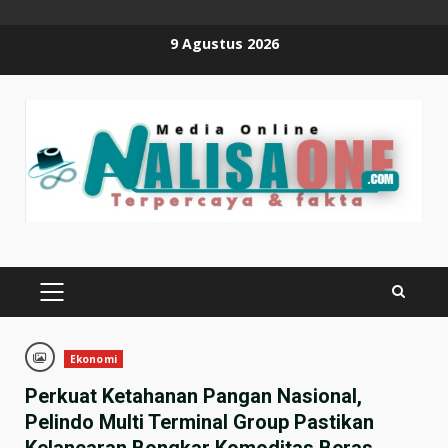
Skip
9 Agustus 2026
to
content
PRIMARY
MENU
Ekonomi
Perkuat Ketahanan Pangan Nasional,
Pelindo Multi Terminal Group Pastikan