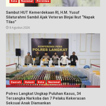
Kota
Nasional
Peristiwa
Sambut HUT Kemerdekaan RI, H.M. Yusuf
Silaturahmi Sambil Ajak Veteran Binjai Ikut “Napak
Tilas”
8 Agustus 2026
Daerah
Hukum
Kota
Nasional
Polres Langkat Ungkap Puluhan Kasus, 34
Tersangka Narkoba dan 7 Pelaku Kekerasan
Seksual Anak Diamankan