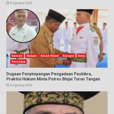
8 Agustus 2026
Daerah
Hukum
Kerah Hitam
Korupsi
Kota
Peristiwa
Dugaan Penyimpangan Pengadaan Paskibra,
Praktisi Hukum Minta Polres Binjai Turun Tangan
8 Agustus 2026