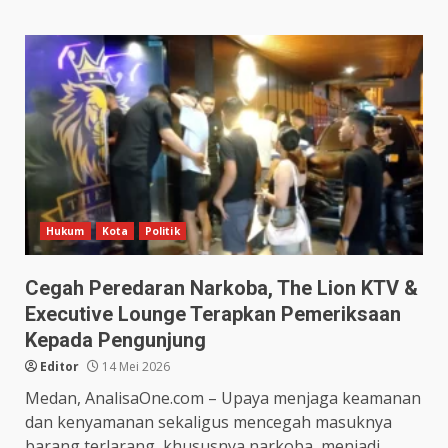
Hukum
Kota
Politik
Cegah Peredaran Narkoba, The Lion KTV &
Executive Lounge Terapkan Pemeriksaan
Kepada Pengunjung
Editor
14 Mei 2026
Medan, AnalisaOne.com – Upaya menjaga keamanan
dan kenyamanan sekaligus mencegah masuknya
barang terlarang, khususnya narkoba, menjadi