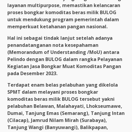
layanan multipurpose, memastikan kelancaran
proses bongkar komoditas beras milik BULOG
untuk mendukung program pemerintah dalam
memperkuat ketahanan pangan nasional.
Hal ini sebagai tindak lanjut setelah adanya
penandatanganan nota kesepahaman
(Memorandum of Understanding /MoU) antara
Pelindo dengan BULOG dalam rangka Pelayanan
Kegiatan Jasa Bongkar Muat Komoditas Pangan
pada Desember 2023.
Terdapat enam belas pelabuhan yang dikelola
SPMT dalam melayani proses bongkar
komoditas beras milik BULOG tersebut yakni
pelabuhan Belawan, Malahayati, Lhokseumawe,
Dumai, Tanjung Emas (Semarang), Tanjung Intan
(Cilacap), Jamrud Nilam Mirah (Surabaya),
Tanjung Wangi (Banyuwangi), Balikpapan,