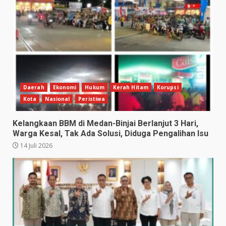
Daerah
Ekonomi
Hukum
Kerah Hitam
Korupsi
Kota
Nasional
Peristiwa
Kelangkaan BBM di Medan-Binjai Berlanjut 3 Hari,
Warga Kesal, Tak Ada Solusi, Diduga Pengalihan Isu
14 Juli 2026