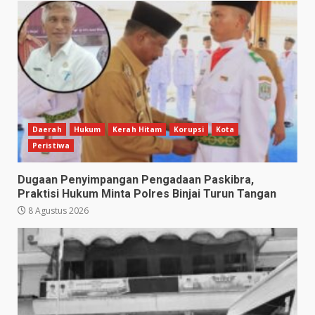
Daerah
Hukum
Kerah Hitam
Korupsi
Kota
Peristiwa
Dugaan Penyimpangan Pengadaan Paskibra,
Praktisi Hukum Minta Polres Binjai Turun Tangan
8 Agustus 2026