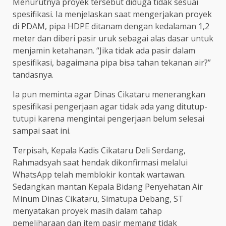
Menurutnya proyek tersebut diduga tidak sesuai
spesifikasi. Ia menjelaskan saat mengerjakan proyek
di PDAM, pipa HDPE ditanam dengan kedalaman 1,2
meter dan diberi pasir uruk sebagai alas dasar untuk
menjamin ketahanan. “Jika tidak ada pasir dalam
spesifikasi, bagaimana pipa bisa tahan tekanan air?”
tandasnya.
Ia pun meminta agar Dinas Cikataru menerangkan
spesifikasi pengerjaan agar tidak ada yang ditutup-
tutupi karena mengintai pengerjaan belum selesai
sampai saat ini.
Terpisah, Kepala Kadis Cikataru Deli Serdang,
Rahmadsyah saat hendak dikonfirmasi melalui
WhatsApp telah memblokir kontak wartawan.
Sedangkan mantan Kepala Bidang Penyehatan Air
Minum Dinas Cikataru, Simatupa Debang, ST
menyatakan proyek masih dalam tahap
pemeliharaan dan item pasir memang tidak