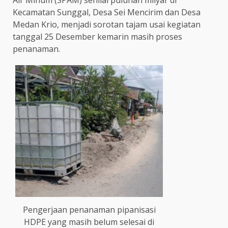
Air Minum (SPAM) senilai puluhan milyar di
Kecamatan Sunggal, Desa Sei Mencirim dan Desa
Medan Krio, menjadi sorotan tajam usai kegiatan
tanggal 25 Desember kemarin masih proses
penanaman.
Pengerjaan penanaman pipanisasi
HDPE yang masih belum selesai di