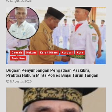
8 Agustus 2026
Daerah
Hukum
Kerah Hitam
Korupsi
Kota
Peristiwa
Dugaan Penyimpangan Pengadaan Paskibra,
Praktisi Hukum Minta Polres Binjai Turun Tangan
8 Agustus 2026