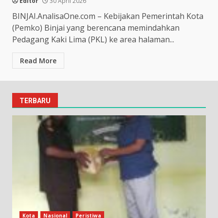
Editor
30 April 2026
BINJAI.AnalisaOne.com – Kebijakan Pemerintah Kota
(Pemko) Binjai yang berencana memindahkan
Pedagang Kaki Lima (PKL) ke area halaman...
Read More
TERBARU
Kota
Nasional
Peristiwa