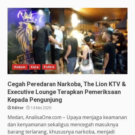
Hukum
Kota
Politik
Cegah Peredaran Narkoba, The Lion KTV &
Executive Lounge Terapkan Pemeriksaan
Kepada Pengunjung
Editor
14 Mei 2026
Medan, AnalisaOne.com – Upaya menjaga keamanan
dan kenyamanan sekaligus mencegah masuknya
barang terlarang, khususnya narkoba, menjadi