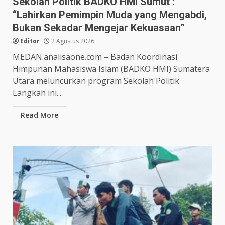
Sekolah Politik BADKO HMI Sumut :
“Lahirkan Pemimpin Muda yang Mengabdi,
Bukan Sekadar Mengejar Kekuasaan”
Editor
2 Agustus 2026
MEDAN.analisaone.com – Badan Koordinasi
Himpunan Mahasiswa Islam (BADKO HMI) Sumatera
Utara meluncurkan program Sekolah Politik.
Langkah ini...
Read More