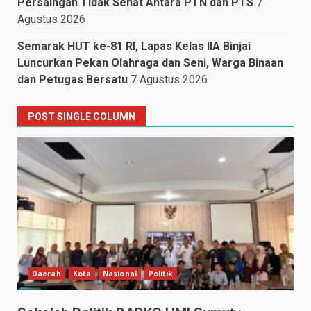
Persaingan Tidak Sehat Antara PTN dan PTS
7
Agustus 2026
Semarak HUT ke-81 RI, Lapas Kelas IIA Binjai
Luncurkan Pekan Olahraga dan Seni, Warga Binaan
dan Petugas Bersatu
7 Agustus 2026
POST SINGLE COLUMN
Daerah
Kota
Nasional
Politik