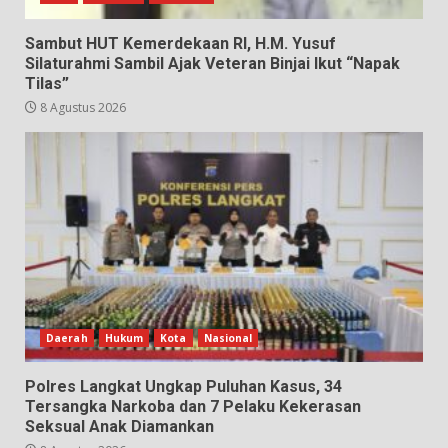
Sambut HUT Kemerdekaan RI, H.M. Yusuf
Silaturahmi Sambil Ajak Veteran Binjai Ikut “Napak
Tilas”
8 Agustus 2026
Daerah
Hukum
Kota
Nasional
Polres Langkat Ungkap Puluhan Kasus, 34
Tersangka Narkoba dan 7 Pelaku Kekerasan
Seksual Anak Diamankan