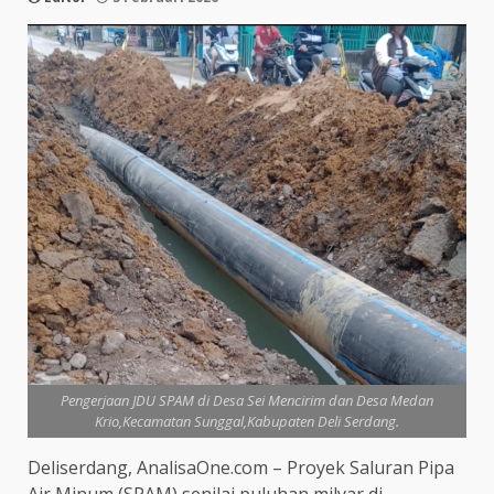
Pengerjaan JDU SPAM di Desa Sei Mencirim dan Desa Medan
Krio,Kecamatan Sunggal,Kabupaten Deli Serdang.
Deliserdang, AnalisaOne.com – Proyek Saluran Pipa