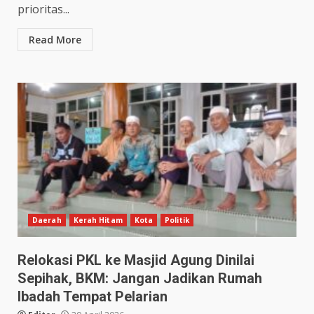
prioritas...
Read More
Daerah
Kerah Hitam
Kota
Politik
Relokasi PKL ke Masjid Agung Dinilai
Sepihak, BKM: Jangan Jadikan Rumah
Ibadah Tempat Pelarian