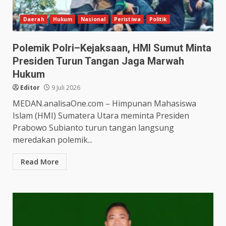
Daerah
Hukum
Nasional
Peristiwa
Politik
Polemik Polri–Kejaksaan, HMI Sumut Minta
Presiden Turun Tangan Jaga Marwah
Hukum
Editor
9 Juli 2026
MEDAN.analisaOne.com – Himpunan Mahasiswa
Islam (HMI) Sumatera Utara meminta Presiden
Prabowo Subianto turun tangan langsung
meredakan polemik...
Read More