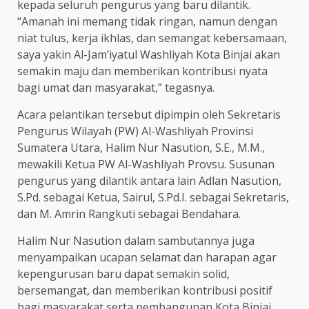
kepada seluruh pengurus yang baru dilantik.
“Amanah ini memang tidak ringan, namun dengan
niat tulus, kerja ikhlas, dan semangat kebersamaan,
saya yakin Al-Jam’iyatul Washliyah Kota Binjai akan
semakin maju dan memberikan kontribusi nyata
bagi umat dan masyarakat,” tegasnya.
Acara pelantikan tersebut dipimpin oleh Sekretaris
Pengurus Wilayah (PW) Al-Washliyah Provinsi
Sumatera Utara, Halim Nur Nasution, S.E., M.M.,
mewakili Ketua PW Al-Washliyah Provsu. Susunan
pengurus yang dilantik antara lain Adlan Nasution,
S.Pd. sebagai Ketua, Sairul, S.Pd.I. sebagai Sekretaris,
dan M. Amrin Rangkuti sebagai Bendahara.
Halim Nur Nasution dalam sambutannya juga
menyampaikan ucapan selamat dan harapan agar
kepengurusan baru dapat semakin solid,
bersemangat, dan memberikan kontribusi positif
bagi masyarakat serta pembangunan Kota Binjai.