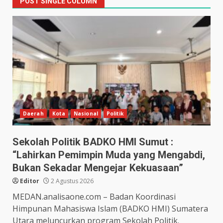
POST SINGLE COLUMN
Daerah
Kota
Nasional
Politik
Sekolah Politik BADKO HMI Sumut :
“Lahirkan Pemimpin Muda yang Mengabdi,
Bukan Sekadar Mengejar Kekuasaan”
Editor
2 Agustus 2026
MEDAN.analisaone.com – Badan Koordinasi
Himpunan Mahasiswa Islam (BADKO HMI) Sumatera
Utara meluncurkan program Sekolah Politik.