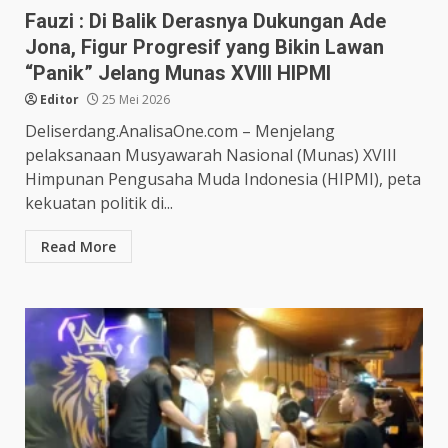
Fauzi : Di Balik Derasnya Dukungan Ade
Jona, Figur Progresif yang Bikin Lawan
“Panik” Jelang Munas XVIII HIPMI
Editor
25 Mei 2026
Deliserdang.AnalisaOne.com – Menjelang
pelaksanaan Musyawarah Nasional (Munas) XVIII
Himpunan Pengusaha Muda Indonesia (HIPMI), peta
kekuatan politik di...
Read More