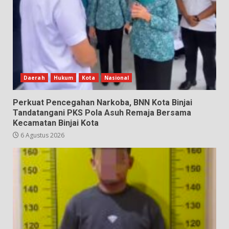
Daerah
Hukum
Kota
Nasional
Perkuat Pencegahan Narkoba, BNN Kota Binjai
Tandatangani PKS Pola Asuh Remaja Bersama
Kecamatan Binjai Kota
6 Agustus 2026