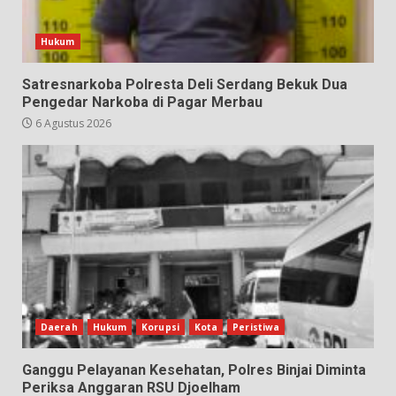
Hukum
Satresnarkoba Polresta Deli Serdang Bekuk Dua
Pengedar Narkoba di Pagar Merbau
6 Agustus 2026
Daerah
Hukum
Korupsi
Kota
Peristiwa
Ganggu Pelayanan Kesehatan, Polres Binjai Diminta
Periksa Anggaran RSU Djoelham