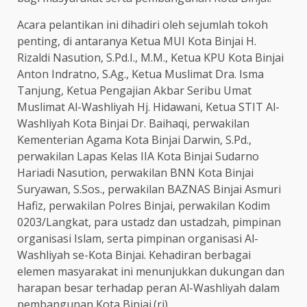
Acara pelantikan ini dihadiri oleh sejumlah tokoh
penting, di antaranya Ketua MUI Kota Binjai H.
Rizaldi Nasution, S.Pd.I., M.M., Ketua KPU Kota Binjai
Anton Indratno, S.Ag., Ketua Muslimat Dra. Isma
Tanjung, Ketua Pengajian Akbar Seribu Umat
Muslimat Al-Washliyah Hj. Hidawani, Ketua STIT Al-
Washliyah Kota Binjai Dr. Baihaqi, perwakilan
Kementerian Agama Kota Binjai Darwin, S.Pd.,
perwakilan Lapas Kelas IIA Kota Binjai Sudarno
Hariadi Nasution, perwakilan BNN Kota Binjai
Suryawan, S.Sos., perwakilan BAZNAS Binjai Asmuri
Hafiz, perwakilan Polres Binjai, perwakilan Kodim
0203/Langkat, para ustadz dan ustadzah, pimpinan
organisasi Islam, serta pimpinan organisasi Al-
Washliyah se-Kota Binjai. Kehadiran berbagai
elemen masyarakat ini menunjukkan dukungan dan
harapan besar terhadap peran Al-Washliyah dalam
pembangunan Kota Binjai.(ri).