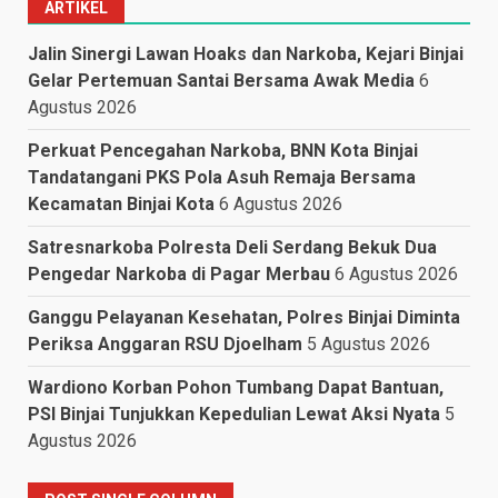
ARTIKEL
Jalin Sinergi Lawan Hoaks dan Narkoba, Kejari Binjai
Gelar Pertemuan Santai Bersama Awak Media
6
Agustus 2026
Perkuat Pencegahan Narkoba, BNN Kota Binjai
Tandatangani PKS Pola Asuh Remaja Bersama
Kecamatan Binjai Kota
6 Agustus 2026
Satresnarkoba Polresta Deli Serdang Bekuk Dua
Pengedar Narkoba di Pagar Merbau
6 Agustus 2026
Ganggu Pelayanan Kesehatan, Polres Binjai Diminta
Periksa Anggaran RSU Djoelham
5 Agustus 2026
Wardiono Korban Pohon Tumbang Dapat Bantuan,
PSI Binjai Tunjukkan Kepedulian Lewat Aksi Nyata
5
Agustus 2026