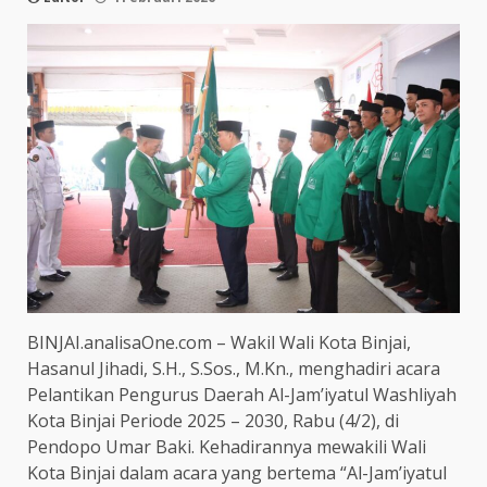
BINJAI.analisaOne.com – Wakil Wali Kota Binjai,
Hasanul Jihadi, S.H., S.Sos., M.Kn., menghadiri acara
Pelantikan Pengurus Daerah Al-Jam’iyatul Washliyah
Kota Binjai Periode 2025 – 2030, Rabu (4/2), di
Pendopo Umar Baki. Kehadirannya mewakili Wali
Kota Binjai dalam acara yang bertema “Al-Jam’iyatul