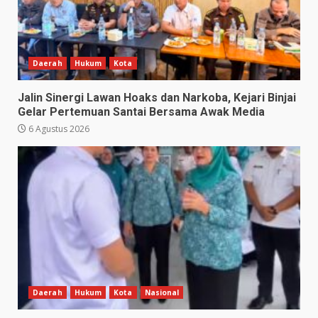
Daerah
Hukum
Kota
Jalin Sinergi Lawan Hoaks dan Narkoba, Kejari Binjai
Gelar Pertemuan Santai Bersama Awak Media
6 Agustus 2026
Daerah
Hukum
Kota
Nasional