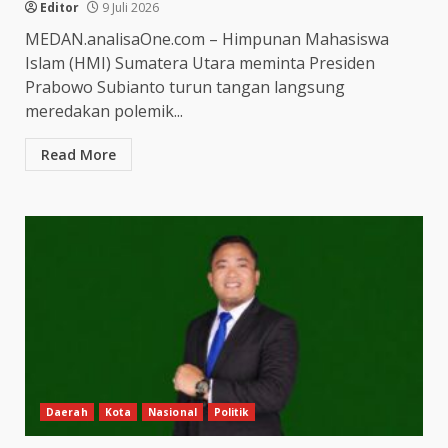
Editor
9 Juli 2026
MEDAN.analisaOne.com – Himpunan Mahasiswa
Islam (HMI) Sumatera Utara meminta Presiden
Prabowo Subianto turun tangan langsung
meredakan polemik...
Read More
Daerah
Kota
Nasional
Politik