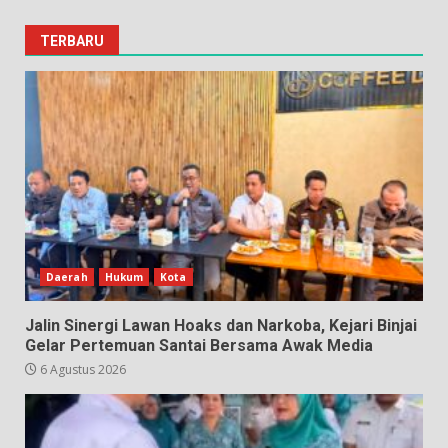
TERBARU
Daerah
Hukum
Kota
Jalin Sinergi Lawan Hoaks dan Narkoba, Kejari Binjai
Gelar Pertemuan Santai Bersama Awak Media
6 Agustus 2026