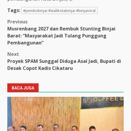
Tags:
#pemkobinjai #walikotabinjai #binjaiviral
Post
Previous
Musrenbang 2027 dan Rembuk Stunting Binjai
navigation
Barat: “Masyarakat Jadi Tulang Punggung
Pembangunan”
Next
Proyek SPAM Sunggal Diduga Asal Jadi, Bupati di
Desak Copot Kadis Cikataru
BACA JUGA