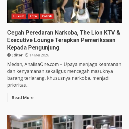
Hukum
Kota
Politik
Cegah Peredaran Narkoba, The Lion KTV &
Executive Lounge Terapkan Pemeriksaan
Kepada Pengunjung
Editor
14 Mei 2026
Medan, AnalisaOne.com – Upaya menjaga keamanan
dan kenyamanan sekaligus mencegah masuknya
barang terlarang, khususnya narkoba, menjadi
prioritas...
Read More