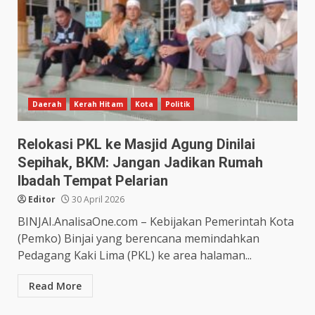
Daerah
Kerah Hitam
Kota
Politik
Relokasi PKL ke Masjid Agung Dinilai
Sepihak, BKM: Jangan Jadikan Rumah
Ibadah Tempat Pelarian
Editor
30 April 2026
BINJAI.AnalisaOne.com – Kebijakan Pemerintah Kota
(Pemko) Binjai yang berencana memindahkan
Pedagang Kaki Lima (PKL) ke area halaman...
Read More