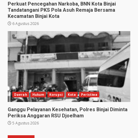
Perkuat Pencegahan Narkoba, BNN Kota Binjai
Tandatangani PKS Pola Asuh Remaja Bersama
Kecamatan Binjai Kota
6 Agustus 2026
Daerah
Hukum
Korupsi
Kota
Peristiwa
Ganggu Pelayanan Kesehatan, Polres Binjai Diminta
Periksa Anggaran RSU Djoelham
5 Agustus 2026