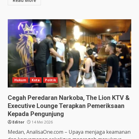
Read More
Hukum
Kota
Politik
Cegah Peredaran Narkoba, The Lion KTV &
Executive Lounge Terapkan Pemeriksaan
Kepada Pengunjung
Editor
14 Mei 2026
Medan, AnalisaOne.com – Upaya menjaga keamanan