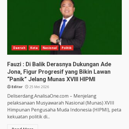
Daerah
Kota
Nasional
Politik
Fauzi : Di Balik Derasnya Dukungan Ade
Jona, Figur Progresif yang Bikin Lawan
“Panik” Jelang Munas XVIII HIPMI
Editor
25 Mei 2026
Deliserdang.AnalisaOne.com – Menjelang
pelaksanaan Musyawarah Nasional (Munas) XVIII
Himpunan Pengusaha Muda Indonesia (HIPMI), peta
kekuatan politik di...