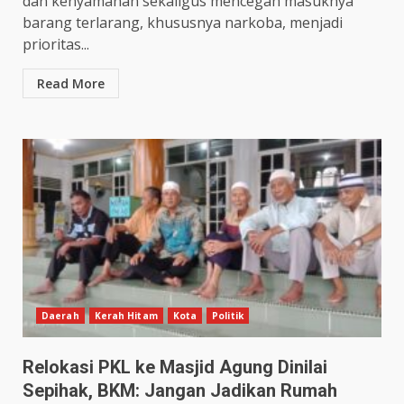
dan kenyamanan sekaligus mencegah masuknya
barang terlarang, khususnya narkoba, menjadi
prioritas...
Read More
Daerah
Kerah Hitam
Kota
Politik
Relokasi PKL ke Masjid Agung Dinilai
Sepihak, BKM: Jangan Jadikan Rumah