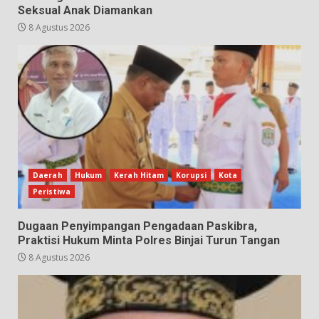
Seksual Anak Diamankan
8 Agustus 2026
Daerah
Hukum
Kerah Hitam
Korupsi
Kota
Peristiwa
Dugaan Penyimpangan Pengadaan Paskibra,
Praktisi Hukum Minta Polres Binjai Turun Tangan
8 Agustus 2026