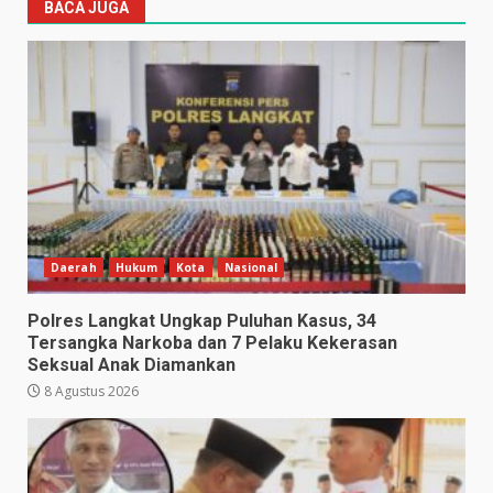
BACA JUGA
Daerah
Hukum
Kota
Nasional
Polres Langkat Ungkap Puluhan Kasus, 34
Tersangka Narkoba dan 7 Pelaku Kekerasan
Seksual Anak Diamankan
8 Agustus 2026