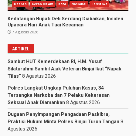
Daerah
Kerah Hitam
Kota
Nasional
Peristiwa
Kedatangan Bupati Deli Serdang Diabaikan, Insiden
Upacara Hari Anak Tuai Kecaman
7 Agustus 2026
ARTIKEL
Sambut HUT Kemerdekaan RI, H.M. Yusuf
Silaturahmi Sambil Ajak Veteran Binjai Ikut “Napak
Tilas”
8 Agustus 2026
Polres Langkat Ungkap Puluhan Kasus, 34
Tersangka Narkoba dan 7 Pelaku Kekerasan
Seksual Anak Diamankan
8 Agustus 2026
Dugaan Penyimpangan Pengadaan Paskibra,
Praktisi Hukum Minta Polres Binjai Turun Tangan
8
Agustus 2026