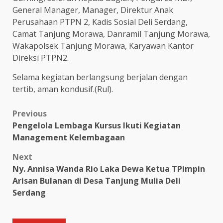
General Manager, Manager, Direktur Anak
Perusahaan PTPN 2, Kadis Sosial Deli Serdang,
Camat Tanjung Morawa, Danramil Tanjung Morawa,
Wakapolsek Tanjung Morawa, Karyawan Kantor
Direksi PTPN2.
Selama kegiatan berlangsung berjalan dengan
tertib, aman kondusif.(Rul).
Post
Previous
Pengelola Lembaga Kursus Ikuti Kegiatan
navigation
Management Kelembagaan
Next
Ny. Annisa Wanda Rio Laka Dewa Ketua TPimpin
Arisan Bulanan di Desa Tanjung Mulia Deli
Serdang