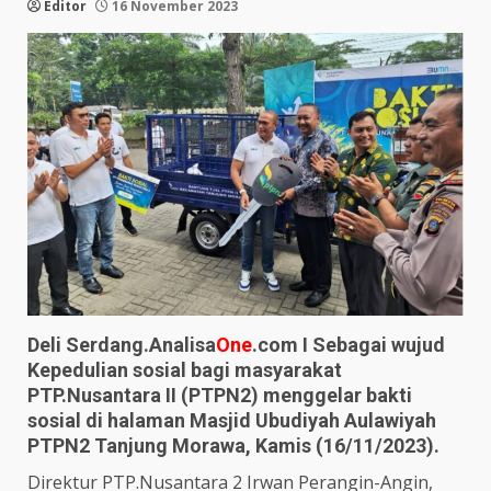
Editor
16 November 2023
Deli Serdang.Analisa
One
.com I Sebagai wujud
Kepedulian sosial bagi masyarakat
PTP.Nusantara II (PTPN2) menggelar bakti
sosial di halaman Masjid Ubudiyah Aulawiyah
PTPN2 Tanjung Morawa, Kamis (16/11/2023).
Direktur PTP.Nusantara 2 Irwan Perangin-Angin,