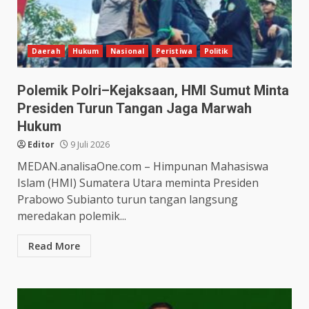
Daerah
Hukum
Nasional
Peristiwa
Politik
Polemik Polri–Kejaksaan, HMI Sumut Minta
Presiden Turun Tangan Jaga Marwah
Hukum
Editor
9 Juli 2026
MEDAN.analisaOne.com – Himpunan Mahasiswa
Islam (HMI) Sumatera Utara meminta Presiden
Prabowo Subianto turun tangan langsung
meredakan polemik...
Read More