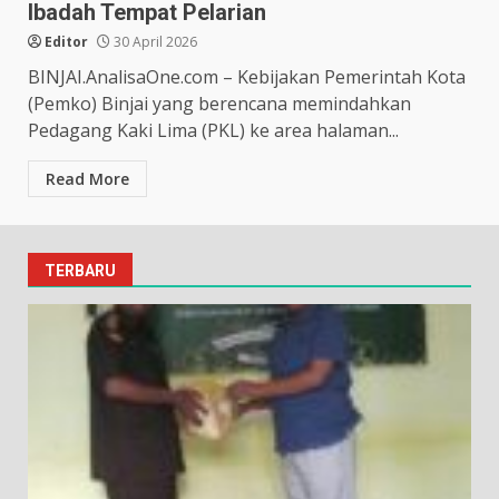
Ibadah Tempat Pelarian
Editor
30 April 2026
BINJAI.AnalisaOne.com – Kebijakan Pemerintah Kota
(Pemko) Binjai yang berencana memindahkan
Pedagang Kaki Lima (PKL) ke area halaman...
Read More
TERBARU