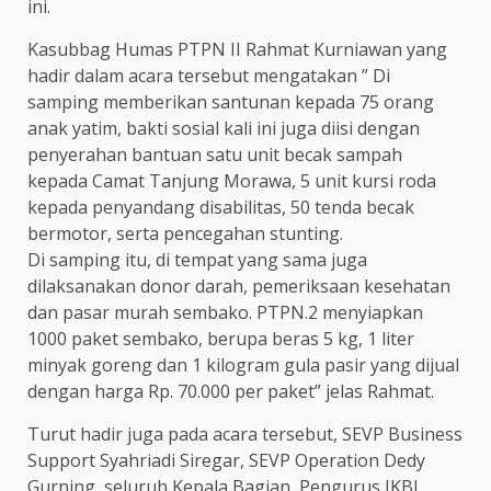
ini.
Kasubbag Humas PTPN II Rahmat Kurniawan yang
hadir dalam acara tersebut mengatakan ” Di
samping memberikan santunan kepada 75 orang
anak yatim, bakti sosial kali ini juga diisi dengan
penyerahan bantuan satu unit becak sampah
kepada Camat Tanjung Morawa, 5 unit kursi roda
kepada penyandang disabilitas, 50 tenda becak
bermotor, serta pencegahan stunting.
Di samping itu, di tempat yang sama juga
dilaksanakan donor darah, pemeriksaan kesehatan
dan pasar murah sembako. PTPN.2 menyiapkan
1000 paket sembako, berupa beras 5 kg, 1 liter
minyak goreng dan 1 kilogram gula pasir yang dijual
dengan harga Rp. 70.000 per paket” jelas Rahmat.
Turut hadir juga pada acara tersebut, SEVP Business
Support Syahriadi Siregar, SEVP Operation Dedy
Gurning, seluruh Kepala Bagian, Pengurus IKBI,