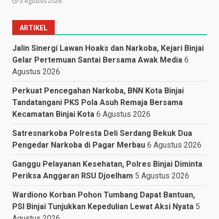
5 Agustus 2026
ARTIKEL
Jalin Sinergi Lawan Hoaks dan Narkoba, Kejari Binjai
Gelar Pertemuan Santai Bersama Awak Media
6
Agustus 2026
Perkuat Pencegahan Narkoba, BNN Kota Binjai
Tandatangani PKS Pola Asuh Remaja Bersama
Kecamatan Binjai Kota
6 Agustus 2026
Satresnarkoba Polresta Deli Serdang Bekuk Dua
Pengedar Narkoba di Pagar Merbau
6 Agustus 2026
Ganggu Pelayanan Kesehatan, Polres Binjai Diminta
Periksa Anggaran RSU Djoelham
5 Agustus 2026
Wardiono Korban Pohon Tumbang Dapat Bantuan,
PSI Binjai Tunjukkan Kepedulian Lewat Aksi Nyata
5
Agustus 2026