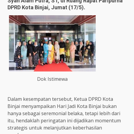
Syah Alam Putra, ST, di Ruang Rapat Paripurna
DPRD Kota Binjai, Jumat (17/5).
Dok Istimewa
Dalam kesempatan tersebut, Ketua DPRD Kota
Binjai menyampaikan Hari Jadi Kota Binjai bukan
hanya sebagai seremonial belaka, tetapi lebih dari
itu, hendaklah peringatan ini dijadikan momentum
strategis untuk melanjutkan keberhasilan