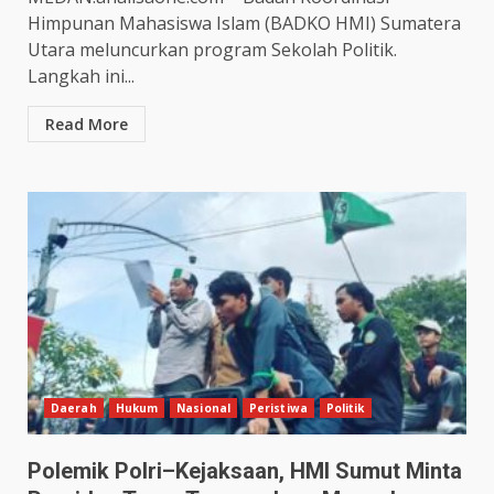
Himpunan Mahasiswa Islam (BADKO HMI) Sumatera
Utara meluncurkan program Sekolah Politik.
Langkah ini...
Read More
Daerah
Hukum
Nasional
Peristiwa
Politik
Polemik Polri–Kejaksaan, HMI Sumut Minta