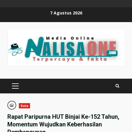
Skip
7 Agustus 2026
to
content
PRIMARY
MENU
Kota
Rapat Paripurna HUT Binjai Ke-152 Tahun,
Momentum Wujudkan Keberhasilan