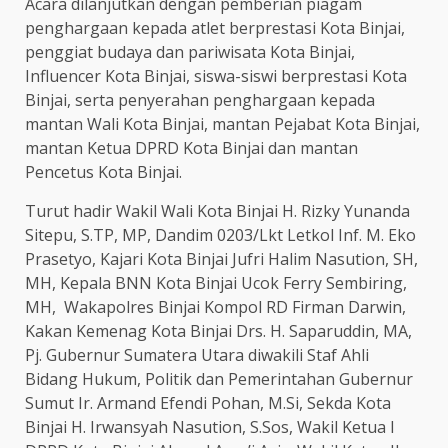
Acara dilanjutkan dengan pemberian piagam
penghargaan kepada atlet berprestasi Kota Binjai,
penggiat budaya dan pariwisata Kota Binjai,
Influencer Kota Binjai, siswa-siswi berprestasi Kota
Binjai, serta penyerahan penghargaan kepada
mantan Wali Kota Binjai, mantan Pejabat Kota Binjai,
mantan Ketua DPRD Kota Binjai dan mantan
Pencetus Kota Binjai.
Turut hadir Wakil Wali Kota Binjai H. Rizky Yunanda
Sitepu, S.TP, MP, Dandim 0203/Lkt Letkol Inf. M. Eko
Prasetyo, Kajari Kota Binjai Jufri Halim Nasution, SH,
MH, Kepala BNN Kota Binjai Ucok Ferry Sembiring,
MH, Wakapolres Binjai Kompol RD Firman Darwin,
Kakan Kemenag Kota Binjai Drs. H. Saparuddin, MA,
Pj. Gubernur Sumatera Utara diwakili Staf Ahli
Bidang Hukum, Politik dan Pemerintahan Gubernur
Sumut Ir. Armand Efendi Pohan, M.Si, Sekda Kota
Binjai H. Irwansyah Nasution, S.Sos, Wakil Ketua I