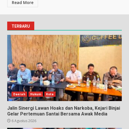
Read More
TERBARU
Daerah
Hukum
Kota
Jalin Sinergi Lawan Hoaks dan Narkoba, Kejari Binjai
Gelar Pertemuan Santai Bersama Awak Media
6 Agustus 2026