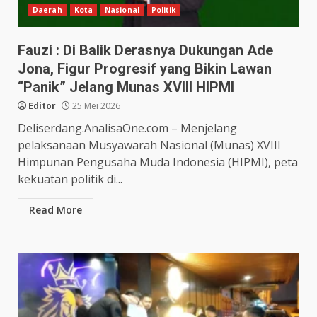
Daerah
Kota
Nasional
Politik
Fauzi : Di Balik Derasnya Dukungan Ade
Jona, Figur Progresif yang Bikin Lawan
“Panik” Jelang Munas XVIII HIPMI
Editor
25 Mei 2026
Deliserdang.AnalisaOne.com – Menjelang
pelaksanaan Musyawarah Nasional (Munas) XVIII
Himpunan Pengusaha Muda Indonesia (HIPMI), peta
kekuatan politik di...
Read More