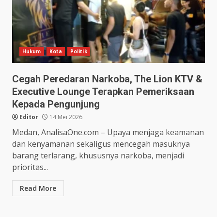
Hukum
Kota
Politik
Cegah Peredaran Narkoba, The Lion KTV &
Executive Lounge Terapkan Pemeriksaan
Kepada Pengunjung
Editor
14 Mei 2026
Medan, AnalisaOne.com – Upaya menjaga keamanan
dan kenyamanan sekaligus mencegah masuknya
barang terlarang, khususnya narkoba, menjadi
prioritas...
Read More