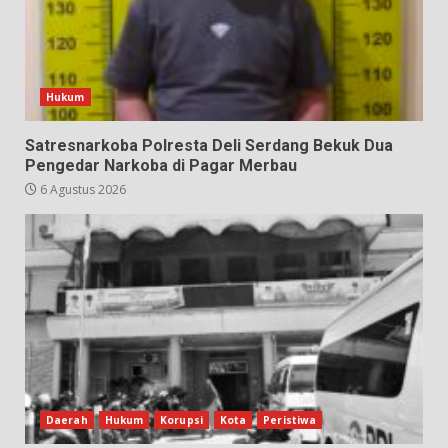
Hukum
Satresnarkoba Polresta Deli Serdang Bekuk Dua
Pengedar Narkoba di Pagar Merbau
6 Agustus 2026
Daerah
Hukum
Korupsi
Kota
Peristiwa