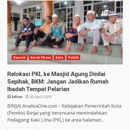
Daerah
Kerah Hitam
Kota
Politik
Relokasi PKL ke Masjid Agung Dinilai
Sepihak, BKM: Jangan Jadikan Rumah
Ibadah Tempat Pelarian
Editor
30 April 2026
BINJAI.AnalisaOne.com – Kebijakan Pemerintah Kota
(Pemko) Binjai yang berencana memindahkan
Pedagang Kaki Lima (PKL) ke area halaman...