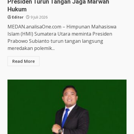
Presiden Turun Tangan Jaga Marwah
Hukum
Editor
9 Juli 2026
MEDAN.analisaOne.com – Himpunan Mahasiswa
Islam (HMI) Sumatera Utara meminta Presiden
Prabowo Subianto turun tangan langsung
meredakan polemik...
Read More