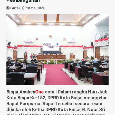
Pembangunan
Editor
18 Mei 2024
Binjai.Analisa
One
.com I Dalam rangka Hari Jadi
Kota Binjai Ke-152, DPRD Kota Binjai menggelar
Rapat Paripurna. Rapat tersebut secara resmi
dibuka oleh Ketua DPRD Kota Binjai H. Noor Sri