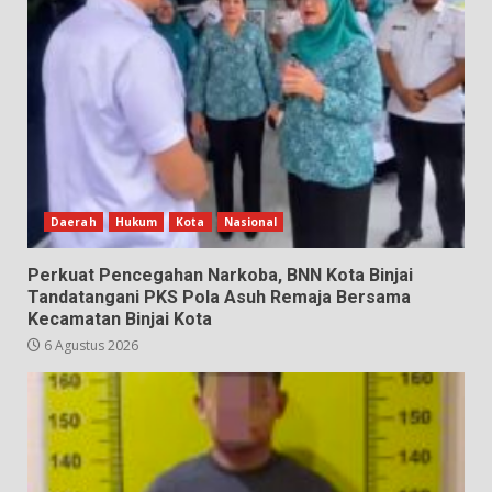
Daerah
Hukum
Kota
Nasional
Perkuat Pencegahan Narkoba, BNN Kota Binjai
Tandatangani PKS Pola Asuh Remaja Bersama
Kecamatan Binjai Kota
6 Agustus 2026