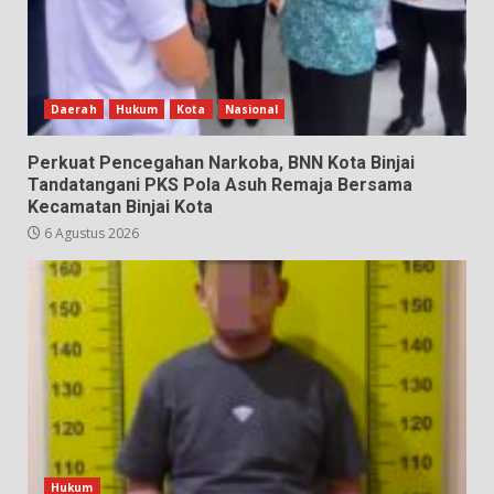
Daerah
Hukum
Kota
Nasional
Perkuat Pencegahan Narkoba, BNN Kota Binjai
Tandatangani PKS Pola Asuh Remaja Bersama
Kecamatan Binjai Kota
6 Agustus 2026
Hukum