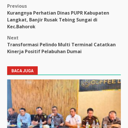
Post
Previous
Kurangnya Perhatian Dinas PUPR Kabupaten
navigation
Langkat, Banjir Rusak Tebing Sungai di
Kec.Bahorok
Next
Transformasi Pelindo Multi Terminal Catatkan
Kinerja Positif Pelabuhan Dumai
BACA JUGA