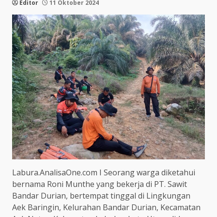
Editor
11 Oktober 2024
Labura.AnalisaOne.com I Seorang warga diketahui
bernama Roni Munthe yang bekerja di PT. Sawit
Bandar Durian, bertempat tinggal di Lingkungan
Aek Baringin, Kelurahan Bandar Durian, Kecamatan