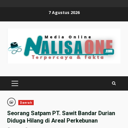
Skip
7 Agustus 2026
to
content
PRIMARY
MENU
Daerah
Seorang Satpam PT. Sawit Bandar Durian
Diduga Hilang di Areal Perkebunan