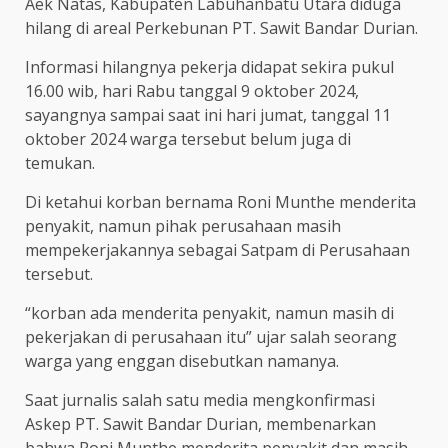
Aek Natas, Kabupaten Labuhanbatu Utara diduga
hilang di areal Perkebunan PT. Sawit Bandar Durian.
Informasi hilangnya pekerja didapat sekira pukul
16.00 wib, hari Rabu tanggal 9 oktober 2024,
sayangnya sampai saat ini hari jumat, tanggal 11
oktober 2024 warga tersebut belum juga di
temukan.
Di ketahui korban bernama Roni Munthe menderita
penyakit, namun pihak perusahaan masih
mempekerjakannya sebagai Satpam di Perusahaan
tersebut.
“korban ada menderita penyakit, namun masih di
pekerjakan di perusahaan itu” ujar salah seorang
warga yang enggan disebutkan namanya.
Saat jurnalis salah satu media mengkonfirmasi
Askep PT. Sawit Bandar Durian, membenarkan
bahwa Roni Munthe menderita penyakit dan masih