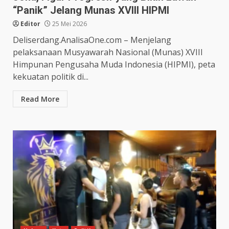
“Panik” Jelang Munas XVIII HIPMI
Editor
25 Mei 2026
Deliserdang.AnalisaOne.com – Menjelang
pelaksanaan Musyawarah Nasional (Munas) XVIII
Himpunan Pengusaha Muda Indonesia (HIPMI), peta
kekuatan politik di...
Read More