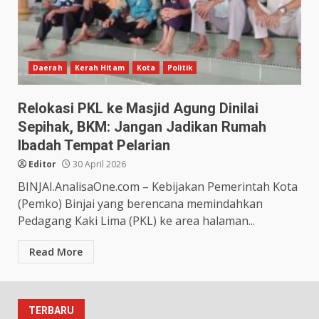
Daerah
Kerah Hitam
Kota
Politik
Relokasi PKL ke Masjid Agung Dinilai
Sepihak, BKM: Jangan Jadikan Rumah
Ibadah Tempat Pelarian
Editor
30 April 2026
BINJAI.AnalisaOne.com – Kebijakan Pemerintah Kota
(Pemko) Binjai yang berencana memindahkan
Pedagang Kaki Lima (PKL) ke area halaman...
Read More
TERBARU