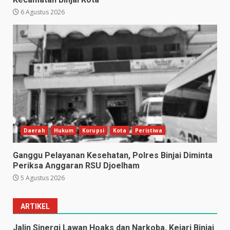
6 Agustus 2026
Daerah
Hukum
Korupsi
Kota
Peristiwa
Ganggu Pelayanan Kesehatan, Polres Binjai Diminta
Periksa Anggaran RSU Djoelham
5 Agustus 2026
ARTIKEL
Jalin Sinergi Lawan Hoaks dan Narkoba, Kejari Binjai