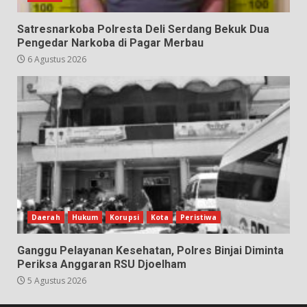
Satresnarkoba Polresta Deli Serdang Bekuk Dua
Pengedar Narkoba di Pagar Merbau
6 Agustus 2026
Daerah
Hukum
Korupsi
Kota
Peristiwa
Ganggu Pelayanan Kesehatan, Polres Binjai Diminta
Periksa Anggaran RSU Djoelham
5 Agustus 2026