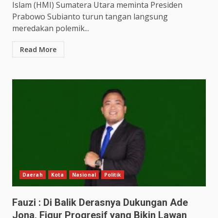
Islam (HMI) Sumatera Utara meminta Presiden
Prabowo Subianto turun tangan langsung
meredakan polemik...
Read More
Daerah
Kota
Nasional
Politik
Fauzi : Di Balik Derasnya Dukungan Ade
Jona, Figur Progresif yang Bikin Lawan