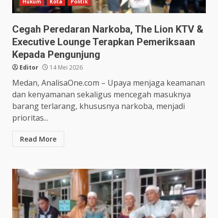
Hukum
Kota
Politik
Cegah Peredaran Narkoba, The Lion KTV &
Executive Lounge Terapkan Pemeriksaan
Kepada Pengunjung
Editor
14 Mei 2026
Medan, AnalisaOne.com – Upaya menjaga keamanan
dan kenyamanan sekaligus mencegah masuknya
barang terlarang, khususnya narkoba, menjadi
prioritas...
Read More