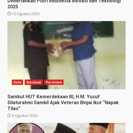
Dimeriahkan Putri Indonesia Inovasi dan Teknologi
2025
10 Agustus 2026
Kota
Nasional
Peristiwa
Sambut HUT Kemerdekaan RI, H.M. Yusuf
Silaturahmi Sambil Ajak Veteran Binjai Ikut “Napak
Tilas”
8 Agustus 2026