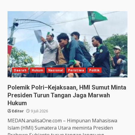
Daerah
Hukum
Nasional
Peristiwa
Politik
Polemik Polri–Kejaksaan, HMI Sumut Minta
Presiden Turun Tangan Jaga Marwah
Hukum
Editor
9 Juli 2026
MEDAN.analisaOne.com – Himpunan Mahasiswa
Islam (HMI) Sumatera Utara meminta Presiden