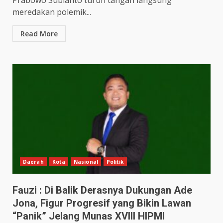
Prabowo Subianto turun tangan langsung
meredakan polemik...
Read More
Daerah
Kota
Nasional
Politik
Fauzi : Di Balik Derasnya Dukungan Ade
Jona, Figur Progresif yang Bikin Lawan
“Panik” Jelang Munas XVIII HIPMI