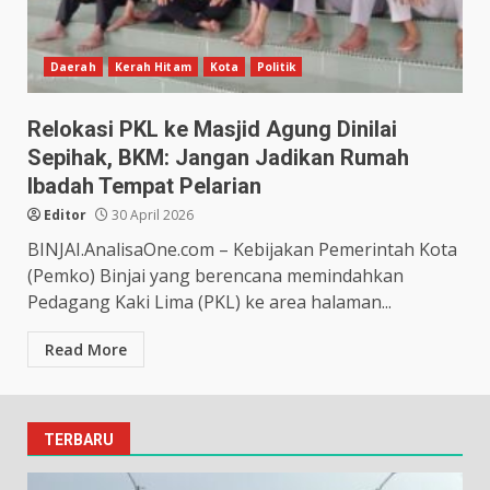
Daerah
Kerah Hitam
Kota
Politik
Relokasi PKL ke Masjid Agung Dinilai
Sepihak, BKM: Jangan Jadikan Rumah
Ibadah Tempat Pelarian
Editor
30 April 2026
BINJAI.AnalisaOne.com – Kebijakan Pemerintah Kota
(Pemko) Binjai yang berencana memindahkan
Pedagang Kaki Lima (PKL) ke area halaman...
Read More
TERBARU