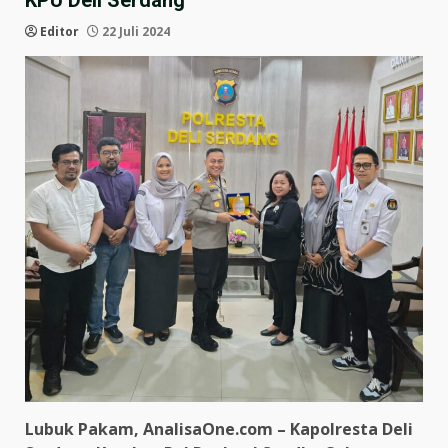
KPU Deli Serdang
Editor
22 Juli 2024
Lubuk Pakam, AnalisaOne.com – Kapolresta Deli