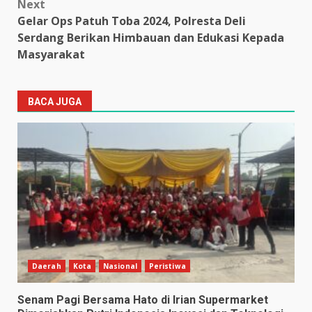
Next
Gelar Ops Patuh Toba 2024, Polresta Deli
Serdang Berikan Himbauan dan Edukasi Kepada
Masyarakat
BACA JUGA
Daerah
Kota
Nasional
Peristiwa
Senam Pagi Bersama Hato di Irian Supermarket