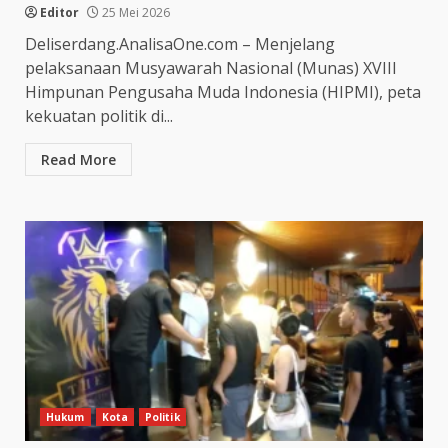
Editor
25 Mei 2026
Deliserdang.AnalisaOne.com – Menjelang
pelaksanaan Musyawarah Nasional (Munas) XVIII
Himpunan Pengusaha Muda Indonesia (HIPMI), peta
kekuatan politik di...
Read More
Hukum
Kota
Politik