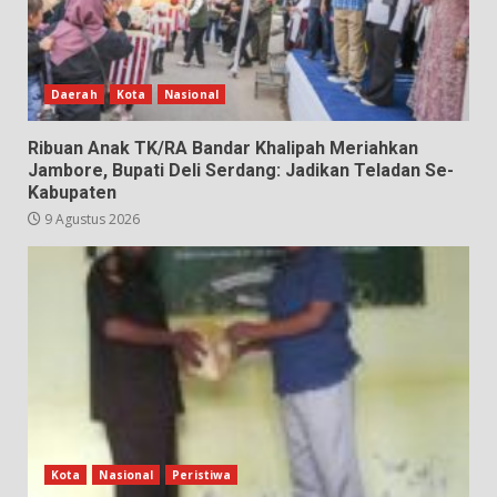
Daerah
Kota
Nasional
Ribuan Anak TK/RA Bandar Khalipah Meriahkan
Jambore, Bupati Deli Serdang: Jadikan Teladan Se-
Kabupaten
9 Agustus 2026
Kota
Nasional
Peristiwa