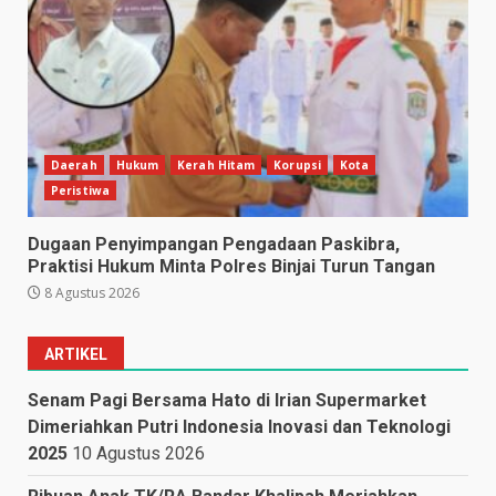
Daerah
Hukum
Kerah Hitam
Korupsi
Kota
Peristiwa
Dugaan Penyimpangan Pengadaan Paskibra,
Praktisi Hukum Minta Polres Binjai Turun Tangan
8 Agustus 2026
ARTIKEL
Senam Pagi Bersama Hato di Irian Supermarket
Dimeriahkan Putri Indonesia Inovasi dan Teknologi
2025
10 Agustus 2026