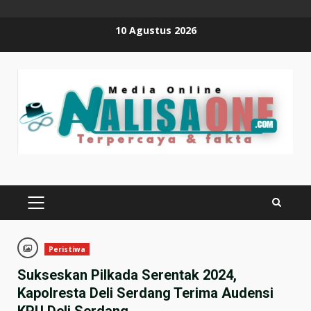
Skip
10 Agustus 2026
to
content
PRIMARY
MENU
Peristiwa
Sukseskan Pilkada Serentak 2024,
Kapolresta Deli Serdang Terima Audensi