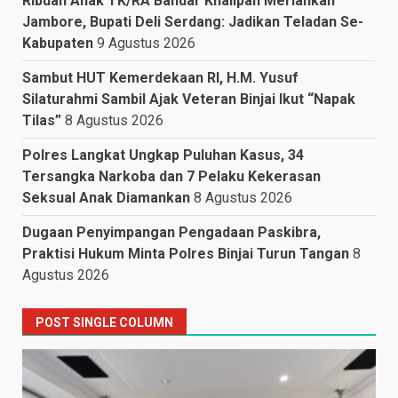
Ribuan Anak TK/RA Bandar Khalipah Meriahkan
Jambore, Bupati Deli Serdang: Jadikan Teladan Se-
Kabupaten
9 Agustus 2026
Sambut HUT Kemerdekaan RI, H.M. Yusuf
Silaturahmi Sambil Ajak Veteran Binjai Ikut “Napak
Tilas”
8 Agustus 2026
Polres Langkat Ungkap Puluhan Kasus, 34
Tersangka Narkoba dan 7 Pelaku Kekerasan
Seksual Anak Diamankan
8 Agustus 2026
Dugaan Penyimpangan Pengadaan Paskibra,
Praktisi Hukum Minta Polres Binjai Turun Tangan
8
Agustus 2026
POST SINGLE COLUMN