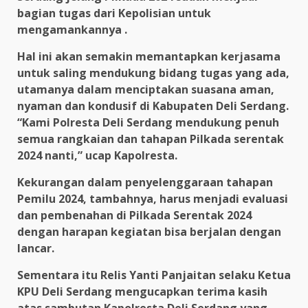
bagian tugas dari Kepolisian untuk
mengamankannya .
Hal ini akan semakin memantapkan kerjasama
untuk saling mendukung bidang tugas yang ada,
utamanya dalam menciptakan suasana aman,
nyaman dan kondusif di Kabupaten Deli Serdang.
“Kami Polresta Deli Serdang mendukung penuh
semua rangkaian dan tahapan Pilkada serentak
2024 nanti,” ucap Kapolresta.
Kekurangan dalam penyelenggaraan tahapan
Pemilu 2024, tambahnya, harus menjadi evaluasi
dan pembenahan di Pilkada Serentak 2024
dengan harapan kegiatan bisa berjalan dengan
lancar.
Sementara itu Relis Yanti Panjaitan selaku Ketua
KPU Deli Serdang mengucapkan terima kasih