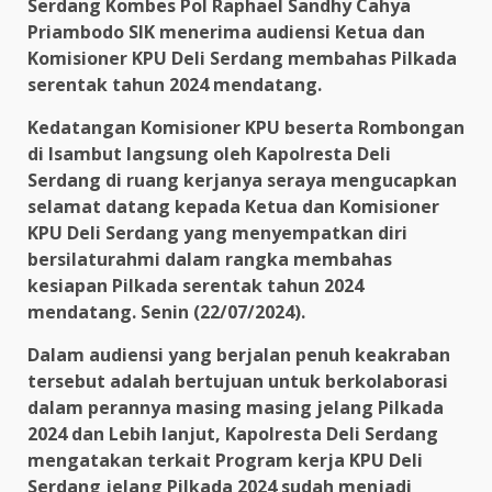
Serdang Kombes Pol Raphael Sandhy Cahya
Priambodo SIK menerima audiensi Ketua dan
Komisioner KPU Deli Serdang membahas Pilkada
serentak tahun 2024 mendatang.
Kedatangan Komisioner KPU beserta Rombongan
di lsambut langsung oleh Kapolresta Deli
Serdang di ruang kerjanya seraya mengucapkan
selamat datang kepada Ketua dan Komisioner
KPU Deli Serdang yang menyempatkan diri
bersilaturahmi dalam rangka membahas
kesiapan Pilkada serentak tahun 2024
mendatang. Senin (22/07/2024).
Dalam audiensi yang berjalan penuh keakraban
tersebut adalah bertujuan untuk berkolaborasi
dalam perannya masing masing jelang Pilkada
2024 dan Lebih lanjut, Kapolresta Deli Serdang
mengatakan terkait Program kerja KPU Deli
Serdang jelang Pilkada 2024 sudah menjadi