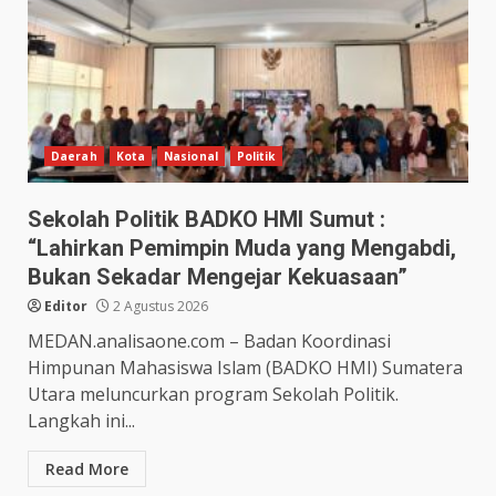
Daerah
Kota
Nasional
Politik
Sekolah Politik BADKO HMI Sumut :
“Lahirkan Pemimpin Muda yang Mengabdi,
Bukan Sekadar Mengejar Kekuasaan”
Editor
2 Agustus 2026
MEDAN.analisaone.com – Badan Koordinasi
Himpunan Mahasiswa Islam (BADKO HMI) Sumatera
Utara meluncurkan program Sekolah Politik.
Langkah ini...
Read More