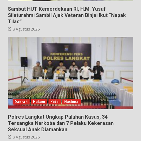
Sambut HUT Kemerdekaan RI, H.M. Yusuf
Silaturahmi Sambil Ajak Veteran Binjai Ikut “Napak
Tilas”
8 Agustus 2026
Daerah
Hukum
Kota
Nasional
Polres Langkat Ungkap Puluhan Kasus, 34
Tersangka Narkoba dan 7 Pelaku Kekerasan
Seksual Anak Diamankan
8 Agustus 2026