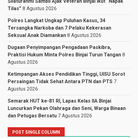
Silaturahmi Sambil Ajak Veteran Binjai Ikut “Napak
Tilas”
8 Agustus 2026
Polres Langkat Ungkap Puluhan Kasus, 34
Tersangka Narkoba dan 7 Pelaku Kekerasan
Seksual Anak Diamankan
8 Agustus 2026
Dugaan Penyimpangan Pengadaan Paskibra,
Praktisi Hukum Minta Polres Binjai Turun Tangan
8
Agustus 2026
Ketimpangan Akses Pendidikan Tinggi, UISU Sorot
Persaingan Tidak Sehat Antara PTN dan PTS
7
Agustus 2026
Semarak HUT ke-81 RI, Lapas Kelas IIA Binjai
Luncurkan Pekan Olahraga dan Seni, Warga Binaan
dan Petugas Bersatu
7 Agustus 2026
POST SINGLE COLUMN