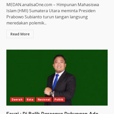
MEDAN.analisaOne.com – Himpunan Mahasiswa
Islam (HMI) Sumatera Utara meminta Presiden
Prabowo Subianto turun tangan langsung
meredakan polemik...
Read More
Daerah
Kota
Nasional
Politik
Fauzi : Di Balik Derasnya Dukungan Ade