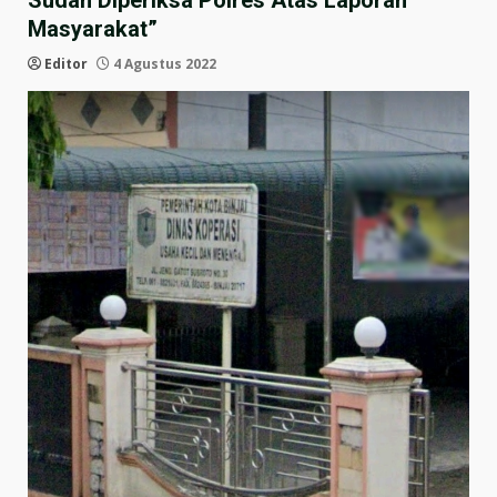
Sudah Diperiksa Polres Atas Laporan
Masyarakat”
Editor
4 Agustus 2022