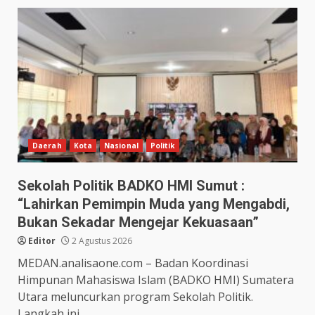
Daerah
Kota
Nasional
Politik
Sekolah Politik BADKO HMI Sumut :
“Lahirkan Pemimpin Muda yang Mengabdi,
Bukan Sekadar Mengejar Kekuasaan”
Editor
2 Agustus 2026
MEDAN.analisaone.com – Badan Koordinasi
Himpunan Mahasiswa Islam (BADKO HMI) Sumatera
Utara meluncurkan program Sekolah Politik.
Langkah ini...