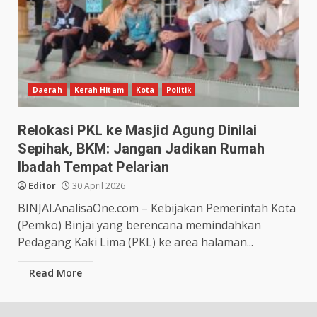
Daerah
Kerah Hitam
Kota
Politik
Relokasi PKL ke Masjid Agung Dinilai
Sepihak, BKM: Jangan Jadikan Rumah
Ibadah Tempat Pelarian
Editor
30 April 2026
BINJAI.AnalisaOne.com – Kebijakan Pemerintah Kota
(Pemko) Binjai yang berencana memindahkan
Pedagang Kaki Lima (PKL) ke area halaman...
Read More