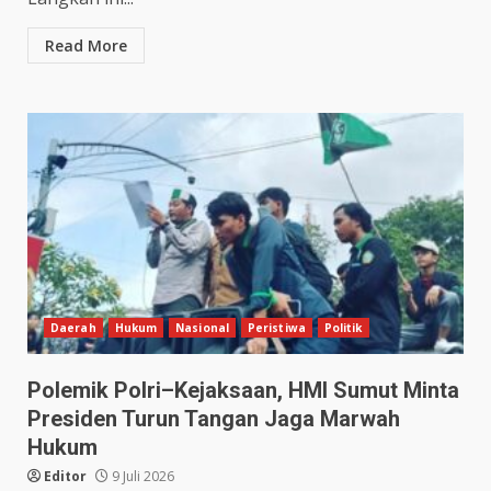
Read More
Daerah
Hukum
Nasional
Peristiwa
Politik
Polemik Polri–Kejaksaan, HMI Sumut Minta
Presiden Turun Tangan Jaga Marwah
Hukum
Editor
9 Juli 2026