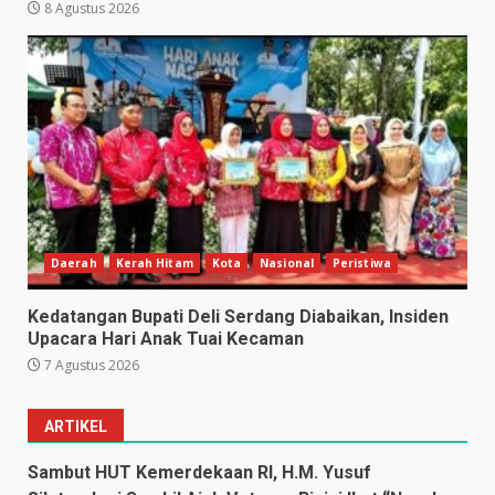
8 Agustus 2026
Daerah
Kerah Hitam
Kota
Nasional
Peristiwa
Kedatangan Bupati Deli Serdang Diabaikan, Insiden
Upacara Hari Anak Tuai Kecaman
7 Agustus 2026
ARTIKEL
Sambut HUT Kemerdekaan RI, H.M. Yusuf