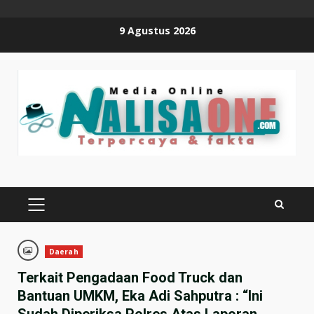
Skip
9 Agustus 2026
to
content
PRIMARY
MENU
Daerah
Terkait Pengadaan Food Truck dan
Bantuan UMKM, Eka Adi Sahputra : “Ini