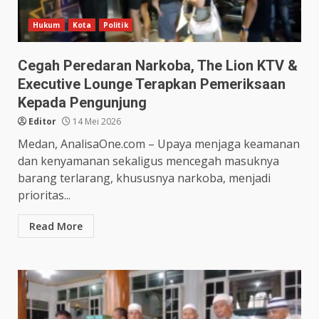
Hukum
Kota
Politik
Cegah Peredaran Narkoba, The Lion KTV &
Executive Lounge Terapkan Pemeriksaan
Kepada Pengunjung
Editor
14 Mei 2026
Medan, AnalisaOne.com – Upaya menjaga keamanan
dan kenyamanan sekaligus mencegah masuknya
barang terlarang, khususnya narkoba, menjadi
prioritas...
Read More