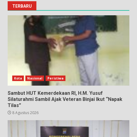
TERBARU
Kota
Nasional
Peristiwa
Sambut HUT Kemerdekaan RI, H.M. Yusuf
Silaturahmi Sambil Ajak Veteran Binjai Ikut “Napak
Tilas”
8 Agustus 2026