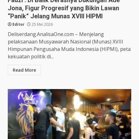
Jona, Figur Progresif yang Bikin Lawan
“Panik” Jelang Munas XVIII HIPMI
Editor
25 Mei 2026
Deliserdang.AnalisaOne.com – Menjelang
pelaksanaan Musyawarah Nasional (Munas) XVIII
Himpunan Pengusaha Muda Indonesia (HIPMI), peta
kekuatan politik di...
Read More