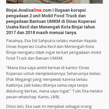
Binjai.Analisa
One
.com I Dugaan korupsi
pengadaan 2 unit Mobil Food Truck dan
pengadaan Bantuan UMKM di Dinas Koperasi
Usaha Kecil dan Menengah Kota Binjai tahun
2017 dan 2018 masih menuai tanya.
Pasalnya, Eka Edi Sahputra selaku mantan Kepala
Dinas Koperasi Usaha Kecil dan Menengah Kota
Binjai mengaku tidak ingat terkait pengadaan mobil
Food Truck dan Batuan UMKM.
“Mana bisa saya ambil berkas di kantor Dinas
Koperasi untuk menjelaskannya. Seharusnya beliau
(Pak Megang) yang menjawab karena beliau
Kadisnya. Jadi kalau ditanya sama saya tanpa
didukung berkas, mana saya ingat.” Tulis Eka melalui
pesan whatshap. Kamis, (4/8).
Disisi lain, Eka saat ini menjabat sebagai orang