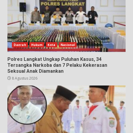
Daerah
Hukum
Kota
Nasional
Polres Langkat Ungkap Puluhan Kasus, 34
Tersangka Narkoba dan 7 Pelaku Kekerasan
Seksual Anak Diamankan
8 Agustus 2026