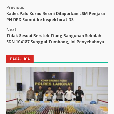
Post
Previous
Kades Palu Kurau Resmi Dilaporkan LSM Penjara
navigation
PN DPD Sumut ke Inspektorat DS
Next
Tidak Sesuai Berstek Tiang Bangunan Sekolah
SDN 104187 Sunggal Tumbang, Ini Penyebabnya
BACA JUGA