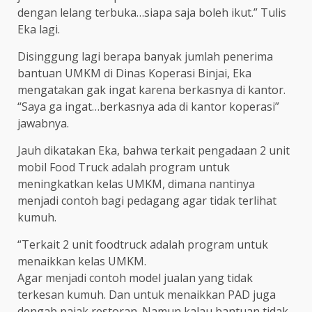
dengan lelang terbuka…siapa saja boleh ikut.” Tulis
Eka lagi.
Disinggung lagi berapa banyak jumlah penerima
bantuan UMKM di Dinas Koperasi Binjai, Eka
mengatakan gak ingat karena berkasnya di kantor.
“Saya ga ingat…berkasnya ada di kantor koperasi”
jawabnya.
Jauh dikatakan Eka, bahwa terkait pengadaan 2 unit
mobil Food Truck adalah program untuk
meningkatkan kelas UMKM, dimana nantinya
menjadi contoh bagi pedagang agar tidak terlihat
kumuh.
“Terkait 2 unit foodtruck adalah program untuk
menaikkan kelas UMKM.
Agar menjadi contoh model jualan yang tidak
terkesan kumuh. Dan untuk menaikkan PAD juga
dengab pajak restoran. Namun kalau bantuan tidak