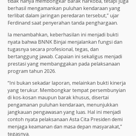
tidak hanya membongkar barak narkoba, tetapi juga
berhasil mengamankan puluhan kendaraan yang
terlibat dalam jaringan peredaran tersebut,” ujar
Ferdinand saat penyerahan tanda penghargaan.
Ia menambahkan, keberhasilan ini menjadi bukti
nyata bahwa BNNK Binjai menjalankan fungsi dan
tugasnya secara profesional, tegas, dan
bertanggung jawab. Capaian ini sekaligus menjadi
prestasi yang membanggakan pada pelaksanaan
program tahun 2026.
“Ini bukan sekadar laporan, melainkan bukti kinerja
yang terukur. Membongkar tempat persembunyian
di kos‑kosan maupun barak khusus, disertai
pengamanan puluhan kendaraan, menunjukkan
jangkauan pengawasan yang luas. Hal ini menjadi
contoh nyata pelaksanaan Asta Cita Presiden demi
menjaga keamanan dan masa depan masyarakat,”
tegasnya.