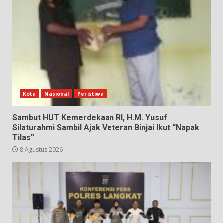
Kota
Nasional
Peristiwa
Sambut HUT Kemerdekaan RI, H.M. Yusuf
Silaturahmi Sambil Ajak Veteran Binjai Ikut “Napak
Tilas”
8 Agustus 2026