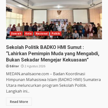
Daerah
Kota
Nasional
Politik
Sekolah Politik BADKO HMI Sumut :
“Lahirkan Pemimpin Muda yang Mengabdi,
Bukan Sekadar Mengejar Kekuasaan”
Editor
2 Agustus 2026
MEDAN.analisaone.com – Badan Koordinasi
Himpunan Mahasiswa Islam (BADKO HMI) Sumatera
Utara meluncurkan program Sekolah Politik.
Langkah ini...
Read More