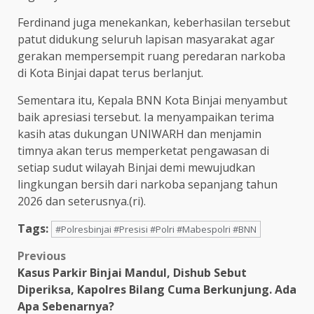
Ferdinand juga menekankan, keberhasilan tersebut
patut didukung seluruh lapisan masyarakat agar
gerakan mempersempit ruang peredaran narkoba
di Kota Binjai dapat terus berlanjut.
Sementara itu, Kepala BNN Kota Binjai menyambut
baik apresiasi tersebut. Ia menyampaikan terima
kasih atas dukungan UNIWARH dan menjamin
timnya akan terus memperketat pengawasan di
setiap sudut wilayah Binjai demi mewujudkan
lingkungan bersih dari narkoba sepanjang tahun
2026 dan seterusnya.(ri).
Tags:
#Polresbinjai #Presisi #Polri #Mabespolri #BNN
Post
Previous
Kasus Parkir Binjai Mandul, Dishub Sebut
navigation
Diperiksa, Kapolres Bilang Cuma Berkunjung. Ada
Apa Sebenarnya?