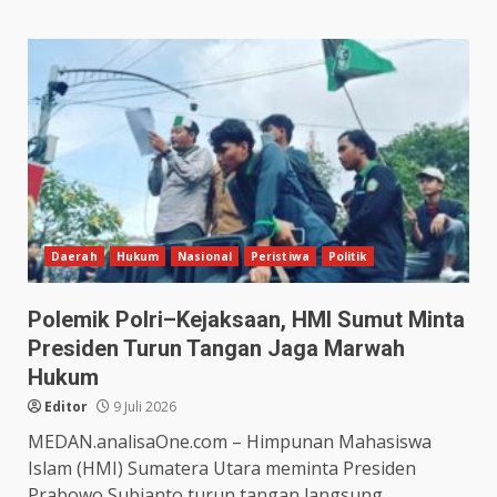
Daerah
Hukum
Nasional
Peristiwa
Politik
Polemik Polri–Kejaksaan, HMI Sumut Minta
Presiden Turun Tangan Jaga Marwah
Hukum
Editor
9 Juli 2026
MEDAN.analisaOne.com – Himpunan Mahasiswa
Islam (HMI) Sumatera Utara meminta Presiden
Prabowo Subianto turun tangan langsung