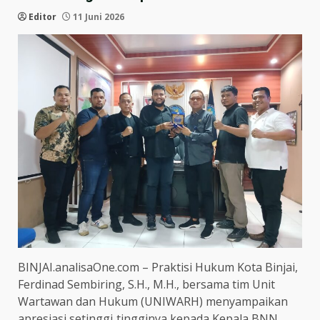
Editor
11 Juni 2026
BINJAI.analisaOne.com – Praktisi Hukum Kota Binjai,
Ferdinad Sembiring, S.H., M.H., bersama tim Unit
Wartawan dan Hukum (UNIWARH) menyampaikan
apresiasi setinggi‑tingginya kepada Kepala BNN