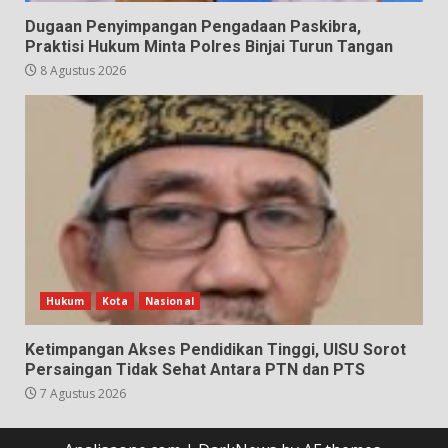
Dugaan Penyimpangan Pengadaan Paskibra,
Praktisi Hukum Minta Polres Binjai Turun Tangan
8 Agustus 2026
Hukum
Kota
Nasional
Ketimpangan Akses Pendidikan Tinggi, UISU Sorot
Persaingan Tidak Sehat Antara PTN dan PTS
7 Agustus 2026