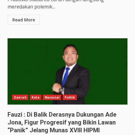
meredakan polemik...
Read More
Daerah
Kota
Nasional
Politik
Fauzi : Di Balik Derasnya Dukungan Ade
Jona, Figur Progresif yang Bikin Lawan
“Panik” Jelang Munas XVIII HIPMI