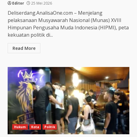
Editor
25 Mei 2026
Deliserdang.AnalisaOne.com – Menjelang
pelaksanaan Musyawarah Nasional (Munas) XVIII
Himpunan Pengusaha Muda Indonesia (HIPMI), peta
kekuatan politik di...
Read More
Hukum
Kota
Politik