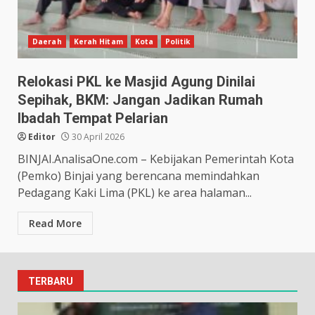
Daerah
Kerah Hitam
Kota
Politik
Relokasi PKL ke Masjid Agung Dinilai
Sepihak, BKM: Jangan Jadikan Rumah
Ibadah Tempat Pelarian
Editor
30 April 2026
BINJAI.AnalisaOne.com – Kebijakan Pemerintah Kota
(Pemko) Binjai yang berencana memindahkan
Pedagang Kaki Lima (PKL) ke area halaman...
Read More
TERBARU