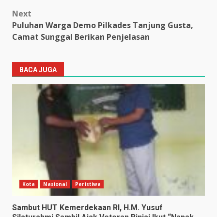
Next
Puluhan Warga Demo Pilkades Tanjung Gusta,
Camat Sunggal Berikan Penjelasan
BACA JUGA
Kota
Nasional
Peristiwa
Sambut HUT Kemerdekaan RI, H.M. Yusuf