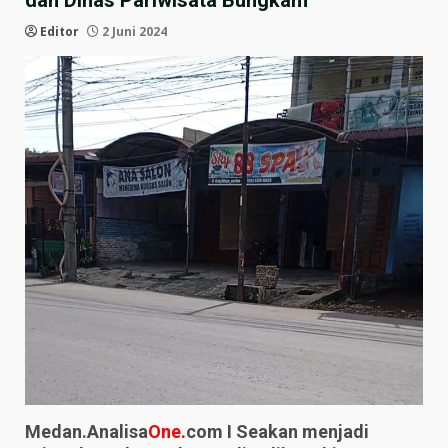
dan Dinas Pariwisata Bungkam
Editor
2 Juni 2024
Medan.Analisa
One.
com I Seakan menjadi