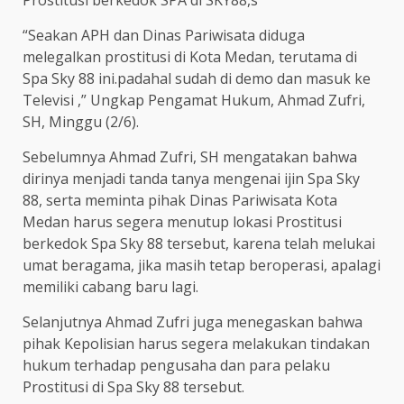
Prostitusi berkedok SPA di SKY88,s
“Seakan APH dan Dinas Pariwisata diduga
melegalkan prostitusi di Kota Medan, terutama di
Spa Sky 88 ini.padahal sudah di demo dan masuk ke
Televisi ,” Ungkap Pengamat Hukum, Ahmad Zufri,
SH, Minggu (2/6).
Sebelumnya Ahmad Zufri, SH mengatakan bahwa
dirinya menjadi tanda tanya mengenai ijin Spa Sky
88, serta meminta pihak Dinas Pariwisata Kota
Medan harus segera menutup lokasi Prostitusi
berkedok Spa Sky 88 tersebut, karena telah melukai
umat beragama, jika masih tetap beroperasi, apalagi
memiliki cabang baru lagi.
Selanjutnya Ahmad Zufri juga menegaskan bahwa
pihak Kepolisian harus segera melakukan tindakan
hukum terhadap pengusaha dan para pelaku
Prostitusi di Spa Sky 88 tersebut.