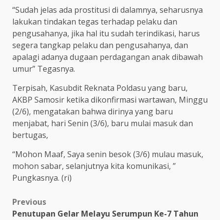
“Sudah jelas ada prostitusi di dalamnya, seharusnya
lakukan tindakan tegas terhadap pelaku dan
pengusahanya, jika hal itu sudah terindikasi, harus
segera tangkap pelaku dan pengusahanya, dan
apalagi adanya dugaan perdagangan anak dibawah
umur” Tegasnya.
Terpisah, Kasubdit Reknata Poldasu yang baru,
AKBP Samosir ketika dikonfirmasi wartawan, Minggu
(2/6), mengatakan bahwa dirinya yang baru
menjabat, hari Senin (3/6), baru mulai masuk dan
bertugas,
“Mohon Maaf, Saya senin besok (3/6) mulau masuk,
mohon sabar, selanjutnya kita komunikasi, ”
Pungkasnya. (ri)
Post
Previous
Penutupan Gelar Melayu Serumpun Ke-7 Tahun