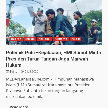
Daerah
Hukum
Nasional
Peristiwa
Politik
Polemik Polri–Kejaksaan, HMI Sumut Minta
Presiden Turun Tangan Jaga Marwah
Hukum
Editor
9 Juli 2026
MEDAN.analisaOne.com – Himpunan Mahasiswa
Islam (HMI) Sumatera Utara meminta Presiden
Prabowo Subianto turun tangan langsung
meredakan polemik...
Read More