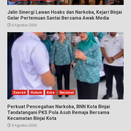
Jalin Sinergi Lawan Hoaks dan Narkoba, Kejari Binjai
Gelar Pertemuan Santai Bersama Awak Media
6 Agustus 2026
Daerah
Hukum
Kota
Nasional
Perkuat Pencegahan Narkoba, BNN Kota Binjai
Tandatangani PKS Pola Asuh Remaja Bersama
Kecamatan Binjai Kota
6 Agustus 2026