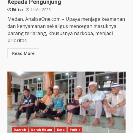
Kepada Pengunjung
Editor
14 Mei 2026
Medan, AnalisaOne.com – Upaya menjaga keamanan
dan kenyamanan sekaligus mencegah masuknya
barang terlarang, khususnya narkoba, menjadi
prioritas...
Read More
Daerah
Kerah Hitam
Kota
Politik