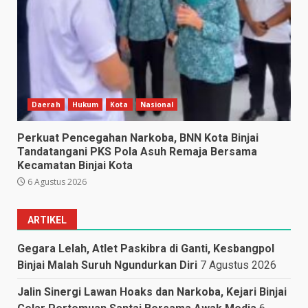
Daerah
Hukum
Kota
Nasional
Perkuat Pencegahan Narkoba, BNN Kota Binjai
Tandatangani PKS Pola Asuh Remaja Bersama
Kecamatan Binjai Kota
6 Agustus 2026
ARTIKEL
Gegara Lelah, Atlet Paskibra di Ganti, Kesbangpol
Binjai Malah Suruh Ngundurkan Diri
7 Agustus 2026
Jalin Sinergi Lawan Hoaks dan Narkoba, Kejari Binjai