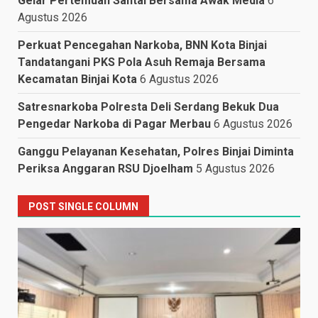
Gelar Pertemuan Santai Bersama Awak Media
6
Agustus 2026
Perkuat Pencegahan Narkoba, BNN Kota Binjai
Tandatangani PKS Pola Asuh Remaja Bersama
Kecamatan Binjai Kota
6 Agustus 2026
Satresnarkoba Polresta Deli Serdang Bekuk Dua
Pengedar Narkoba di Pagar Merbau
6 Agustus 2026
Ganggu Pelayanan Kesehatan, Polres Binjai Diminta
Periksa Anggaran RSU Djoelham
5 Agustus 2026
POST SINGLE COLUMN