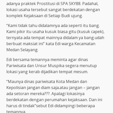
adanya praktek Prostitusi di SPA SKY88. Padahal,
lokasi usaha tersebut sangat berdekatan dengan
komplek Kejaksaan di Setiap Budi ujung.
“Kami tidak tahu didalamnya ada seperti itu bang.
Kami pikir itu usaha kusuk biasa gitu (kusuk capek),
ternyata ada tempat mainnya didalam ya bang.udah
berbuat maksiat ini” kata Edi warga Kecamatan
Medan Selayang.
Edi bersama temannya meminta agar dinas
Pariwisata dan Unsur Muspika segera menutup
lokasi yang kerab dijadikan tempat mesum.
“Maunya dinas pariwisata Kota Medan dan
Kepolisian jangan diam saja.atau jangan – jangan
ada setoran mereka???. Apalagi lokasinya
berdekatan dengan perumahan kejaksaan. Dan ini
harus di tindak”sebut Edi didampingi beberapa
temannya.