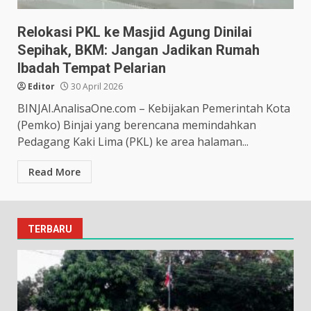
Relokasi PKL ke Masjid Agung Dinilai
Sepihak, BKM: Jangan Jadikan Rumah
Ibadah Tempat Pelarian
Editor
30 April 2026
BINJAI.AnalisaOne.com – Kebijakan Pemerintah Kota
(Pemko) Binjai yang berencana memindahkan
Pedagang Kaki Lima (PKL) ke area halaman...
Read More
TERBARU