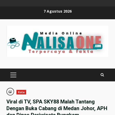
Skip
7 Agustus 2026
to
content
PRIMARY
MENU
Kota
Viral di TV, SPA SKY88 Malah Tantang
Dengan Buka Cabang di Medan Johor, APH