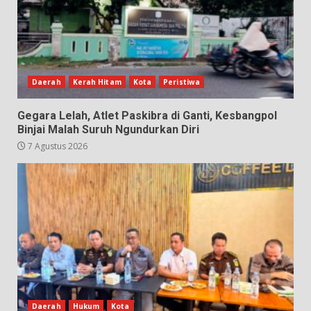
Daerah
Kerah Hitam
Kota
Peristiwa
Gegara Lelah, Atlet Paskibra di Ganti, Kesbangpol
Binjai Malah Suruh Ngundurkan Diri
7 Agustus 2026
Daerah
Hukum
Kota