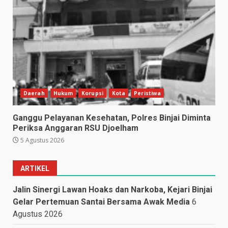
Daerah
Hukum
Korupsi
Kota
Peristiwa
Ganggu Pelayanan Kesehatan, Polres Binjai Diminta
Periksa Anggaran RSU Djoelham
5 Agustus 2026
ARTIKEL
Jalin Sinergi Lawan Hoaks dan Narkoba, Kejari Binjai
Gelar Pertemuan Santai Bersama Awak Media
6
Agustus 2026