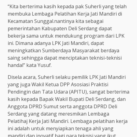
“Kita berterima kasih kepada pak Suherli yang telah
membuka Lembaga Pelatihan Kerja Jati Mandiri di
Kecamatan Sunggal.nantinya kita sebagai
pemerintahan Kabupaten Deli Serdang dapat
bekerja sama untuk mendukung program dari LPK
ini. Dimana adanya LPK Jati Mandiri, dapat
meningkatkan Sumberdaya Masyarakat berdaya
saing sehingga dapat menciptakan teknisi-teknisi
handal” kata Yusuf.
Disela acara, Suherli selaku pemilik LPK Jati Mandiri
yang juga Wakil Ketua DPP Asosiasi Praktisi
Pendingin dan Tata Udara (APITU), sangat berterima
kasih kepada Bapak Wakil Bupati Deli Serdang, dan
Anggota DPRD Sumut serta anggota DPRD Deli
Serdang yang datang meresmikan Lembaga
Pelatihaj Kerja Jati Mandiri. Lembaga pelatihan kerja
ini adalah untuk menyiapkan tenaga ahli yang
mandiri dan inovatif bagi para teknisi yang ikut