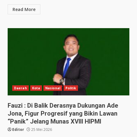
Read More
Daerah
Kota
Nasional
Politik
Fauzi : Di Balik Derasnya Dukungan Ade
Jona, Figur Progresif yang Bikin Lawan
“Panik” Jelang Munas XVIII HIPMI
Editor
25 Mei 2026