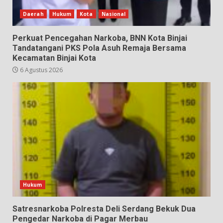
Daerah
Hukum
Kota
Nasional
Perkuat Pencegahan Narkoba, BNN Kota Binjai
Tandatangani PKS Pola Asuh Remaja Bersama
Kecamatan Binjai Kota
6 Agustus 2026
Hukum
Satresnarkoba Polresta Deli Serdang Bekuk Dua
Pengedar Narkoba di Pagar Merbau