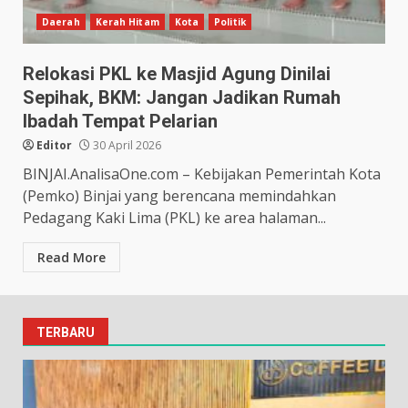
Daerah
Kerah Hitam
Kota
Politik
Relokasi PKL ke Masjid Agung Dinilai
Sepihak, BKM: Jangan Jadikan Rumah
Ibadah Tempat Pelarian
Editor
30 April 2026
BINJAI.AnalisaOne.com – Kebijakan Pemerintah Kota
(Pemko) Binjai yang berencana memindahkan
Pedagang Kaki Lima (PKL) ke area halaman...
Read More
TERBARU