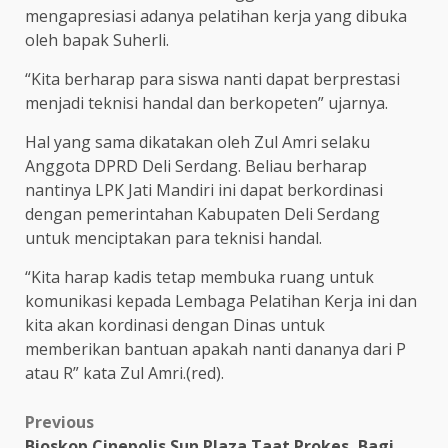
mengapresiasi adanya pelatihan kerja yang dibuka
oleh bapak Suherli.
“Kita berharap para siswa nanti dapat berprestasi
menjadi teknisi handal dan berkopeten” ujarnya.
Hal yang sama dikatakan oleh Zul Amri selaku
Anggota DPRD Deli Serdang. Beliau berharap
nantinya LPK Jati Mandiri ini dapat berkordinasi
dengan pemerintahan Kabupaten Deli Serdang
untuk menciptakan para teknisi handal.
“Kita harap kadis tetap membuka ruang untuk
komunikasi kepada Lembaga Pelatihan Kerja ini dan
kita akan kordinasi dengan Dinas untuk
memberikan bantuan apakah nanti dananya dari P
atau R” kata Zul Amri.(red).
Post
Previous
Bioskop Cinepolis Sun Plaza Taat Prokes, Bagi