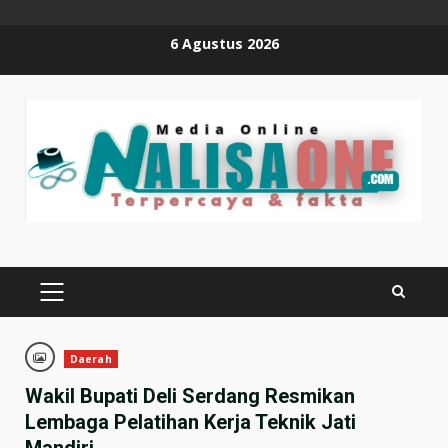
Skip
6 Agustus 2026
to
content
PRIMARY
MENU
Daerah
Wakil Bupati Deli Serdang Resmikan
Lembaga Pelatihan Kerja Teknik Jati