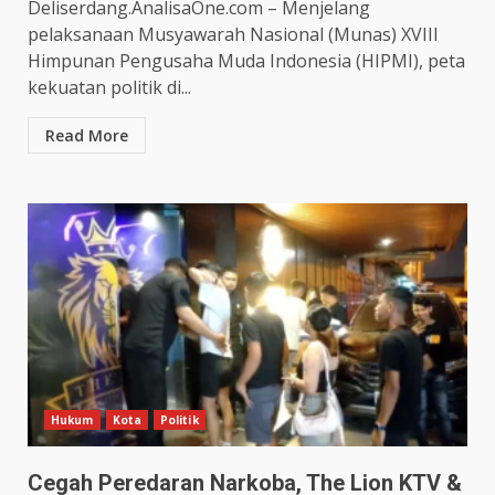
Deliserdang.AnalisaOne.com – Menjelang
pelaksanaan Musyawarah Nasional (Munas) XVIII
Himpunan Pengusaha Muda Indonesia (HIPMI), peta
kekuatan politik di...
Read More
Hukum
Kota
Politik
Cegah Peredaran Narkoba, The Lion KTV &