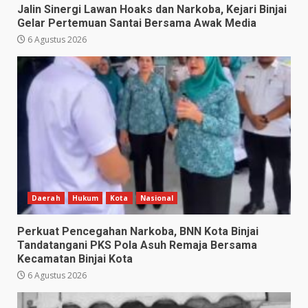
Jalin Sinergi Lawan Hoaks dan Narkoba, Kejari Binjai
Gelar Pertemuan Santai Bersama Awak Media
6 Agustus 2026
Daerah
Hukum
Kota
Nasional
Perkuat Pencegahan Narkoba, BNN Kota Binjai
Tandatangani PKS Pola Asuh Remaja Bersama
Kecamatan Binjai Kota
6 Agustus 2026