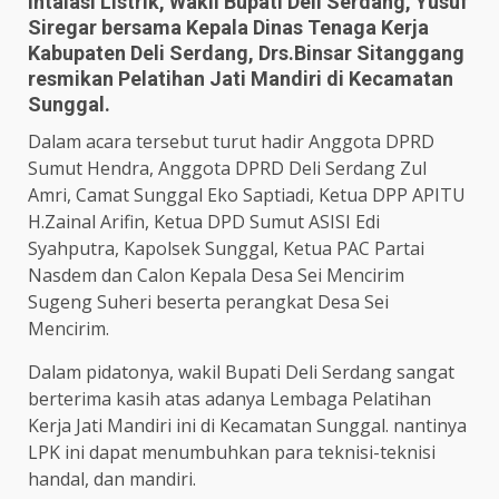
Intalasi Listrik, Wakil Bupati Deli Serdang, Yusuf
Siregar bersama Kepala Dinas Tenaga Kerja
Kabupaten Deli Serdang, Drs.Binsar Sitanggang
resmikan Pelatihan Jati Mandiri di Kecamatan
Sunggal.
Dalam acara tersebut turut hadir Anggota DPRD
Sumut Hendra, Anggota DPRD Deli Serdang Zul
Amri, Camat Sunggal Eko Saptiadi, Ketua DPP APITU
H.Zainal Arifin, Ketua DPD Sumut ASISI Edi
Syahputra, Kapolsek Sunggal, Ketua PAC Partai
Nasdem dan Calon Kepala Desa Sei Mencirim
Sugeng Suheri beserta perangkat Desa Sei
Mencirim.
Dalam pidatonya, wakil Bupati Deli Serdang sangat
berterima kasih atas adanya Lembaga Pelatihan
Kerja Jati Mandiri ini di Kecamatan Sunggal. nantinya
LPK ini dapat menumbuhkan para teknisi-teknisi
handal, dan mandiri.