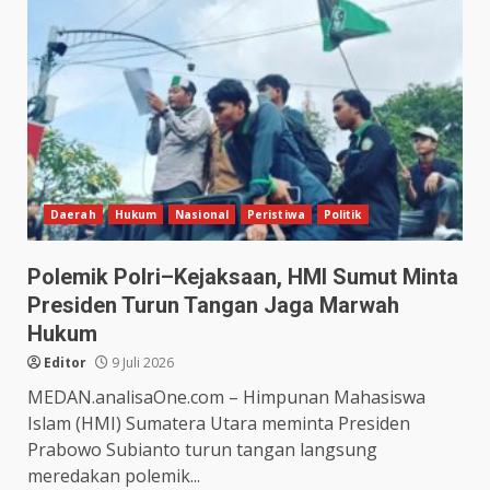
Daerah
Hukum
Nasional
Peristiwa
Politik
Polemik Polri–Kejaksaan, HMI Sumut Minta
Presiden Turun Tangan Jaga Marwah
Hukum
Editor
9 Juli 2026
MEDAN.analisaOne.com – Himpunan Mahasiswa
Islam (HMI) Sumatera Utara meminta Presiden
Prabowo Subianto turun tangan langsung
meredakan polemik...