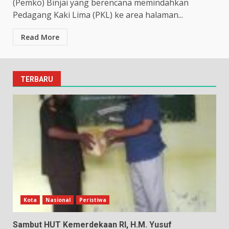
(Pemko) Binjai yang berencana memindahkan
Pedagang Kaki Lima (PKL) ke area halaman...
Read More
TERBARU
Kota
Nasional
Peristiwa
Sambut HUT Kemerdekaan RI, H.M. Yusuf