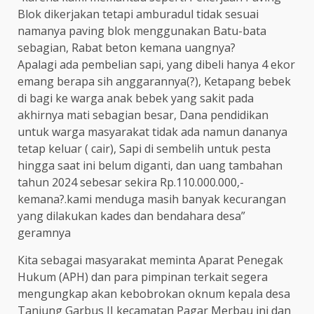
Blok dikerjakan tetapi amburadul tidak sesuai
namanya paving blok menggunakan Batu-bata
sebagian, Rabat beton kemana uangnya?
Apalagi ada pembelian sapi, yang dibeli hanya 4 ekor
emang berapa sih anggarannya(?), Ketapang bebek
di bagi ke warga anak bebek yang sakit pada
akhirnya mati sebagian besar, Dana pendidikan
untuk warga masyarakat tidak ada namun dananya
tetap keluar ( cair), Sapi di sembelih untuk pesta
hingga saat ini belum diganti, dan uang tambahan
tahun 2024 sebesar sekira Rp.110.000.000,-
kemana?.kami menduga masih banyak kecurangan
yang dilakukan kades dan bendahara desa”
geramnya
Kita sebagai masyarakat meminta Aparat Penegak
Hukum (APH) dan para pimpinan terkait segera
mengungkap akan kebobrokan oknum kepala desa
Tanjung Garbus II kecamatan Pagar Merbau ini dan