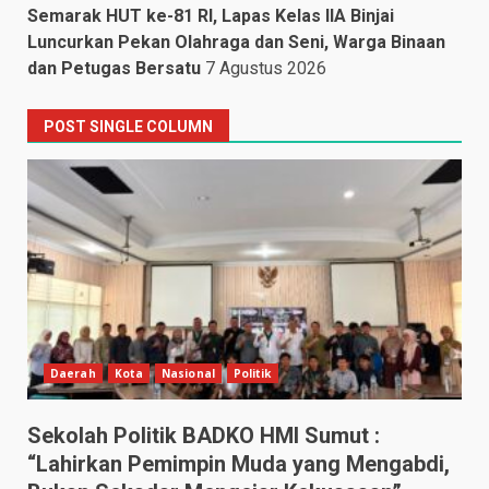
Semarak HUT ke-81 RI, Lapas Kelas IIA Binjai
Luncurkan Pekan Olahraga dan Seni, Warga Binaan
dan Petugas Bersatu
7 Agustus 2026
POST SINGLE COLUMN
Daerah
Kota
Nasional
Politik
Sekolah Politik BADKO HMI Sumut :
“Lahirkan Pemimpin Muda yang Mengabdi,