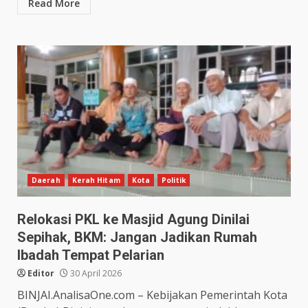
Read More
Daerah
Kerah Hitam
Kota
Politik
Relokasi PKL ke Masjid Agung Dinilai
Sepihak, BKM: Jangan Jadikan Rumah
Ibadah Tempat Pelarian
Editor
30 April 2026
BINJAI.AnalisaOne.com – Kebijakan Pemerintah Kota