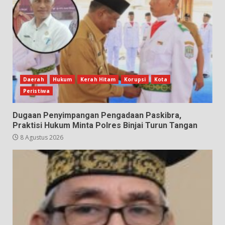
Daerah
Hukum
Kerah Hitam
Korupsi
Kota
Peristiwa
Dugaan Penyimpangan Pengadaan Paskibra,
Praktisi Hukum Minta Polres Binjai Turun Tangan
8 Agustus 2026