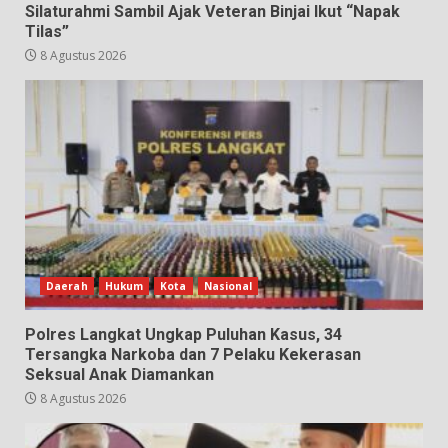
Silaturahmi Sambil Ajak Veteran Binjai Ikut “Napak
Tilas”
8 Agustus 2026
Daerah
Hukum
Kota
Nasional
Polres Langkat Ungkap Puluhan Kasus, 34
Tersangka Narkoba dan 7 Pelaku Kekerasan
Seksual Anak Diamankan
8 Agustus 2026