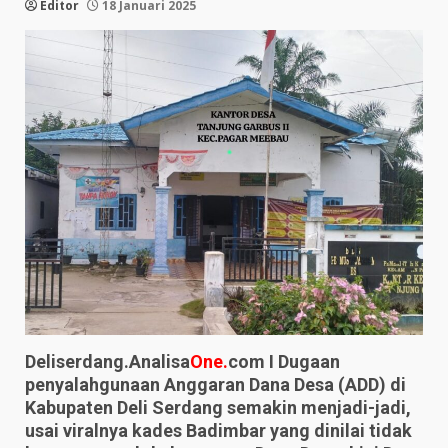
Editor
18 Januari 2025
Deliserdang.Analisa
One.
com I Dugaan
penyalahgunaan Anggaran Dana Desa (ADD) di
Kabupaten Deli Serdang semakin menjadi-jadi,
usai viralnya kades Badimbar yang dinilai tidak