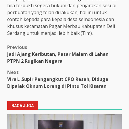
bila terbukti segera hukum dan penjarakan sesuai
perbuatan yang telah di lakukan, hal ini untuk
contoh kepada para kepala desa seIndonesia dan
khusus kecamatan Pagar Merbau Kabupaten Deli
Serdang untuk menjadi lebih baik.(Tim).
Post
Previous
Jadi Ajang Keributan, Pasar Malam di Lahan
navigation
PTPN 2 Rugikan Negara
Next
Viral…Supir Pengangkut CPO Resah, Diduga
Dipalak Oknum Loreng di Pintu Tol Kisaran
BACA JUGA