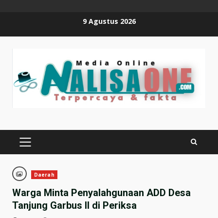
Skip
9 Agustus 2026
to
content
PRIMARY
MENU
Daerah
Warga Minta Penyalahgunaan ADD Desa
Tanjung Garbus II di Periksa