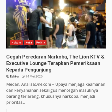
Hukum
Kota
Politik
Cegah Peredaran Narkoba, The Lion KTV &
Executive Lounge Terapkan Pemeriksaan
Kepada Pengunjung
Editor
14 Mei 2026
Medan, AnalisaOne.com – Upaya menjaga keamanan
dan kenyamanan sekaligus mencegah masuknya
barang terlarang, khususnya narkoba, menjadi
prioritas...