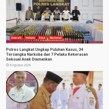
Daerah
Hukum
Kota
Nasional
Polres Langkat Ungkap Puluhan Kasus, 34
Tersangka Narkoba dan 7 Pelaku Kekerasan
Seksual Anak Diamankan
8 Agustus 2026