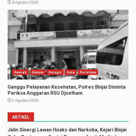
6 Agustus 2026
Daerah
Hukum
Korupsi
Kota
Peristiwa
Ganggu Pelayanan Kesehatan, Polres Binjai Diminta
Periksa Anggaran RSU Djoelham
5 Agustus 2026
ARTIKEL
Jalin Sinergi Lawan Hoaks dan Narkoba, Kejari Binjai