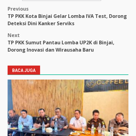
Post
Previous
TP PKK Kota Binjai Gelar Lomba IVA Test, Dorong
navigation
Deteksi Dini Kanker Serviks
Next
TP PKK Sumut Pantau Lomba UP2K di Binjai,
Dorong Inovasi dan Wirausaha Baru
BACA JUGA