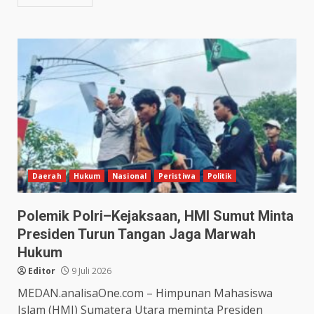
Daerah
Hukum
Nasional
Peristiwa
Politik
Polemik Polri–Kejaksaan, HMI Sumut Minta
Presiden Turun Tangan Jaga Marwah
Hukum
Editor
9 Juli 2026
MEDAN.analisaOne.com – Himpunan Mahasiswa
Islam (HMI) Sumatera Utara meminta Presiden