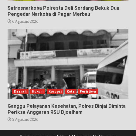
Satresnarkoba Polresta Deli Serdang Bekuk Dua
Pengedar Narkoba di Pagar Merbau
6 Agustus 2026
Daerah
Hukum
Korupsi
Kota
Peristiwa
Ganggu Pelayanan Kesehatan, Polres Binjai Diminta
Periksa Anggaran RSU Djoelham
5 Agustus 2026