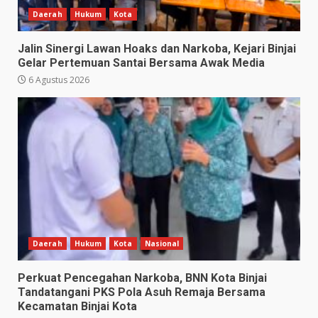
Daerah
Hukum
Kota
Jalin Sinergi Lawan Hoaks dan Narkoba, Kejari Binjai
Gelar Pertemuan Santai Bersama Awak Media
6 Agustus 2026
Daerah
Hukum
Kota
Nasional
Perkuat Pencegahan Narkoba, BNN Kota Binjai
Tandatangani PKS Pola Asuh Remaja Bersama
Kecamatan Binjai Kota