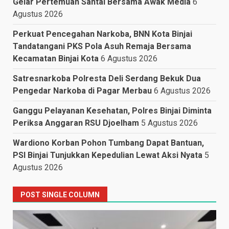
Gelar Pertemuan Santai Bersama Awak Media
6
Agustus 2026
Perkuat Pencegahan Narkoba, BNN Kota Binjai
Tandatangani PKS Pola Asuh Remaja Bersama
Kecamatan Binjai Kota
6 Agustus 2026
Satresnarkoba Polresta Deli Serdang Bekuk Dua
Pengedar Narkoba di Pagar Merbau
6 Agustus 2026
Ganggu Pelayanan Kesehatan, Polres Binjai Diminta
Periksa Anggaran RSU Djoelham
5 Agustus 2026
Wardiono Korban Pohon Tumbang Dapat Bantuan,
PSI Binjai Tunjukkan Kepedulian Lewat Aksi Nyata
5
Agustus 2026
POST SINGLE COLUMN