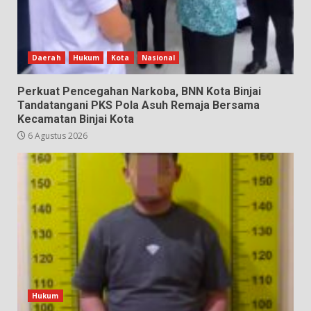
Daerah
Hukum
Kota
Nasional
Perkuat Pencegahan Narkoba, BNN Kota Binjai
Tandatangani PKS Pola Asuh Remaja Bersama
Kecamatan Binjai Kota
6 Agustus 2026
Hukum