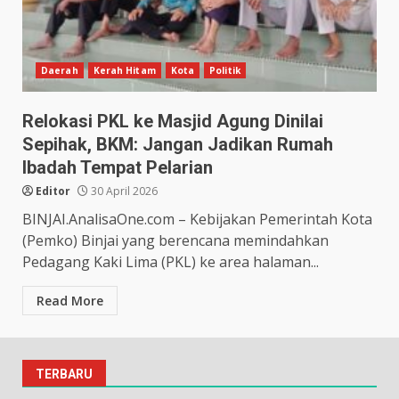
Daerah
Kerah Hitam
Kota
Politik
Relokasi PKL ke Masjid Agung Dinilai
Sepihak, BKM: Jangan Jadikan Rumah
Ibadah Tempat Pelarian
Editor
30 April 2026
BINJAI.AnalisaOne.com – Kebijakan Pemerintah Kota
(Pemko) Binjai yang berencana memindahkan
Pedagang Kaki Lima (PKL) ke area halaman...
Read More
TERBARU