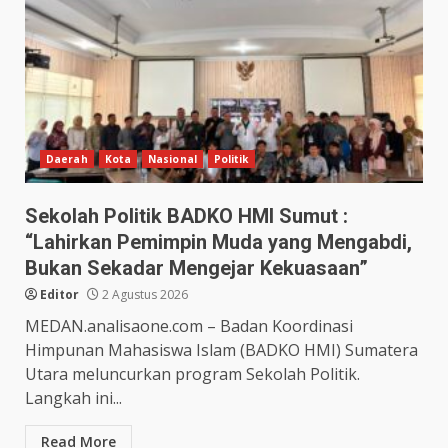
Daerah
Kota
Nasional
Politik
Sekolah Politik BADKO HMI Sumut :
“Lahirkan Pemimpin Muda yang Mengabdi,
Bukan Sekadar Mengejar Kekuasaan”
Editor
2 Agustus 2026
MEDAN.analisaone.com – Badan Koordinasi
Himpunan Mahasiswa Islam (BADKO HMI) Sumatera
Utara meluncurkan program Sekolah Politik.
Langkah ini...
Read More