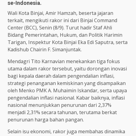
se-Indonesia.
Wali Kota Binjai, Amir Hamzah, beserta jajaran
terkait, mengikuti rakor ini dari Binjai Command
Center (BCC), Senin (8/9). Turut hadir Staf Ahli
Bidang Pemerintahan, Hukum, dan Politik Harimin
Tarigan, Inspektur Kota Binjai Eka Edi Saputra, serta
Kadishub Chairin F. Simanjuntak.
Mendagri Tito Karnavian menekankan tiga fokus
utama dalam rakor tersebut, yaitu dorongan inovasi
bagi kepala daerah dalam pengendalian inflasi,
strategi penanganan kemiskinan yang disampaikan
oleh Menko PMK A. Muhaimin Iskandar, serta upaya
pengendalian inflasi nasional. Kabar baiknya, inflasi
nasional menunjukkan penurunan dari 2,37%
menjadi 2,31% secara tahunan, terutama berkat
penurunan harga bahan pangan.
Selain isu ekonomi, rakor juga membahas dinamika