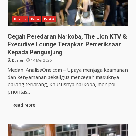
Hukum
Kota
Politik
Cegah Peredaran Narkoba, The Lion KTV &
Executive Lounge Terapkan Pemeriksaan
Kepada Pengunjung
Editor
14 Mei 2026
Medan, AnalisaOne.com – Upaya menjaga keamanan
dan kenyamanan sekaligus mencegah masuknya
barang terlarang, khususnya narkoba, menjadi
prioritas...
Read More