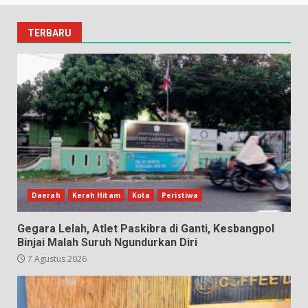
TERBARU
Daerah
Kerah Hitam
Kota
Peristiwa
Gegara Lelah, Atlet Paskibra di Ganti, Kesbangpol
Binjai Malah Suruh Ngundurkan Diri
7 Agustus 2026