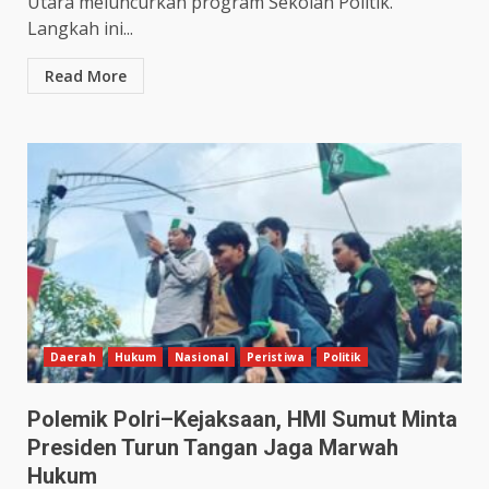
Utara meluncurkan program Sekolah Politik.
Langkah ini...
Read More
Daerah
Hukum
Nasional
Peristiwa
Politik
Polemik Polri–Kejaksaan, HMI Sumut Minta
Presiden Turun Tangan Jaga Marwah
Hukum