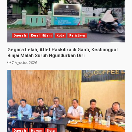
Daerah
Kerah Hitam
Kota
Peristiwa
Gegara Lelah, Atlet Paskibra di Ganti, Kesbangpol
Binjai Malah Suruh Ngundurkan Diri
7 Agustus 2026
Daerah
Hukum
Kota