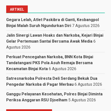
ARTIKEL
Gegara Lelah, Atlet Paskibra di Ganti, Kesbangpol
Binjai Malah Suruh Ngundurkan Diri
7 Agustus 2026
Jalin Sinergi Lawan Hoaks dan Narkoba, Kejari Binjai
Gelar Pertemuan Santai Bersama Awak Media
6
Agustus 2026
Perkuat Pencegahan Narkoba, BNN Kota Binjai
Tandatangani PKS Pola Asuh Remaja Bersama
Kecamatan Binjai Kota
6 Agustus 2026
Satresnarkoba Polresta Deli Serdang Bekuk Dua
Pengedar Narkoba di Pagar Merbau
6 Agustus 2026
Ganggu Pelayanan Kesehatan, Polres Binjai Diminta
Periksa Anggaran RSU Djoelham
5 Agustus 2026