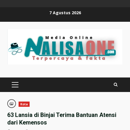
Skip
7 Agustus 2026
to
content
PRIMARY
MENU
Kota
63 Lansia di Binjai Terima Bantuan Atensi
dari Kemensos