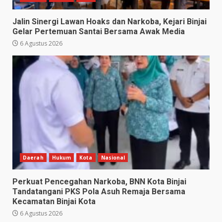
Jalin Sinergi Lawan Hoaks dan Narkoba, Kejari Binjai
Gelar Pertemuan Santai Bersama Awak Media
6 Agustus 2026
Daerah
Hukum
Kota
Nasional
Perkuat Pencegahan Narkoba, BNN Kota Binjai
Tandatangani PKS Pola Asuh Remaja Bersama
Kecamatan Binjai Kota
6 Agustus 2026