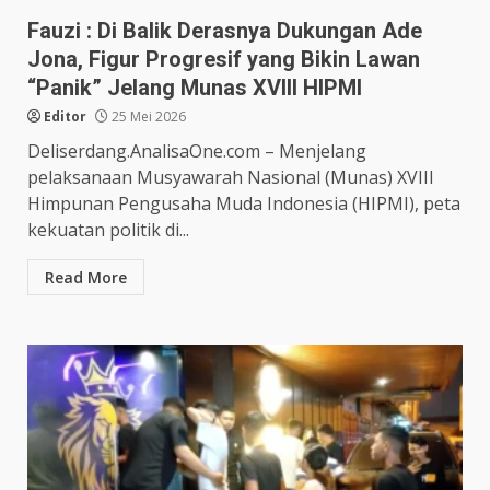
Fauzi : Di Balik Derasnya Dukungan Ade
Jona, Figur Progresif yang Bikin Lawan
“Panik” Jelang Munas XVIII HIPMI
Editor
25 Mei 2026
Deliserdang.AnalisaOne.com – Menjelang
pelaksanaan Musyawarah Nasional (Munas) XVIII
Himpunan Pengusaha Muda Indonesia (HIPMI), peta
kekuatan politik di...
Read More