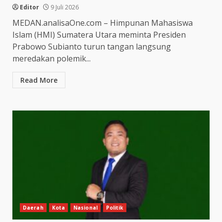
Editor
9 Juli 2026
MEDAN.analisaOne.com – Himpunan Mahasiswa
Islam (HMI) Sumatera Utara meminta Presiden
Prabowo Subianto turun tangan langsung
meredakan polemik...
Read More
Daerah
Kota
Nasional
Politik