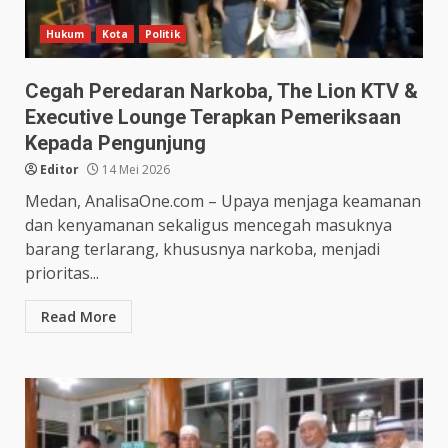
Hukum
Kota
Politik
Cegah Peredaran Narkoba, The Lion KTV &
Executive Lounge Terapkan Pemeriksaan
Kepada Pengunjung
Editor
14 Mei 2026
Medan, AnalisaOne.com – Upaya menjaga keamanan
dan kenyamanan sekaligus mencegah masuknya
barang terlarang, khususnya narkoba, menjadi
prioritas...
Read More