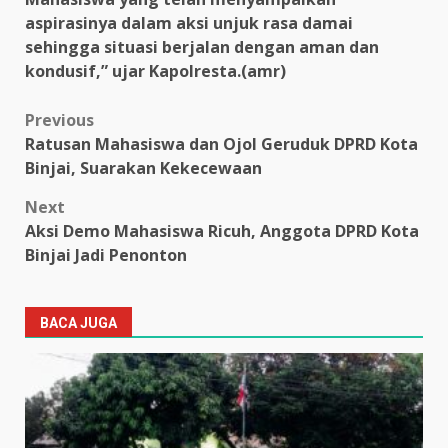
aspirasinya dalam aksi unjuk rasa damai
sehingga situasi berjalan dengan aman dan
kondusif,” ujar Kapolresta.(amr)
Post
Previous
Ratusan Mahasiswa dan Ojol Geruduk DPRD Kota
navigation
Binjai, Suarakan Kekecewaan
Next
Aksi Demo Mahasiswa Ricuh, Anggota DPRD Kota
Binjai Jadi Penonton
BACA JUGA