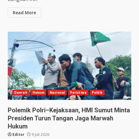
Read More
Daerah
Hukum
Nasional
Peristiwa
Politik
Polemik Polri–Kejaksaan, HMI Sumut Minta
Presiden Turun Tangan Jaga Marwah
Hukum
Editor
9 Juli 2026