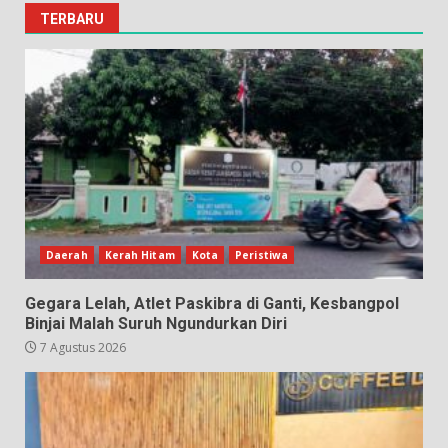
TERBARU
Daerah
Kerah Hitam
Kota
Peristiwa
Gegara Lelah, Atlet Paskibra di Ganti, Kesbangpol
Binjai Malah Suruh Ngundurkan Diri
7 Agustus 2026