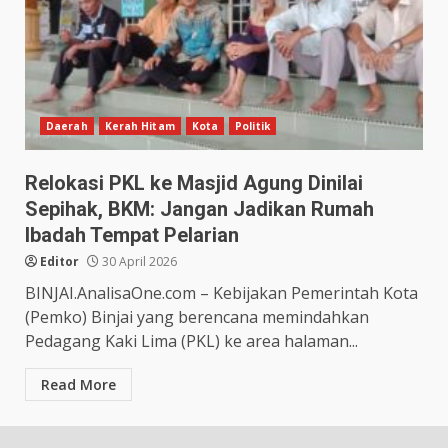
Daerah
Kerah Hitam
Kota
Politik
Relokasi PKL ke Masjid Agung Dinilai
Sepihak, BKM: Jangan Jadikan Rumah
Ibadah Tempat Pelarian
Editor
30 April 2026
BINJAI.AnalisaOne.com – Kebijakan Pemerintah Kota
(Pemko) Binjai yang berencana memindahkan
Pedagang Kaki Lima (PKL) ke area halaman...
Read More