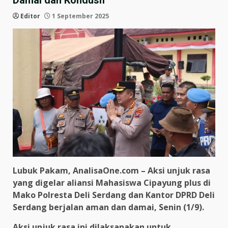
Damai dan Kondusif
Editor
1 September 2025
Lubuk Pakam, AnalisaOne.com – Aksi unjuk rasa
yang digelar aliansi Mahasiswa Cipayung plus di
Mako Polresta Deli Serdang dan Kantor DPRD Deli
Serdang berjalan aman dan damai, Senin (1/9).
Aksi unjuk rasa ini dilaksanakan untuk