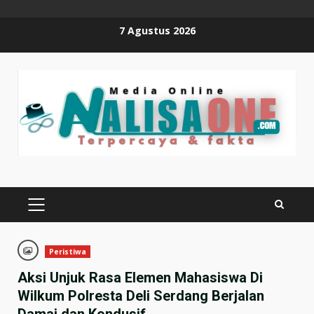
Skip
7 Agustus 2026
to
content
PRIMARY
MENU
Peristiwa
Aksi Unjuk Rasa Elemen Mahasiswa Di
Wilkum Polresta Deli Serdang Berjalan