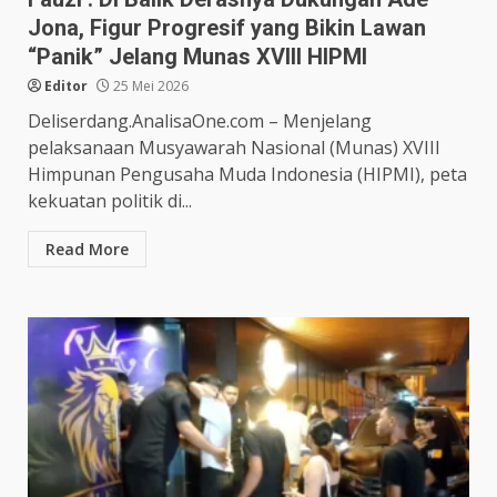
Jona, Figur Progresif yang Bikin Lawan
“Panik” Jelang Munas XVIII HIPMI
Editor
25 Mei 2026
Deliserdang.AnalisaOne.com – Menjelang
pelaksanaan Musyawarah Nasional (Munas) XVIII
Himpunan Pengusaha Muda Indonesia (HIPMI), peta
kekuatan politik di...
Read More