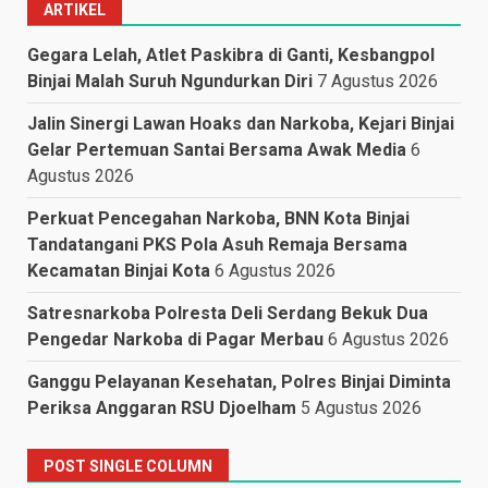
ARTIKEL
Gegara Lelah, Atlet Paskibra di Ganti, Kesbangpol
Binjai Malah Suruh Ngundurkan Diri
7 Agustus 2026
Jalin Sinergi Lawan Hoaks dan Narkoba, Kejari Binjai
Gelar Pertemuan Santai Bersama Awak Media
6
Agustus 2026
Perkuat Pencegahan Narkoba, BNN Kota Binjai
Tandatangani PKS Pola Asuh Remaja Bersama
Kecamatan Binjai Kota
6 Agustus 2026
Satresnarkoba Polresta Deli Serdang Bekuk Dua
Pengedar Narkoba di Pagar Merbau
6 Agustus 2026
Ganggu Pelayanan Kesehatan, Polres Binjai Diminta
Periksa Anggaran RSU Djoelham
5 Agustus 2026
POST SINGLE COLUMN