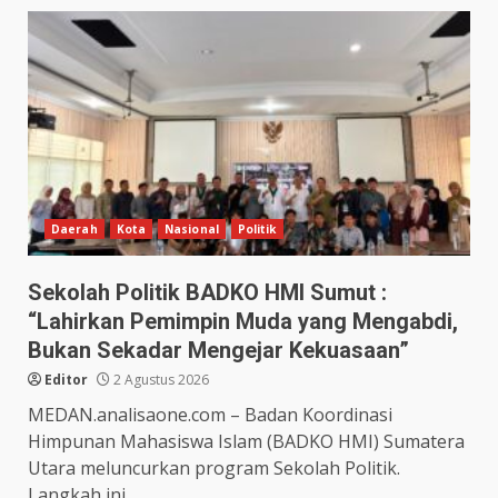
Daerah
Kota
Nasional
Politik
Sekolah Politik BADKO HMI Sumut :
“Lahirkan Pemimpin Muda yang Mengabdi,
Bukan Sekadar Mengejar Kekuasaan”
Editor
2 Agustus 2026
MEDAN.analisaone.com – Badan Koordinasi
Himpunan Mahasiswa Islam (BADKO HMI) Sumatera
Utara meluncurkan program Sekolah Politik.
Langkah ini...