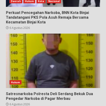
Daerah
Hukum
Kota
Nasional
Perkuat Pencegahan Narkoba, BNN Kota Binjai
Tandatangani PKS Pola Asuh Remaja Bersama
Kecamatan Binjai Kota
6 Agustus 2026
Hukum
Satresnarkoba Polresta Deli Serdang Bekuk Dua
Pengedar Narkoba di Pagar Merbau
6 Agustus 2026