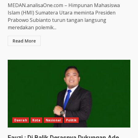
MEDAN.analisaOne.com – Himpunan Mahasiswa
Islam (HMI) Sumatera Utara meminta Presiden
Prabowo Subianto turun tangan langsung
meredakan polemik...
Read More
Daerah
Kota
Nasional
Politik
Fauzi : Di Balik Derasnya Dukungan Ade