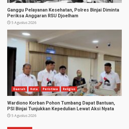
Ganggu Pelayanan Kesehatan, Polres Binjai Diminta
Periksa Anggaran RSU Djoelham
5 Agustus 2026
Daerah
Kota
Peristiwa
Religius
Wardiono Korban Pohon Tumbang Dapat Bantuan,
PSI Binjai Tunjukkan Kepedulian Lewat Aksi Nyata
5 Agustus 2026