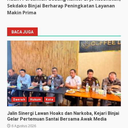
Sekdako Binjai Berharap Peningkatan Layanan
Makin Prima
BACA JUGA
Daerah
Hukum
Kota
Jalin Sinergi Lawan Hoaks dan Narkoba, Kejari Binjai
Gelar Pertemuan Santai Bersama Awak Media
6 Agustus 2026