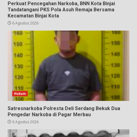
Perkuat Pencegahan Narkoba, BNN Kota Binjai
Tandatangani PKS Pola Asuh Remaja Bersama
Kecamatan Binjai Kota
6 Agustus 2026
Hukum
Satresnarkoba Polresta Deli Serdang Bekuk Dua
Pengedar Narkoba di Pagar Merbau
6 Agustus 2026