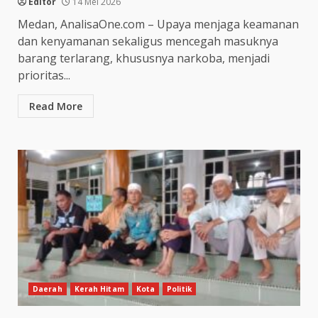
Editor
14 Mei 2026
Medan, AnalisaOne.com – Upaya menjaga keamanan
dan kenyamanan sekaligus mencegah masuknya
barang terlarang, khususnya narkoba, menjadi
prioritas...
Read More
Daerah
Kerah Hitam
Kota
Politik