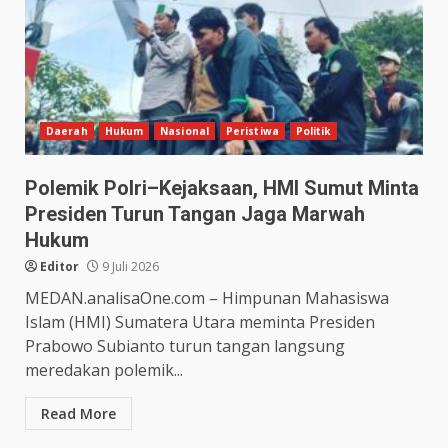
Daerah
Hukum
Nasional
Peristiwa
Politik
Polemik Polri–Kejaksaan, HMI Sumut Minta
Presiden Turun Tangan Jaga Marwah
Hukum
Editor
9 Juli 2026
MEDAN.analisaOne.com – Himpunan Mahasiswa
Islam (HMI) Sumatera Utara meminta Presiden
Prabowo Subianto turun tangan langsung
meredakan polemik...
Read More