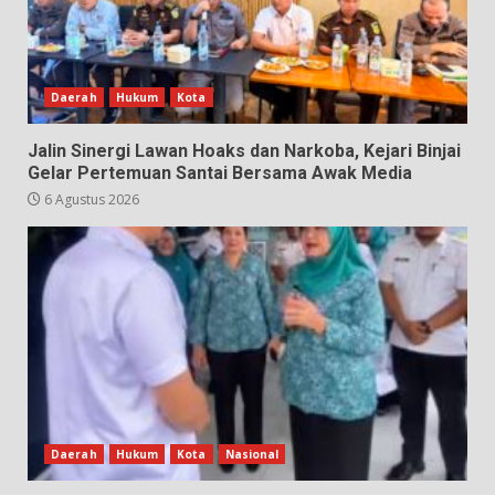
Daerah
Hukum
Kota
Jalin Sinergi Lawan Hoaks dan Narkoba, Kejari Binjai
Gelar Pertemuan Santai Bersama Awak Media
6 Agustus 2026
Daerah
Hukum
Kota
Nasional