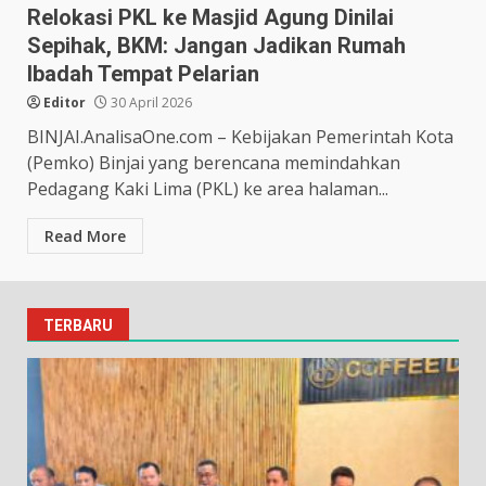
Relokasi PKL ke Masjid Agung Dinilai
Sepihak, BKM: Jangan Jadikan Rumah
Ibadah Tempat Pelarian
Editor
30 April 2026
BINJAI.AnalisaOne.com – Kebijakan Pemerintah Kota
(Pemko) Binjai yang berencana memindahkan
Pedagang Kaki Lima (PKL) ke area halaman...
Read More
TERBARU