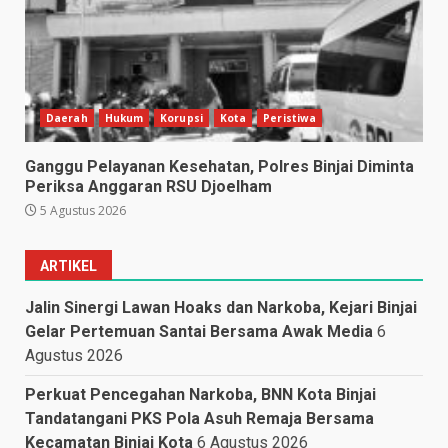
Daerah
Hukum
Korupsi
Kota
Peristiwa
Ganggu Pelayanan Kesehatan, Polres Binjai Diminta
Periksa Anggaran RSU Djoelham
5 Agustus 2026
ARTIKEL
Jalin Sinergi Lawan Hoaks dan Narkoba, Kejari Binjai
Gelar Pertemuan Santai Bersama Awak Media
6
Agustus 2026
Perkuat Pencegahan Narkoba, BNN Kota Binjai
Tandatangani PKS Pola Asuh Remaja Bersama
Kecamatan Binjai Kota
6 Agustus 2026