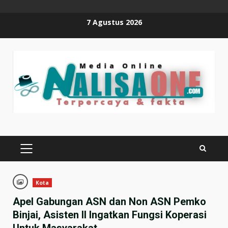
Skip
7 Agustus 2026
to
content
PRIMARY
MENU
Kota
Apel Gabungan ASN dan Non ASN Pemko
Binjai, Asisten II Ingatkan Fungsi Koperasi