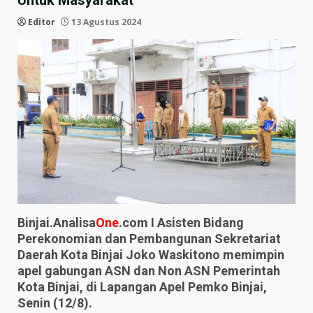
Untuk Masyarakat
Editor
13 Agustus 2024
Binjai.Analisa
One
.com I Asisten Bidang
Perekonomian dan Pembangunan Sekretariat
Daerah Kota Binjai Joko Waskitono memimpin
apel gabungan ASN dan Non ASN Pemerintah
Kota Binjai, di Lapangan Apel Pemko Binjai,
Senin (12/8).