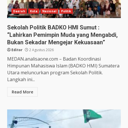
Daerah
Kota
Nasional
Politik
Sekolah Politik BADKO HMI Sumut :
“Lahirkan Pemimpin Muda yang Mengabdi,
Bukan Sekadar Mengejar Kekuasaan”
Editor
2 Agustus 2026
MEDAN.analisaone.com – Badan Koordinasi
Himpunan Mahasiswa Islam (BADKO HMI) Sumatera
Utara meluncurkan program Sekolah Politik.
Langkah ini...
Read More