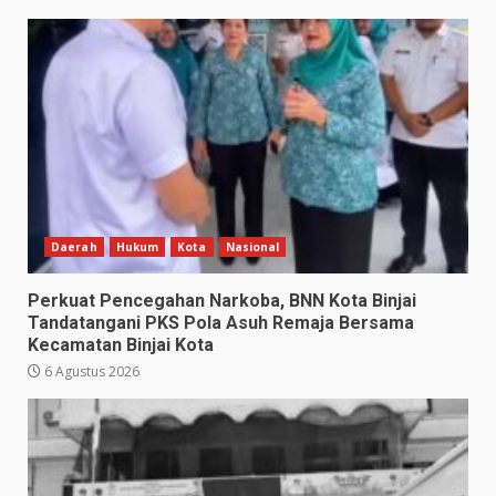
Daerah
Hukum
Kota
Nasional
Perkuat Pencegahan Narkoba, BNN Kota Binjai
Tandatangani PKS Pola Asuh Remaja Bersama
Kecamatan Binjai Kota
6 Agustus 2026