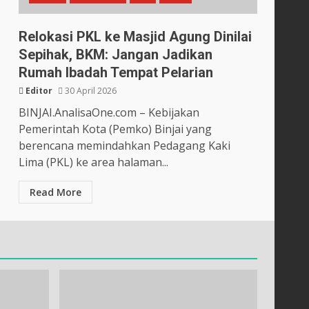
Relokasi PKL ke Masjid Agung Dinilai
Sepihak, BKM: Jangan Jadikan
Rumah Ibadah Tempat Pelarian
Editor
30 April 2026
BINJAI.AnalisaOne.com – Kebijakan
Pemerintah Kota (Pemko) Binjai yang
berencana memindahkan Pedagang Kaki
Lima (PKL) ke area halaman...
Read More