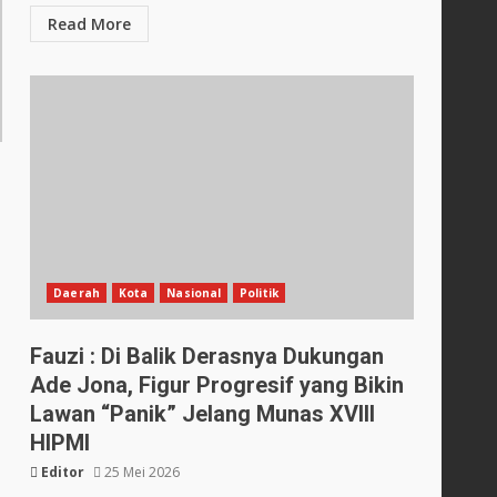
Read More
Daerah
Kota
Nasional
Politik
Fauzi : Di Balik Derasnya Dukungan
Ade Jona, Figur Progresif yang Bikin
Lawan “Panik” Jelang Munas XVIII
HIPMI
Editor
25 Mei 2026