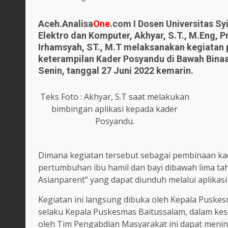
Aceh.Analisa
One
.com I Dosen Universitas Sy
Elektro dan Komputer, Akhyar, S.T., M.Eng, P
Irhamsyah, ST., M.T melaksanakan kegiatan 
keterampilan Kader Posyandu di Bawah Bina
Senin, tanggal 27 Juni 2022 kemarin.
Teks Foto : Akhyar, S.T saat melakukan
bimbingan aplikasi kepada kader
Posyandu.
Dimana kegiatan tersebut sebagai pembinaan 
pertumbuhan ibu hamil dan bayi dibawah lima ta
Asianparent” yang dapat diunduh melalui aplikasi 
Kegiatan ini langsung dibuka oleh Kepala Puskesm
selaku Kepala Puskesmas Baitussalam, dalam ke
oleh Tim Pengabdian Masyarakat ini dapat men