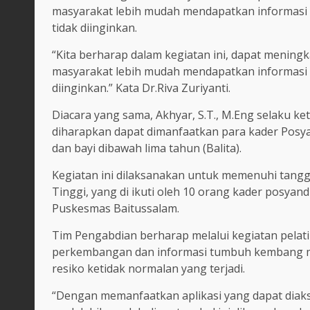
masyarakat lebih mudah mendapatkan informasi 
tidak diinginkan.
“Kita berharap dalam kegiatan ini, dapat meni
masyarakat lebih mudah mendapatkan informasi te
diinginkan.” Kata Dr.Riva Zuriyanti.
Diacara yang sama, Akhyar, S.T., M.Eng selaku ke
diharapkan dapat dimanfaatkan para kader Pos
dan bayi dibawah lima tahun (Balita).
Kegiatan ini dilaksanakan untuk memenuhi tang
Tinggi, yang di ikuti oleh 10 orang kader posyan
Puskesmas Baitussalam.
Tim Pengabdian berharap melalui kegiatan pelat
perkembangan dan informasi tumbuh kembang ma
resiko ketidak normalan yang terjadi.
“Dengan memanfaatkan aplikasi yang dapat diak