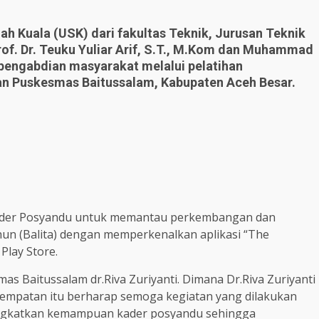
iah Kuala (USK) dari fakultas Teknik, Jurusan Teknik
rof. Dr. Teuku Yuliar Arif, S.T., M.Kom dan Muhammad
pengabdian masyarakat melalui pelatihan
an Puskesmas Baitussalam, Kabupaten Aceh Besar.
kader Posyandu untuk memantau perkembangan dan
hun (Balita) dengan memperkenalkan aplikasi “The
Play Store.
as Baitussalam dr.Riva Zuriyanti. Dimana Dr.Riva Zuriyanti
sempatan itu berharap semoga kegiatan yang dilakukan
ingkatkan kemampuan kader posyandu sehingga