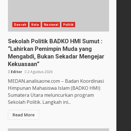
Daerah
Kota
Nasional
Politik
Sekolah Politik BADKO HMI Sumut :
“Lahirkan Pemimpin Muda yang
Mengabdi, Bukan Sekadar Mengejar
Kekuasaan”
Editor
2 Agustus 2026
MEDAN.analisaone.com – Badan Koordinasi
Himpunan Mahasiswa Islam (BADKO HMI)
Sumatera Utara meluncurkan program
Sekolah Politik. Langkah ini...
Read More