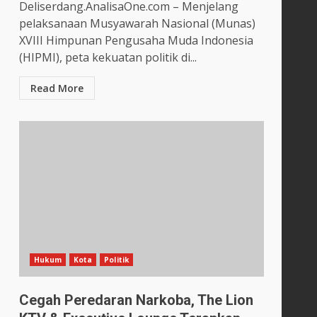
Deliserdang.AnalisaOne.com – Menjelang
pelaksanaan Musyawarah Nasional (Munas)
XVIII Himpunan Pengusaha Muda Indonesia
(HIPMI), peta kekuatan politik di...
Read More
Hukum
Kota
Politik
Cegah Peredaran Narkoba, The Lion