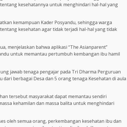
tentang kesehatannya untuk menghindari hal-hal yang
ngkatkan kemampuan Kader Posyandu, sehingga warga
ntang kesehatan agar tidak terjadi hal-hal yang tidak
tua, menjelaskan bahwa aplikasi “The Asianparent”
yandu untuk memantau pertumbuh kembangan ibu hamil
gung jawab tenaga pengajar pada Tri Dharma Perguruan
du dari berbagai Desa dan 5 orang tenaga Kesehatan di aula
ihan tersebut masyarakat dapat memantau sendiri
ssa kehamilan dan massa balita untuk menghindari
ses oleh semua orang, perkembangan kesehatan ibu dan