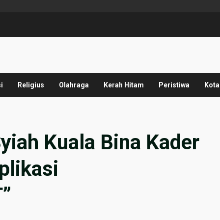
i
Religius
Olahraga
Kerah Hitam
Peristiwa
Kota
yiah Kuala Bina Kader
plikasi
”