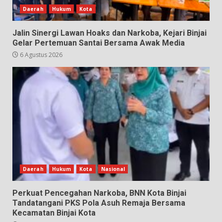
Daerah
Hukum
Kota
Jalin Sinergi Lawan Hoaks dan Narkoba, Kejari Binjai
Gelar Pertemuan Santai Bersama Awak Media
6 Agustus 2026
Daerah
Hukum
Kota
Nasional
Perkuat Pencegahan Narkoba, BNN Kota Binjai
Tandatangani PKS Pola Asuh Remaja Bersama
Kecamatan Binjai Kota