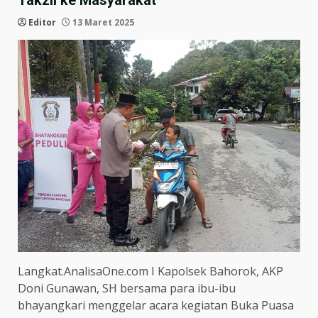
Takzil ke Masyarakat
Editor
13 Maret 2025
Langkat.AnalisaOne.com I Kapolsek Bahorok, AKP
Doni Gunawan, SH bersama para ibu-ibu
bhayangkari menggelar acara kegiatan Buka Puasa