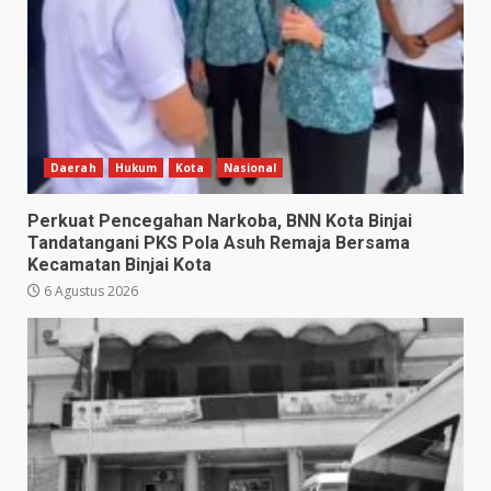
Daerah
Hukum
Kota
Nasional
Perkuat Pencegahan Narkoba, BNN Kota Binjai
Tandatangani PKS Pola Asuh Remaja Bersama
Kecamatan Binjai Kota
6 Agustus 2026