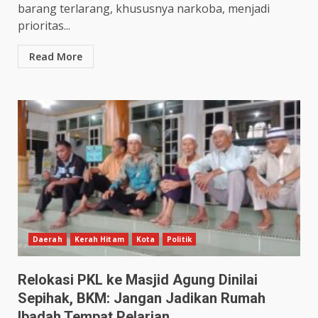
barang terlarang, khususnya narkoba, menjadi
prioritas...
Read More
Daerah
Kerah Hitam
Kota
Politik
Relokasi PKL ke Masjid Agung Dinilai
Sepihak, BKM: Jangan Jadikan Rumah
Ibadah Tempat Pelarian