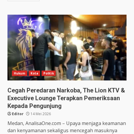
Hukum
Kota
Politik
Cegah Peredaran Narkoba, The Lion KTV &
Executive Lounge Terapkan Pemeriksaan
Kepada Pengunjung
Editor
14 Mei 2026
Medan, AnalisaOne.com – Upaya menjaga keamanan
dan kenyamanan sekaligus mencegah masuknya