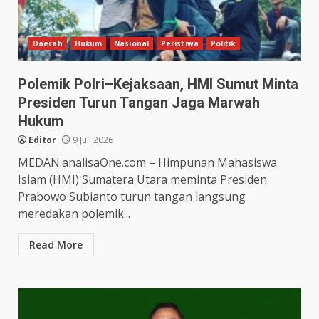
Daerah
Hukum
Nasional
Peristiwa
Politik
Polemik Polri–Kejaksaan, HMI Sumut Minta
Presiden Turun Tangan Jaga Marwah
Hukum
Editor
9 Juli 2026
MEDAN.analisaOne.com – Himpunan Mahasiswa
Islam (HMI) Sumatera Utara meminta Presiden
Prabowo Subianto turun tangan langsung
meredakan polemik...
Read More