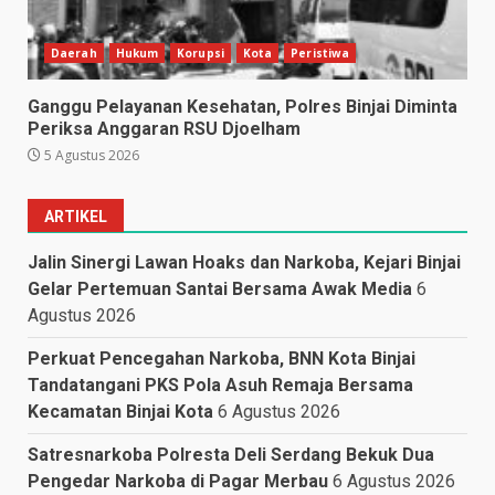
Daerah
Hukum
Korupsi
Kota
Peristiwa
Ganggu Pelayanan Kesehatan, Polres Binjai Diminta
Periksa Anggaran RSU Djoelham
5 Agustus 2026
ARTIKEL
Jalin Sinergi Lawan Hoaks dan Narkoba, Kejari Binjai
Gelar Pertemuan Santai Bersama Awak Media
6
Agustus 2026
Perkuat Pencegahan Narkoba, BNN Kota Binjai
Tandatangani PKS Pola Asuh Remaja Bersama
Kecamatan Binjai Kota
6 Agustus 2026
Satresnarkoba Polresta Deli Serdang Bekuk Dua
Pengedar Narkoba di Pagar Merbau
6 Agustus 2026