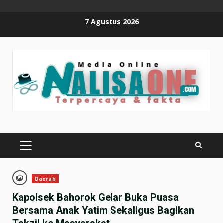
Skip
7 Agustus 2026
to
content
PRIMARY
MENU
Daerah
Kapolsek Bahorok Gelar Buka Puasa
Bersama Anak Yatim Sekaligus Bagikan