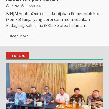
Editor
30 April 2026
BINJAI.AnalisaOne.com – Kebijakan Pemerintah Kota
(Pemko) Binjai yang berencana memindahkan
Pedagang Kaki Lima (PKL) ke area halaman...
Read More
TERBARU