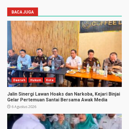
BACA JUGA
Daerah
Hukum
Kota
Jalin Sinergi Lawan Hoaks dan Narkoba, Kejari Binjai
Gelar Pertemuan Santai Bersama Awak Media
6 Agustus 2026