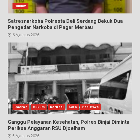
Hukum
Satresnarkoba Polresta Deli Serdang Bekuk Dua
Pengedar Narkoba di Pagar Merbau
6 Agustus 2026
Daerah
Hukum
Korupsi
Kota
Peristiwa
Ganggu Pelayanan Kesehatan, Polres Binjai Diminta
Periksa Anggaran RSU Djoelham
5 Agustus 2026