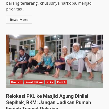
barang terlarang, khususnya narkoba, menjadi
prioritas...
Read More
Daerah
Kerah Hitam
Kota
Politik
Relokasi PKL ke Masjid Agung Dinilai
Sepihak, BKM: Jangan Jadikan Rumah
Ibadah Tempat Pelarian