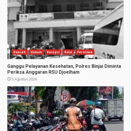
Daerah
Hukum
Korupsi
Kota
Peristiwa
Ganggu Pelayanan Kesehatan, Polres Binjai Diminta
Periksa Anggaran RSU Djoelham
5 Agustus 2026