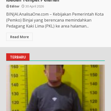
Editor
30 April 2026
BINJAI.AnalisaOne.com – Kebijakan Pemerintah Kota
(Pemko) Binjai yang berencana memindahkan
Pedagang Kaki Lima (PKL) ke area halaman...
Read More
TERBARU