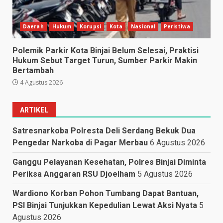
Daerah
Hukum
Korupsi
Kota
Nasional
Peristiwa
Polemik Parkir Kota Binjai Belum Selesai, Praktisi
Hukum Sebut Target Turun, Sumber Parkir Makin
Bertambah
4 Agustus 2026
ARTIKEL
Satresnarkoba Polresta Deli Serdang Bekuk Dua
Pengedar Narkoba di Pagar Merbau
6 Agustus 2026
Ganggu Pelayanan Kesehatan, Polres Binjai Diminta
Periksa Anggaran RSU Djoelham
5 Agustus 2026
Wardiono Korban Pohon Tumbang Dapat Bantuan,
PSI Binjai Tunjukkan Kepedulian Lewat Aksi Nyata
5
Agustus 2026