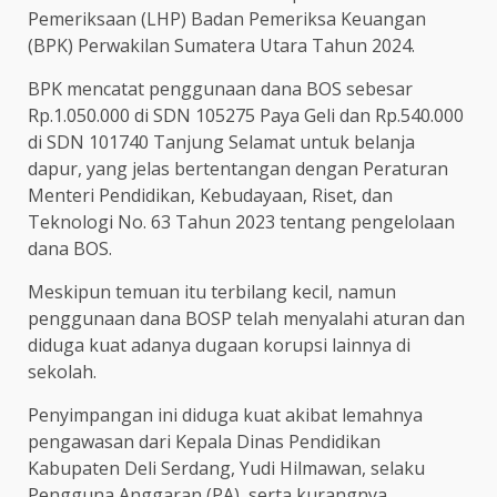
Pemeriksaan (LHP) Badan Pemeriksa Keuangan
(BPK) Perwakilan Sumatera Utara Tahun 2024.
BPK mencatat penggunaan dana BOS sebesar
Rp.1.050.000 di SDN 105275 Paya Geli dan Rp.540.000
di SDN 101740 Tanjung Selamat untuk belanja
dapur, yang jelas bertentangan dengan Peraturan
Menteri Pendidikan, Kebudayaan, Riset, dan
Teknologi No. 63 Tahun 2023 tentang pengelolaan
dana BOS.
Meskipun temuan itu terbilang kecil, namun
penggunaan dana BOSP telah menyalahi aturan dan
diduga kuat adanya dugaan korupsi lainnya di
sekolah.
Penyimpangan ini diduga kuat akibat lemahnya
pengawasan dari Kepala Dinas Pendidikan
Kabupaten Deli Serdang, Yudi Hilmawan, selaku
Pengguna Anggaran (PA), serta kurangnya