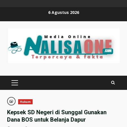
Skip
6 Agustus 2026
to
content
PRIMARY
MENU
Hukum
Kepsek SD Negeri di Sunggal Gunakan
Dana BOS untuk Belanja Dapur