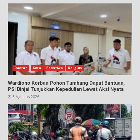
Daerah
Kota
Peristiwa
Religius
Wardiono Korban Pohon Tumbang Dapat Bantuan,
PSI Binjai Tunjukkan Kepedulian Lewat Aksi Nyata
5 Agustus 2026