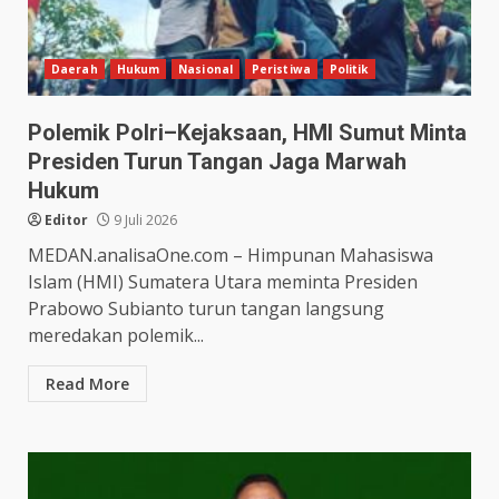
Daerah
Hukum
Nasional
Peristiwa
Politik
Polemik Polri–Kejaksaan, HMI Sumut Minta
Presiden Turun Tangan Jaga Marwah
Hukum
Editor
9 Juli 2026
MEDAN.analisaOne.com – Himpunan Mahasiswa
Islam (HMI) Sumatera Utara meminta Presiden
Prabowo Subianto turun tangan langsung
meredakan polemik...
Read More