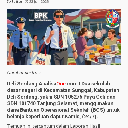
Editor
23 Juli 2025
Gambar ilustrasi
Deli Serdang.Analisa
One.
com I Dua sekolah
dasar negeri di Kecamatan Sunggal, Kabupaten
Deli Serdang, yakni SDN 105275 Paya Geli dan
SDN 101740 Tanjung Selamat, menggunakan
dana Bantuan Operasional Sekolah (BOS) untuk
belanja keperluan dapur.Kamis, (24/7).
Temuan ini tercantum dalam Laporan Hasil