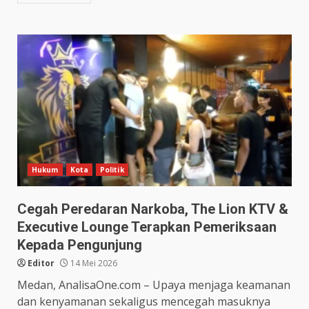
Hukum
Kota
Politik
Cegah Peredaran Narkoba, The Lion KTV &
Executive Lounge Terapkan Pemeriksaan
Kepada Pengunjung
Editor
14 Mei 2026
Medan, AnalisaOne.com – Upaya menjaga keamanan
dan kenyamanan sekaligus mencegah masuknya