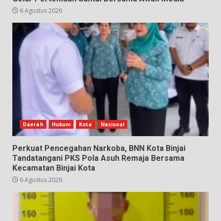
6 Agustus 2026
Daerah
Hukum
Kota
Nasional
Perkuat Pencegahan Narkoba, BNN Kota Binjai
Tandatangani PKS Pola Asuh Remaja Bersama
Kecamatan Binjai Kota
6 Agustus 2026