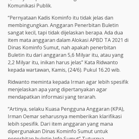
Komunikasi Publik.
“Pernyataan Kadis Kominfo itu tidak jelas dan
membingungkan. Anggaran Penerbitan Buletin
sangat kecil, tapi tidak dijelaskan berapa. Ada dua
item mata anggaran dalam Alokasi APBD TA 2021 di
Dinas Kominfo Sumut, nah apakah penerbitan
Buletin itu dari anggaran 5,6 Milyar itu, atau yang
2,2 Milyar itu, inikan harus jelas” Kata Ridwanto
kepada wartawan, Kamis, (24/6). Pukul 16.20 wib.
Ridwanto meminta kepada Irman agar lebih spesifik
menjelaskan apa yang dipertanyakan agar
mendapatkan informasi yang terarah.
“Artinya, selaku Kuasa Pengguna Anggaran (KPA),
Irman Oemar seharusnya memberikan klarifikasi
lebih spesifik. Dari item anggaran yang mana
dipergunakan Dinas Kominfo Sumut untuk
penerbitan buletin Info Sumut” Tuturnya.