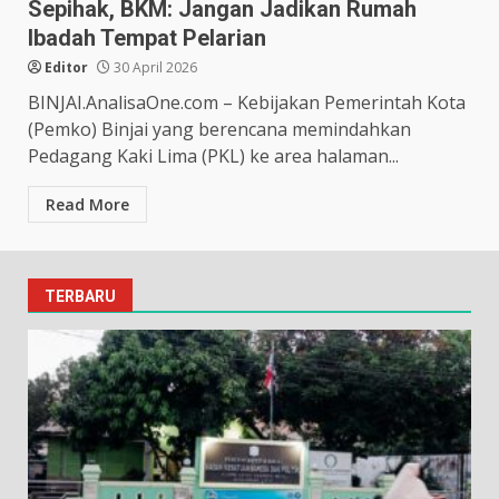
Sepihak, BKM: Jangan Jadikan Rumah
Ibadah Tempat Pelarian
Editor
30 April 2026
BINJAI.AnalisaOne.com – Kebijakan Pemerintah Kota
(Pemko) Binjai yang berencana memindahkan
Pedagang Kaki Lima (PKL) ke area halaman...
Read More
TERBARU