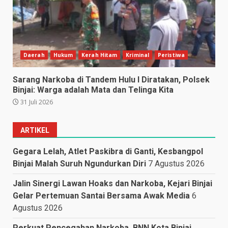
Daerah
Hukum
Kerah Hitam
Kriminal
Peristiwa
Sarang Narkoba di Tandem Hulu I Diratakan, Polsek
Binjai: Warga adalah Mata dan Telinga Kita
31 Juli 2026
ARTIKEL
Gegara Lelah, Atlet Paskibra di Ganti, Kesbangpol
Binjai Malah Suruh Ngundurkan Diri
7 Agustus 2026
Jalin Sinergi Lawan Hoaks dan Narkoba, Kejari Binjai
Gelar Pertemuan Santai Bersama Awak Media
6
Agustus 2026
Perkuat Pencegahan Narkoba, BNN Kota Binjai