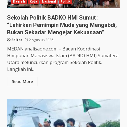
Daerah
Kota
Nasional
Politik
Sekolah Politik BADKO HMI Sumut :
“Lahirkan Pemimpin Muda yang Mengabdi,
Bukan Sekadar Mengejar Kekuasaan”
Editor
2 Agustus 2026
MEDAN.analisaone.com – Badan Koordinasi
Himpunan Mahasiswa Islam (BADKO HMI) Sumatera
Utara meluncurkan program Sekolah Politik.
Langkah ini...
Read More