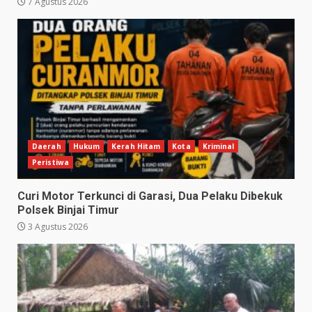
7 Agustus 2026
Daerah
Hukum
Kerah Hitam
Kota
Kriminal
Peristiwa
Curi Motor Terkunci di Garasi, Dua Pelaku Dibekuk
Polsek Binjai Timur
3 Agustus 2026