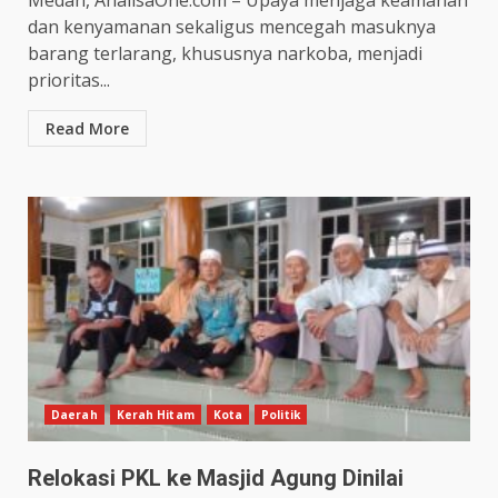
Medan, AnalisaOne.com – Upaya menjaga keamanan
dan kenyamanan sekaligus mencegah masuknya
barang terlarang, khususnya narkoba, menjadi
prioritas...
Read More
Daerah
Kerah Hitam
Kota
Politik
Relokasi PKL ke Masjid Agung Dinilai