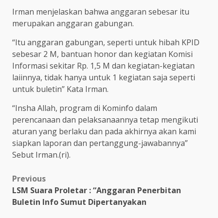
Irman menjelaskan bahwa anggaran sebesar itu
merupakan anggaran gabungan.
“Itu anggaran gabungan, seperti untuk hibah KPID
sebesar 2 M, bantuan honor dan kegiatan Komisi
Informasi sekitar Rp. 1,5 M dan kegiatan-kegiatan
laiinnya, tidak hanya untuk 1 kegiatan saja seperti
untuk buletin” Kata Irman.
“Insha Allah, program di Kominfo dalam
perencanaan dan pelaksanaannya tetap mengikuti
aturan yang berlaku dan pada akhirnya akan kami
siapkan laporan dan pertanggung-jawabannya”
Sebut Irman.(ri).
Post
Previous
LSM Suara Proletar : “Anggaran Penerbitan
navigation
Buletin Info Sumut Dipertanyakan