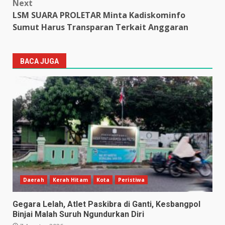
Next
LSM SUARA PROLETAR Minta Kadiskominfo
Sumut Harus Transparan Terkait Anggaran
BACA JUGA
Daerah
Kerah Hitam
Kota
Peristiwa
Gegara Lelah, Atlet Paskibra di Ganti, Kesbangpol
Binjai Malah Suruh Ngundurkan Diri