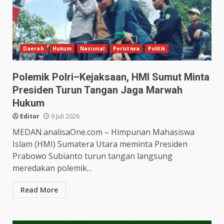
Daerah
Hukum
Nasional
Peristiwa
Politik
Polemik Polri–Kejaksaan, HMI Sumut Minta
Presiden Turun Tangan Jaga Marwah
Hukum
Editor
9 Juli 2026
MEDAN.analisaOne.com – Himpunan Mahasiswa
Islam (HMI) Sumatera Utara meminta Presiden
Prabowo Subianto turun tangan langsung
meredakan polemik...
Read More