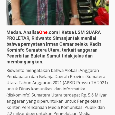
Medan. Analisa
One
.com
I Ketua LSM SUARA
PROLETAR, Ridwanto Simanjuntak menilai
bahwa pernyataan Irman Oemar selaku Kadis
Kominfo Sumatera Utara, terkait anggaran
Penerbitan Buletin Sumut tidak jelas dan
membingungkan.
Ridwanto mengatakan bahwa Alokasi Anggaran
Pendapatan dan Belanja Daerah Provinsi Sumatera
Utara Tahun Anggaran 2021 (APBD Provsu TA 2021)
untuk Dinas komunikasi dan informatika
(diskominfo) Sumatera Utara terdapat Rp. 5,6 Milyar
anggaran yang diperuntukan untuk Pengelolaan
Konten Perencanaan Media Komunikasi Publik dan
2,2 milyar diperuntukan Pengelolaan Media