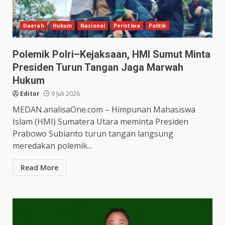
Daerah
Hukum
Nasional
Peristiwa
Politik
Polemik Polri–Kejaksaan, HMI Sumut Minta
Presiden Turun Tangan Jaga Marwah
Hukum
Editor
9 Juli 2026
MEDAN.analisaOne.com – Himpunan Mahasiswa
Islam (HMI) Sumatera Utara meminta Presiden
Prabowo Subianto turun tangan langsung
meredakan polemik...
Read More