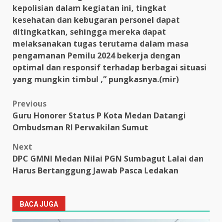
kepolisian dalam kegiatan ini, tingkat
kesehatan dan kebugaran personel dapat
ditingkatkan, sehingga mereka dapat
melaksanakan tugas terutama dalam masa
pengamanan Pemilu 2024 bekerja dengan
optimal dan responsif terhadap berbagai situasi
yang mungkin timbul ,” pungkasnya.(mir)
Post
Previous
Guru Honorer Status P Kota Medan Datangi
navigation
Ombudsman RI Perwakilan Sumut
Next
DPC GMNI Medan Nilai PGN Sumbagut Lalai dan
Harus Bertanggung Jawab Pasca Ledakan
BACA JUGA