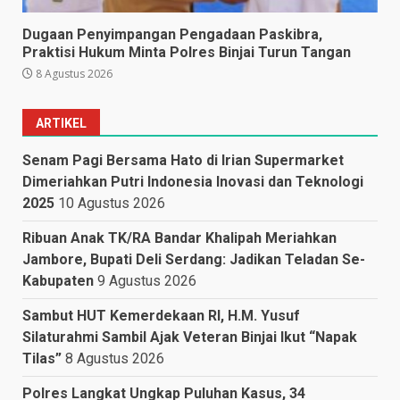
Dugaan Penyimpangan Pengadaan Paskibra,
Praktisi Hukum Minta Polres Binjai Turun Tangan
8 Agustus 2026
ARTIKEL
Senam Pagi Bersama Hato di Irian Supermarket
Dimeriahkan Putri Indonesia Inovasi dan Teknologi
2025
10 Agustus 2026
Ribuan Anak TK/RA Bandar Khalipah Meriahkan
Jambore, Bupati Deli Serdang: Jadikan Teladan Se-
Kabupaten
9 Agustus 2026
Sambut HUT Kemerdekaan RI, H.M. Yusuf
Silaturahmi Sambil Ajak Veteran Binjai Ikut “Napak
Tilas”
8 Agustus 2026
Polres Langkat Ungkap Puluhan Kasus, 34