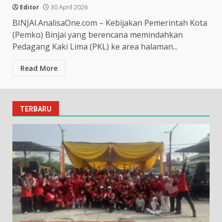
Editor
30 April 2026
BINJAI.AnalisaOne.com – Kebijakan Pemerintah Kota
(Pemko) Binjai yang berencana memindahkan
Pedagang Kaki Lima (PKL) ke area halaman...
Read More
TERBARU