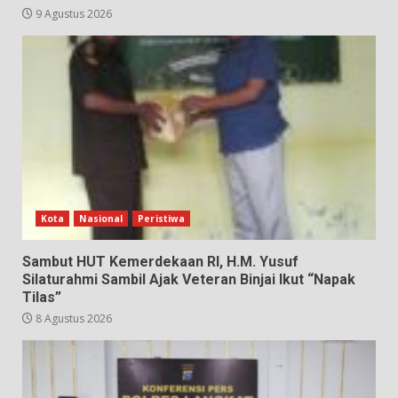
9 Agustus 2026
Kota
Nasional
Peristiwa
Sambut HUT Kemerdekaan RI, H.M. Yusuf
Silaturahmi Sambil Ajak Veteran Binjai Ikut “Napak
Tilas”
8 Agustus 2026