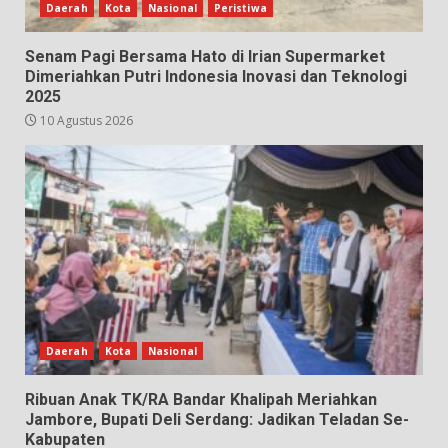
Daerah
Kota
Nasional
Peristiwa
Senam Pagi Bersama Hato di Irian Supermarket
Dimeriahkan Putri Indonesia Inovasi dan Teknologi
2025
10 Agustus 2026
Daerah
Kota
Nasional
Ribuan Anak TK/RA Bandar Khalipah Meriahkan
Jambore, Bupati Deli Serdang: Jadikan Teladan Se-
Kabupaten