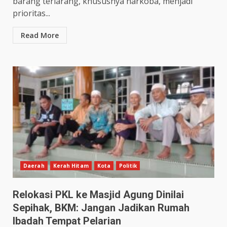
barang terlarang, khususnya narkoba, menjadi
prioritas...
Read More
Daerah
Kerah Hitam
Kota
Politik
Relokasi PKL ke Masjid Agung Dinilai
Sepihak, BKM: Jangan Jadikan Rumah
Ibadah Tempat Pelarian