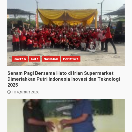
Daerah
Kota
Nasional
Peristiwa
Senam Pagi Bersama Hato di Irian Supermarket
Dimeriahkan Putri Indonesia Inovasi dan Teknologi
2025
10 Agustus 2026