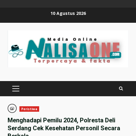
Skip
10 Agustus 2026
to
content
PRIMARY
MENU
Peristiwa
Menghadapi Pemilu 2024, Polresta Deli
Serdang Cek Kesehatan Personil Secara