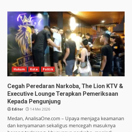
Hukum
Kota
Politik
Cegah Peredaran Narkoba, The Lion KTV &
Executive Lounge Terapkan Pemeriksaan
Kepada Pengunjung
Editor
14 Mei 2026
Medan, AnalisaOne.com – Upaya menjaga keamanan
dan kenyamanan sekaligus mencegah masuknya