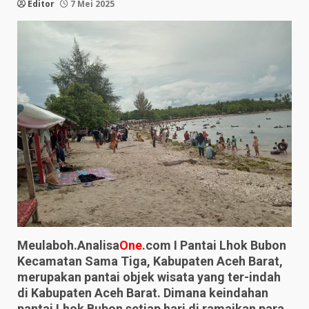
Editor
7 Mei 2025
Meulaboh.Analisa
One
.com I Pantai Lhok Bubon
Kecamatan Sama Tiga, Kabupaten Aceh Barat,
merupakan pantai objek wisata yang ter-indah
di Kabupaten Aceh Barat. Dimana keindahan
pantai Lhok Bubon setiap hari di ramaikan para