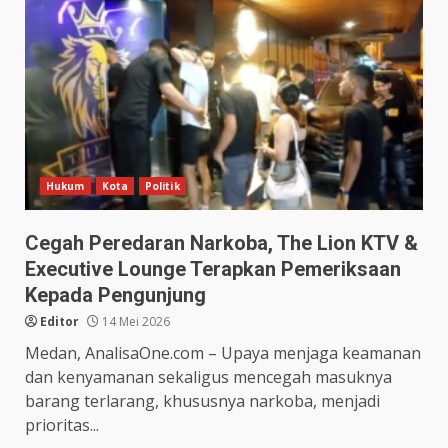
Hukum
Kota
Politik
Cegah Peredaran Narkoba, The Lion KTV &
Executive Lounge Terapkan Pemeriksaan
Kepada Pengunjung
Editor
14 Mei 2026
Medan, AnalisaOne.com – Upaya menjaga keamanan
dan kenyamanan sekaligus mencegah masuknya
barang terlarang, khususnya narkoba, menjadi
prioritas...