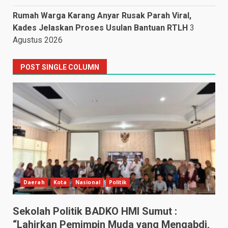
Rumah Warga Karang Anyar Rusak Parah Viral,
Kades Jelaskan Proses Usulan Bantuan RTLH
3
Agustus 2026
POST SINGLE COLUMN
Daerah
Kota
Nasional
Politik
Sekolah Politik BADKO HMI Sumut :
“Lahirkan Pemimpin Muda yang Mengabdi,