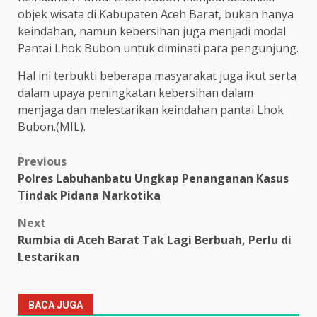
objek wisata di Kabupaten Aceh Barat, bukan hanya
keindahan, namun kebersihan juga menjadi modal
Pantai Lhok Bubon untuk diminati para pengunjung.
Hal ini terbukti beberapa masyarakat juga ikut serta
dalam upaya peningkatan kebersihan dalam
menjaga dan melestarikan keindahan pantai Lhok
Bubon.(MIL).
Post
Previous
Polres Labuhanbatu Ungkap Penanganan Kasus
navigation
Tindak Pidana Narkotika
Next
Rumbia di Aceh Barat Tak Lagi Berbuah, Perlu di
Lestarikan
BACA JUGA