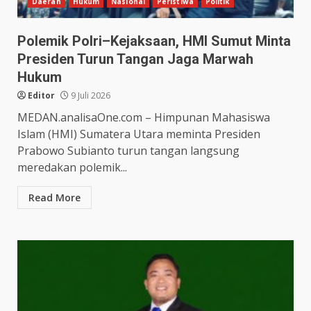
Daerah
Hukum
Nasional
Peristiwa
Politik
Polemik Polri–Kejaksaan, HMI Sumut Minta
Presiden Turun Tangan Jaga Marwah
Hukum
Editor
9 Juli 2026
MEDAN.analisaOne.com – Himpunan Mahasiswa
Islam (HMI) Sumatera Utara meminta Presiden
Prabowo Subianto turun tangan langsung
meredakan polemik...
Read More