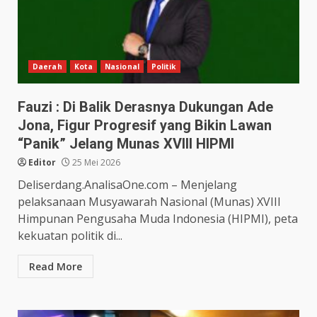
Daerah
Kota
Nasional
Politik
Fauzi : Di Balik Derasnya Dukungan Ade
Jona, Figur Progresif yang Bikin Lawan
“Panik” Jelang Munas XVIII HIPMI
Editor
25 Mei 2026
Deliserdang.AnalisaOne.com – Menjelang
pelaksanaan Musyawarah Nasional (Munas) XVIII
Himpunan Pengusaha Muda Indonesia (HIPMI), peta
kekuatan politik di...
Read More