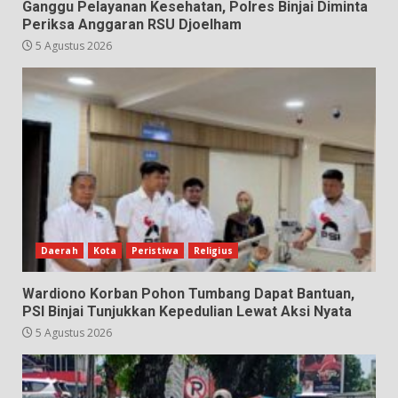
Ganggu Pelayanan Kesehatan, Polres Binjai Diminta
Periksa Anggaran RSU Djoelham
5 Agustus 2026
Daerah
Kota
Peristiwa
Religius
Wardiono Korban Pohon Tumbang Dapat Bantuan,
PSI Binjai Tunjukkan Kepedulian Lewat Aksi Nyata
5 Agustus 2026