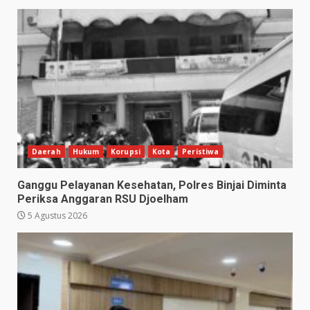
Daerah
Hukum
Korupsi
Kota
Peristiwa
Ganggu Pelayanan Kesehatan, Polres Binjai Diminta
Periksa Anggaran RSU Djoelham
5 Agustus 2026