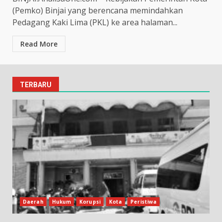
(Pemko) Binjai yang berencana memindahkan
Pedagang Kaki Lima (PKL) ke area halaman...
Read More
TERBARU
Daerah
Hukum
Korupsi
Kota
Peristiwa