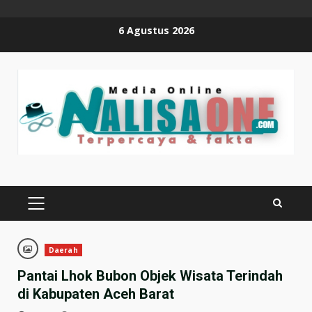
Skip
6 Agustus 2026
to
content
PRIMARY
MENU
Daerah
Pantai Lhok Bubon Objek Wisata Terindah
di Kabupaten Aceh Barat