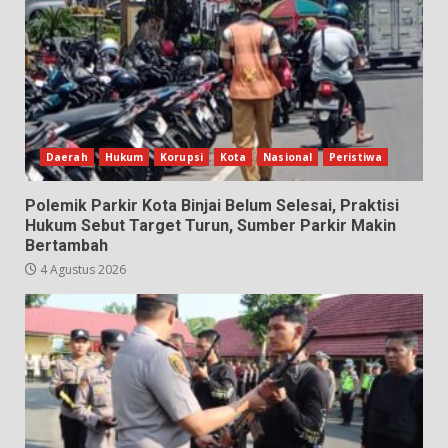
Daerah
Hukum
Korupsi
Kota
Nasional
Peristiwa
Polemik Parkir Kota Binjai Belum Selesai, Praktisi
Hukum Sebut Target Turun, Sumber Parkir Makin
Bertambah
4 Agustus 2026