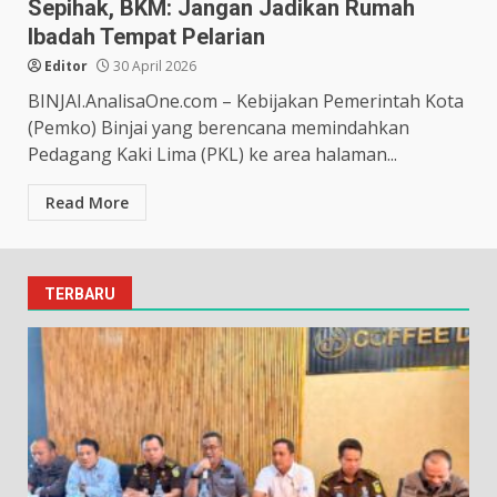
Sepihak, BKM: Jangan Jadikan Rumah
Ibadah Tempat Pelarian
Editor
30 April 2026
BINJAI.AnalisaOne.com – Kebijakan Pemerintah Kota
(Pemko) Binjai yang berencana memindahkan
Pedagang Kaki Lima (PKL) ke area halaman...
Read More
TERBARU