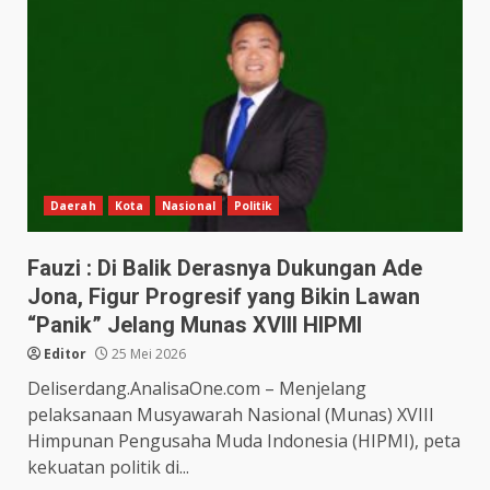
Daerah
Kota
Nasional
Politik
Fauzi : Di Balik Derasnya Dukungan Ade
Jona, Figur Progresif yang Bikin Lawan
“Panik” Jelang Munas XVIII HIPMI
Editor
25 Mei 2026
Deliserdang.AnalisaOne.com – Menjelang
pelaksanaan Musyawarah Nasional (Munas) XVIII
Himpunan Pengusaha Muda Indonesia (HIPMI), peta
kekuatan politik di...