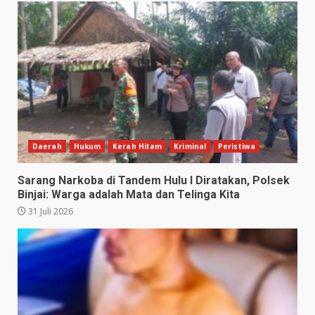
Daerah
Hukum
Kerah Hitam
Kriminal
Peristiwa
Sarang Narkoba di Tandem Hulu I Diratakan, Polsek
Binjai: Warga adalah Mata dan Telinga Kita
31 Juli 2026