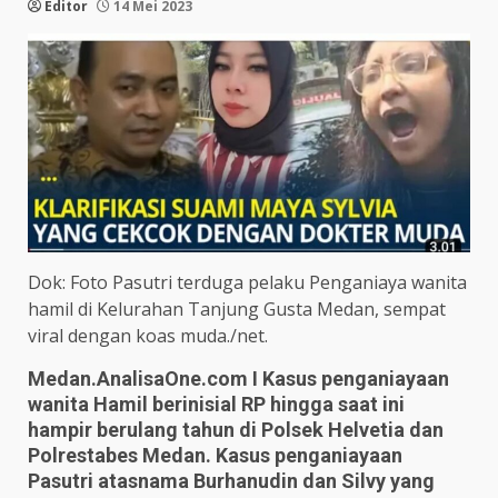
Editor
14 Mei 2023
Dok: Foto Pasutri terduga pelaku Penganiaya wanita
hamil di Kelurahan Tanjung Gusta Medan, sempat
viral dengan koas muda./net.
Medan.AnalisaOne.com I Kasus penganiayaan
wanita Hamil berinisial RP hingga saat ini
hampir berulang tahun di Polsek Helvetia dan
Polrestabes Medan. Kasus penganiayaan
Pasutri atasnama Burhanudin dan Silvy yang