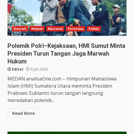
Daerah
Hukum
Nasional
Peristiwa
Politik
Polemik Polri–Kejaksaan, HMI Sumut Minta
Presiden Turun Tangan Jaga Marwah
Hukum
Editor
9 Juli 2026
MEDAN.analisaOne.com – Himpunan Mahasiswa
Islam (HMI) Sumatera Utara meminta Presiden
Prabowo Subianto turun tangan langsung
meredakan polemik...
Read More