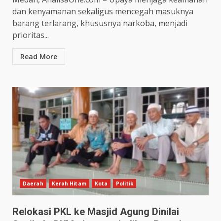
dan kenyamanan sekaligus mencegah masuknya
barang terlarang, khususnya narkoba, menjadi
prioritas...
Read More
Daerah
Kerah Hitam
Kota
Politik
Relokasi PKL ke Masjid Agung Dinilai