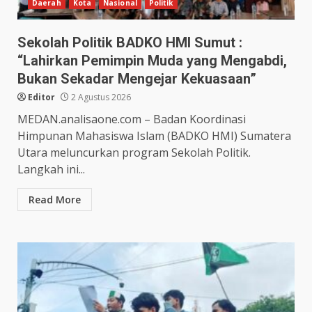
Daerah
Kota
Nasional
Politik
Sekolah Politik BADKO HMI Sumut :
“Lahirkan Pemimpin Muda yang Mengabdi,
Bukan Sekadar Mengejar Kekuasaan”
Editor
2 Agustus 2026
MEDAN.analisaone.com – Badan Koordinasi
Himpunan Mahasiswa Islam (BADKO HMI) Sumatera
Utara meluncurkan program Sekolah Politik.
Langkah ini...
Read More