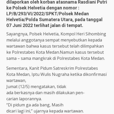
dilaporkan oleh korban atasnama Rasdiani Putri
ke Polsek Helvetia dengan nomor :
LP/B/293/VI/2022/SPKT/Polsek Medan
Helvetia/Polda Sumatera Utara, pada tanggal
07 Juni 2022 terlihat jalan di tempat.
Sayangnya, Polsek Helvetia, Kompol Heri Sihombing
melalui anggotanya sempat menyebutkan kepada
wartawan bahwa kasus tersebut telah dilimpahkan
ke Polrestabes Kota Medan.Namun kasus tersebut
sama – sama mangkrak di Polrestabes Kota Medan.
Sementara, Kanit Pidum Satreskrim Polrestabes
Kota Medan, Iptu Wulis Nugraha ketika dikonfirmasi
wartawan,
Jumat (12/5) mengatakan, tidak
ada berkasnya dan masih dilakukan pen-
carian laporannya.
“Di pidum ga ada bang, Masih
dicari lagi ini,” ujarnya kepada wartawan.