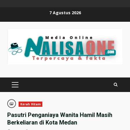
Skip
7 Agustus 2026
to
content
PRIMARY
MENU
Kerah Hitam
Pasutri Penganiaya Wanita Hamil Masih
Berkeliaran di Kota Medan