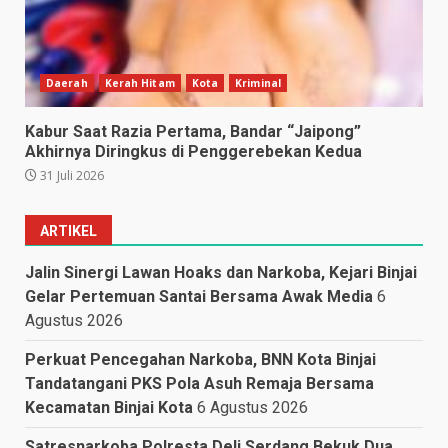
Daerah
Kerah Hitam
Kota
Kriminal
Kabur Saat Razia Pertama, Bandar “Jaipong”
Akhirnya Diringkus di Penggerebekan Kedua
31 Juli 2026
ARTIKEL
Jalin Sinergi Lawan Hoaks dan Narkoba, Kejari Binjai
Gelar Pertemuan Santai Bersama Awak Media
6
Agustus 2026
Perkuat Pencegahan Narkoba, BNN Kota Binjai
Tandatangani PKS Pola Asuh Remaja Bersama
Kecamatan Binjai Kota
6 Agustus 2026
Satresnarkoba Polresta Deli Serdang Bekuk Dua