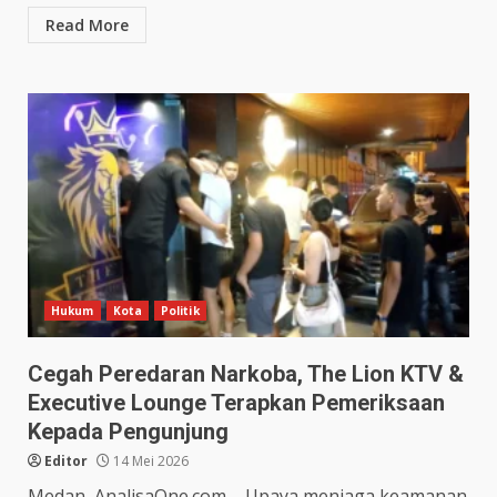
Read More
Hukum
Kota
Politik
Cegah Peredaran Narkoba, The Lion KTV &
Executive Lounge Terapkan Pemeriksaan
Kepada Pengunjung
Editor
14 Mei 2026
Medan, AnalisaOne.com – Upaya menjaga keamanan