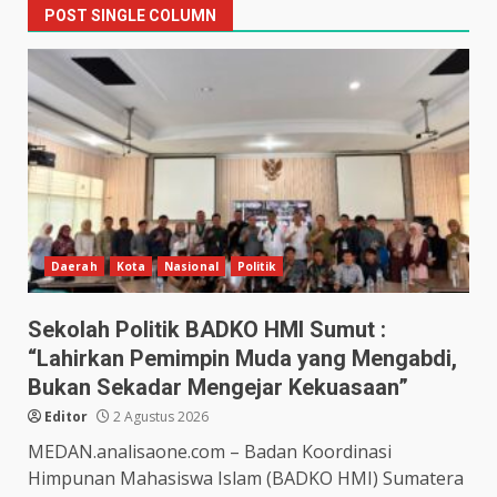
POST SINGLE COLUMN
Daerah
Kota
Nasional
Politik
Sekolah Politik BADKO HMI Sumut :
“Lahirkan Pemimpin Muda yang Mengabdi,
Bukan Sekadar Mengejar Kekuasaan”
Editor
2 Agustus 2026
MEDAN.analisaone.com – Badan Koordinasi
Himpunan Mahasiswa Islam (BADKO HMI) Sumatera