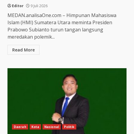
Editor
9 Juli 2026
MEDAN.analisaOne.com – Himpunan Mahasiswa
Islam (HMI) Sumatera Utara meminta Presiden
Prabowo Subianto turun tangan langsung
meredakan polemik...
Read More
Daerah
Kota
Nasional
Politik