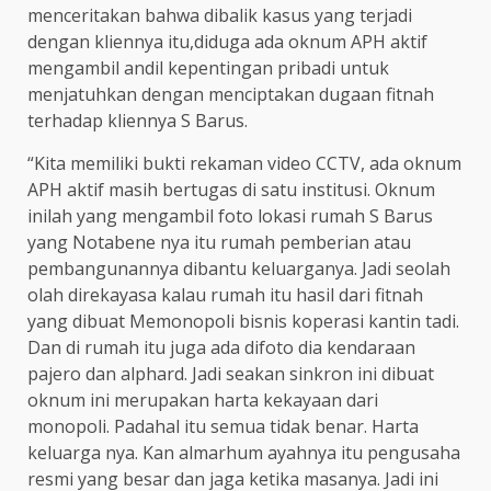
menceritakan bahwa dibalik kasus yang terjadi
dengan kliennya itu,diduga ada oknum APH aktif
mengambil andil kepentingan pribadi untuk
menjatuhkan dengan menciptakan dugaan fitnah
terhadap kliennya S Barus.
“Kita memiliki bukti rekaman video CCTV, ada oknum
APH aktif masih bertugas di satu institusi. Oknum
inilah yang mengambil foto lokasi rumah S Barus
yang Notabene nya itu rumah pemberian atau
pembangunannya dibantu keluarganya. Jadi seolah
olah direkayasa kalau rumah itu hasil dari fitnah
yang dibuat Memonopoli bisnis koperasi kantin tadi.
Dan di rumah itu juga ada difoto dia kendaraan
pajero dan alphard. Jadi seakan sinkron ini dibuat
oknum ini merupakan harta kekayaan dari
monopoli. Padahal itu semua tidak benar. Harta
keluarga nya. Kan almarhum ayahnya itu pengusaha
resmi yang besar dan jaga ketika masanya. Jadi ini