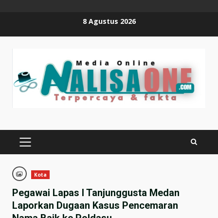
Skip
8 Agustus 2026
to
content
PRIMARY
MENU
Kota
Pegawai Lapas I Tanjunggusta Medan
Laporkan Dugaan Kasus Pencemaran