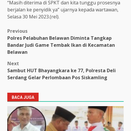
“Masih diterima di SPKT dan kita tunggu prosesnya
berjalan ke penyidik ya” ujarnya kepada wartawan,
Selasa 30 Mei 2023.(rel).
Post
Previous
Polres Pelabuhan Belawan Diminta Tangkap
navigation
Bandar Judi Game Tembak Ikan di Kecamatan
Belawan
Next
Sambut HUT Bhayangkara ke 77, Polresta Deli
Serdang Gelar Perlombaan Pos Siskamling
BACA JUGA