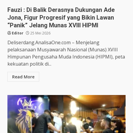
Fauzi : Di Balik Derasnya Dukungan Ade
Jona, Figur Progresif yang Bikin Lawan
“Panik” Jelang Munas XVIII HIPMI
Editor
25 Mei 2026
Deliserdang.AnalisaOne.com – Menjelang
pelaksanaan Musyawarah Nasional (Munas) XVIII
Himpunan Pengusaha Muda Indonesia (HIPMI), peta
kekuatan politik di...
Read More