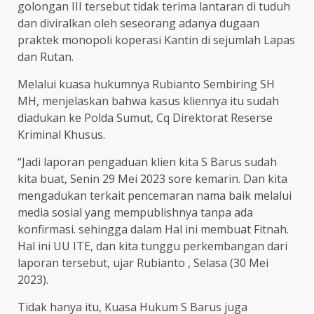
golongan III tersebut tidak terima lantaran di tuduh
dan diviralkan oleh seseorang adanya dugaan
praktek monopoli koperasi Kantin di sejumlah Lapas
dan Rutan.
Melalui kuasa hukumnya Rubianto Sembiring SH
MH, menjelaskan bahwa kasus kliennya itu sudah
diadukan ke Polda Sumut, Cq Direktorat Reserse
Kriminal Khusus.
“Jadi laporan pengaduan klien kita S Barus sudah
kita buat, Senin 29 Mei 2023 sore kemarin. Dan kita
mengadukan terkait pencemaran nama baik melalui
media sosial yang mempublishnya tanpa ada
konfirmasi. sehingga dalam Hal ini membuat Fitnah.
Hal ini UU ITE, dan kita tunggu perkembangan dari
laporan tersebut, ujar Rubianto , Selasa (30 Mei
2023).
Tidak hanya itu, Kuasa Hukum S Barus juga