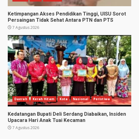
Ketimpangan Akses Pendidikan Tinggi, UISU Sorot
Persaingan Tidak Sehat Antara PTN dan PTS
7 Agustus 2026
Daerah
Kerah Hitam
Kota
Nasional
Peristiwa
Kedatangan Bupati Deli Serdang Diabaikan, Insiden
Upacara Hari Anak Tuai Kecaman
7 Agustus 2026