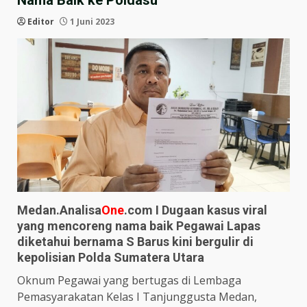
Nama Baik ke Poldasu
Editor
1 Juni 2023
Medan.Analisa
One
.com I Dugaan kasus viral
yang mencoreng nama baik Pegawai Lapas
diketahui bernama S Barus kini bergulir di
kepolisian Polda Sumatera Utara
Oknum Pegawai yang bertugas di Lembaga
Pemasyarakatan Kelas I Tanjunggusta Medan,