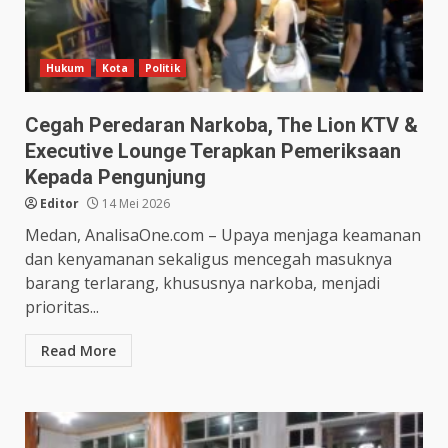
Hukum
Kota
Politik
Cegah Peredaran Narkoba, The Lion KTV &
Executive Lounge Terapkan Pemeriksaan
Kepada Pengunjung
Editor
14 Mei 2026
Medan, AnalisaOne.com – Upaya menjaga keamanan
dan kenyamanan sekaligus mencegah masuknya
barang terlarang, khususnya narkoba, menjadi
prioritas...
Read More