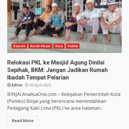
Daerah
Kerah Hitam
Kota
Politik
Relokasi PKL ke Masjid Agung Dinilai
Sepihak, BKM: Jangan Jadikan Rumah
Ibadah Tempat Pelarian
Editor
30 April 2026
BINJAI.AnalisaOne.com – Kebijakan Pemerintah Kota
(Pemko) Binjai yang berencana memindahkan
Pedagang Kaki Lima (PKL) ke area halaman...
Read More