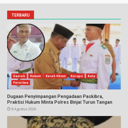
TERBARU
Daerah
Hukum
Kerah Hitam
Korupsi
Kota
Peristiwa
Dugaan Penyimpangan Pengadaan Paskibra,
Praktisi Hukum Minta Polres Binjai Turun Tangan
8 Agustus 2026