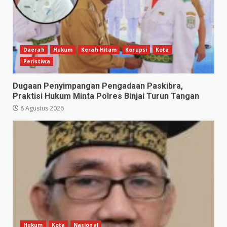
Daerah
Hukum
Kerah Hitam
Korupsi
Kota
Peristiwa
Dugaan Penyimpangan Pengadaan Paskibra,
Praktisi Hukum Minta Polres Binjai Turun Tangan
8 Agustus 2026
Hukum
Kota
Nasional