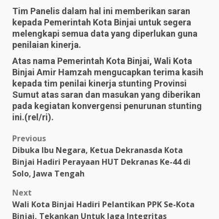
Tim Panelis dalam hal ini memberikan saran
kepada Pemerintah Kota Binjai untuk segera
melengkapi semua data yang diperlukan guna
penilaian kinerja.
Atas nama Pemerintah Kota Binjai, Wali Kota
Binjai Amir Hamzah mengucapkan terima kasih
kepada tim penilai kinerja stunting Provinsi
Sumut atas saran dan masukan yang diberikan
pada kegiatan konvergensi penurunan stunting
ini.(rel/ri).
Post
Previous
Dibuka Ibu Negara, Ketua Dekranasda Kota
navigation
Binjai Hadiri Perayaan HUT Dekranas Ke-44 di
Solo, Jawa Tengah
Next
Wali Kota Binjai Hadiri Pelantikan PPK Se-Kota
Binjai, Tekankan Untuk Jaga Integritas