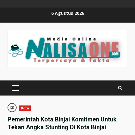
Skip
6 Agustus 2026
to
content
PRIMARY
MENU
Kota
Pemerintah Kota Binjai Komitmen Untuk
Tekan Angka Stunting Di Kota Binjai