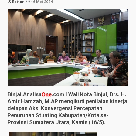
Editor
16 Mei 2024
Binjai.Analisa
One
.com I Wali Kota Binjai, Drs. H.
Amir Hamzah, M.AP mengikuti penilaian kinerja
delapan Aksi Konvergensi Percepatan
Penurunan Stunting Kabupaten/Kota se-
Provinsi Sumatera Utara, Kamis (16/5).