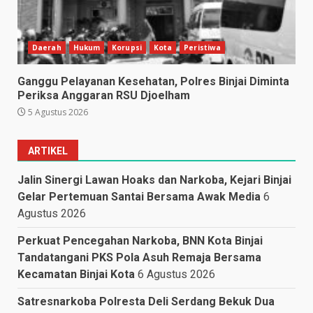
Daerah
Hukum
Korupsi
Kota
Peristiwa
Ganggu Pelayanan Kesehatan, Polres Binjai Diminta
Periksa Anggaran RSU Djoelham
5 Agustus 2026
ARTIKEL
Jalin Sinergi Lawan Hoaks dan Narkoba, Kejari Binjai
Gelar Pertemuan Santai Bersama Awak Media
6
Agustus 2026
Perkuat Pencegahan Narkoba, BNN Kota Binjai
Tandatangani PKS Pola Asuh Remaja Bersama
Kecamatan Binjai Kota
6 Agustus 2026
Satresnarkoba Polresta Deli Serdang Bekuk Dua