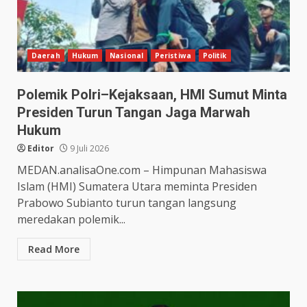
Daerah
Hukum
Nasional
Peristiwa
Politik
Polemik Polri–Kejaksaan, HMI Sumut Minta
Presiden Turun Tangan Jaga Marwah
Hukum
Editor
9 Juli 2026
MEDAN.analisaOne.com – Himpunan Mahasiswa
Islam (HMI) Sumatera Utara meminta Presiden
Prabowo Subianto turun tangan langsung
meredakan polemik...
Read More