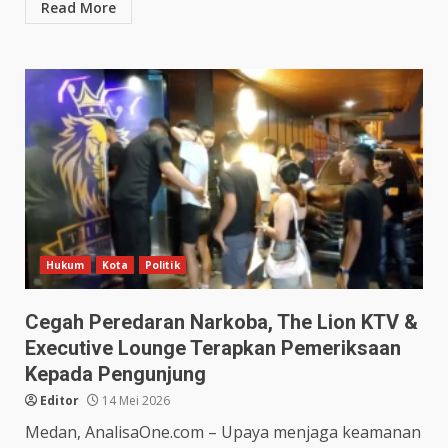
Read More
Hukum
Kota
Politik
Cegah Peredaran Narkoba, The Lion KTV &
Executive Lounge Terapkan Pemeriksaan
Kepada Pengunjung
Editor
14 Mei 2026
Medan, AnalisaOne.com – Upaya menjaga keamanan