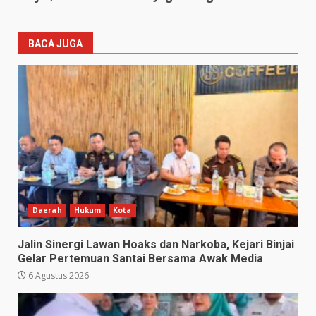
BACA JUGA
Daerah
Hukum
Kota
Jalin Sinergi Lawan Hoaks dan Narkoba, Kejari Binjai
Gelar Pertemuan Santai Bersama Awak Media
6 Agustus 2026