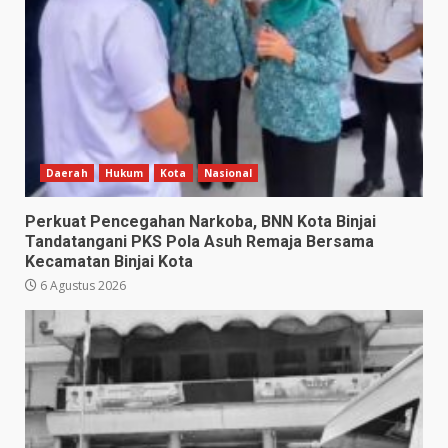
Daerah
Hukum
Kota
Nasional
Perkuat Pencegahan Narkoba, BNN Kota Binjai
Tandatangani PKS Pola Asuh Remaja Bersama
Kecamatan Binjai Kota
6 Agustus 2026