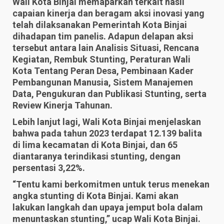
Wali Kota Binjai memaparkan terkait hasil
capaian kinerja dan beragam aksi inovasi yang
telah dilaksanakan Pemerintah Kota Binjai
dihadapan tim panelis. Adapun delapan aksi
tersebut antara lain Analisis Situasi, Rencana
Kegiatan, Rembuk Stunting, Peraturan Wali
Kota Tentang Peran Desa, Pembinaan Kader
Pembangunan Manusia, Sistem Manajemen
Data, Pengukuran dan Publikasi Stunting, serta
Review Kinerja Tahunan.
Lebih lanjut lagi, Wali Kota Binjai menjelaskan
bahwa pada tahun 2023 terdapat 12.139 balita
di lima kecamatan di Kota Binjai, dan 65
diantaranya terindikasi stunting, dengan
persentasi 3,22%.
“Tentu kami berkomitmen untuk terus menekan
angka stunting di Kota Binjai. Kami akan
lakukan langkah dan upaya jemput bola dalam
menuntaskan stunting,” ucap Wali Kota Binjai.