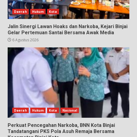
Daerah
Hukum
Kota
Jalin Sinergi Lawan Hoaks dan Narkoba, Kejari Binjai
Gelar Pertemuan Santai Bersama Awak Media
6 Agustus 2026
Daerah
Hukum
Kota
Nasional
Perkuat Pencegahan Narkoba, BNN Kota Binjai
Tandatangani PKS Pola Asuh Remaja Bersama