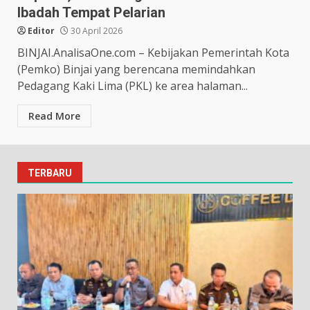
Ibadah Tempat Pelarian
Editor
30 April 2026
BINJAI.AnalisaOne.com – Kebijakan Pemerintah Kota
(Pemko) Binjai yang berencana memindahkan
Pedagang Kaki Lima (PKL) ke area halaman...
Read More
TERBARU