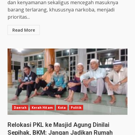
dan kenyamanan sekaligus mencegah masuknya
barang terlarang, khususnya narkoba, menjadi
prioritas...
Read More
Daerah
Kerah Hitam
Kota
Politik
Relokasi PKL ke Masjid Agung Dinilai
Sepihak, BKM: Jangan Jadikan Rumah