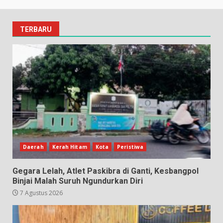
TERBARU
Daerah
Kerah Hitam
Kota
Peristiwa
Gegara Lelah, Atlet Paskibra di Ganti, Kesbangpol
Binjai Malah Suruh Ngundurkan Diri
7 Agustus 2026