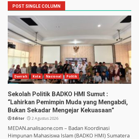
POST SINGLE COLUMN
Daerah
Kota
Nasional
Politik
Sekolah Politik BADKO HMI Sumut :
“Lahirkan Pemimpin Muda yang Mengabdi,
Bukan Sekadar Mengejar Kekuasaan”
Editor
2 Agustus 2026
MEDAN.analisaone.com – Badan Koordinasi
Himpunan Mahasiswa Islam (BADKO HMI) Sumatera