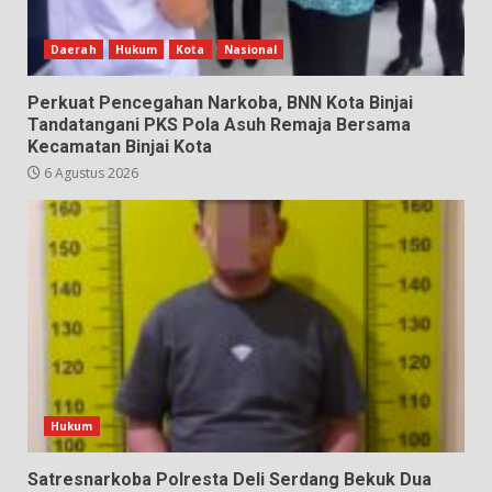
Daerah
Hukum
Kota
Nasional
Perkuat Pencegahan Narkoba, BNN Kota Binjai
Tandatangani PKS Pola Asuh Remaja Bersama
Kecamatan Binjai Kota
6 Agustus 2026
Hukum
Satresnarkoba Polresta Deli Serdang Bekuk Dua