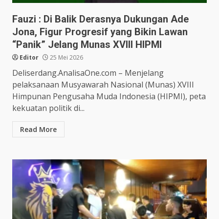
Fauzi : Di Balik Derasnya Dukungan Ade
Jona, Figur Progresif yang Bikin Lawan
“Panik” Jelang Munas XVIII HIPMI
Editor
25 Mei 2026
Deliserdang.AnalisaOne.com – Menjelang
pelaksanaan Musyawarah Nasional (Munas) XVIII
Himpunan Pengusaha Muda Indonesia (HIPMI), peta
kekuatan politik di...
Read More