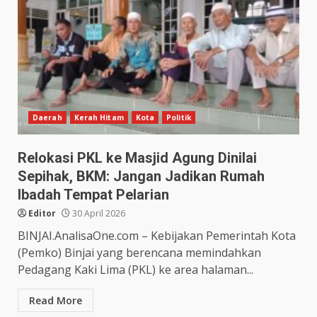
Daerah
Kerah Hitam
Kota
Politik
Relokasi PKL ke Masjid Agung Dinilai
Sepihak, BKM: Jangan Jadikan Rumah
Ibadah Tempat Pelarian
Editor
30 April 2026
BINJAI.AnalisaOne.com – Kebijakan Pemerintah Kota
(Pemko) Binjai yang berencana memindahkan
Pedagang Kaki Lima (PKL) ke area halaman...
Read More