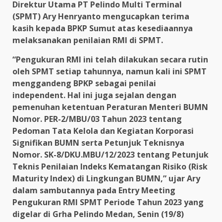
Direktur Utama PT Pelindo Multi Terminal
(SPMT) Ary Henryanto mengucapkan terima
kasih kepada BPKP Sumut atas kesediaannya
melaksanakan penilaian RMI di SPMT.
“Pengukuran RMI ini telah dilakukan secara rutin
oleh SPMT setiap tahunnya, namun kali ini SPMT
menggandeng BPKP sebagai penilai
independent. Hal ini juga sejalan dengan
pemenuhan ketentuan Peraturan Menteri BUMN
Nomor. PER-2/MBU/03 Tahun 2023 tentang
Pedoman Tata Kelola dan Kegiatan Korporasi
Signifikan BUMN serta Petunjuk Teknisnya
Nomor. SK-8/DKU.MBU/12/2023 tentang Petunjuk
Teknis Penilaian Indeks Kematangan Risiko (Risk
Maturity Index) di Lingkungan BUMN,” ujar Ary
dalam sambutannya pada Entry Meeting
Pengukuran RMI SPMT Periode Tahun 2023 yang
digelar di Grha Pelindo Medan, Senin (19/8)