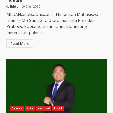
Editor
9 Juli 2026
MEDAN.analisaOne.com – Himpunan Mahasiswa
Islam (HMI) Sumatera Utara meminta Presiden
Prabowo Subianto turun tangan langsung
meredakan polemik...
Read More
Daerah
Kota
Nasional
Politik