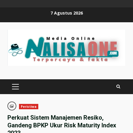
Skip
7 Agustus 2026
to
content
PRIMARY
MENU
Peristiwa
Perkuat Sistem Manajemen Resiko,
Gandeng BPKP Ukur Risk Maturity Index