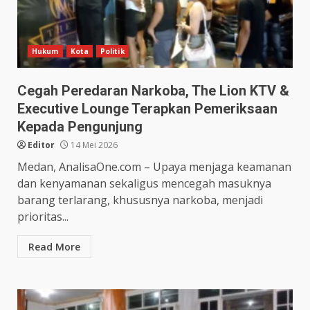
Hukum
Kota
Politik
Cegah Peredaran Narkoba, The Lion KTV &
Executive Lounge Terapkan Pemeriksaan
Kepada Pengunjung
Editor
14 Mei 2026
Medan, AnalisaOne.com – Upaya menjaga keamanan
dan kenyamanan sekaligus mencegah masuknya
barang terlarang, khususnya narkoba, menjadi
prioritas...
Read More