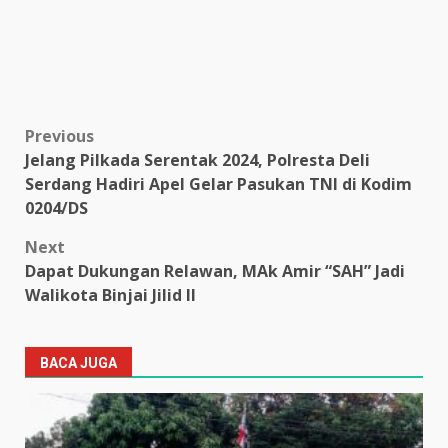
Post
Previous
Jelang Pilkada Serentak 2024, Polresta Deli
navigation
Serdang Hadiri Apel Gelar Pasukan TNI di Kodim
0204/DS
Next
Dapat Dukungan Relawan, MAk Amir “SAH” Jadi
Walikota Binjai Jilid II
BACA JUGA