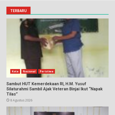
TERBARU
Kota
Nasional
Peristiwa
Sambut HUT Kemerdekaan RI, H.M. Yusuf
Silaturahmi Sambil Ajak Veteran Binjai Ikut “Napak
Tilas”
8 Agustus 2026