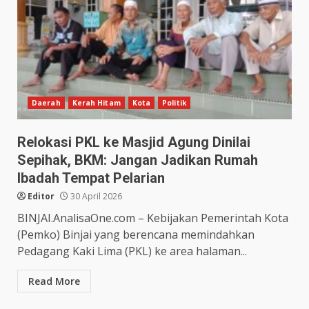
Daerah
Kerah Hitam
Kota
Politik
Relokasi PKL ke Masjid Agung Dinilai
Sepihak, BKM: Jangan Jadikan Rumah
Ibadah Tempat Pelarian
Editor
30 April 2026
BINJAI.AnalisaOne.com – Kebijakan Pemerintah Kota
(Pemko) Binjai yang berencana memindahkan
Pedagang Kaki Lima (PKL) ke area halaman...
Read More