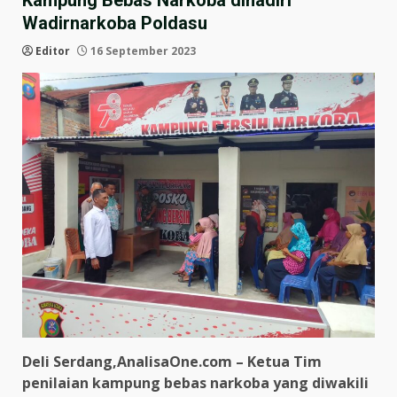
Kampung Bebas Narkoba dihadiri
Wadirnarkoba Poldasu
Editor
16 September 2023
Deli Serdang,AnalisaOne.com – Ketua Tim
penilaian kampung bebas narkoba yang diwakili