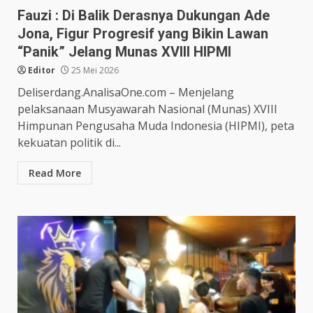
Fauzi : Di Balik Derasnya Dukungan Ade
Jona, Figur Progresif yang Bikin Lawan
“Panik” Jelang Munas XVIII HIPMI
Editor
25 Mei 2026
Deliserdang.AnalisaOne.com – Menjelang
pelaksanaan Musyawarah Nasional (Munas) XVIII
Himpunan Pengusaha Muda Indonesia (HIPMI), peta
kekuatan politik di...
Read More