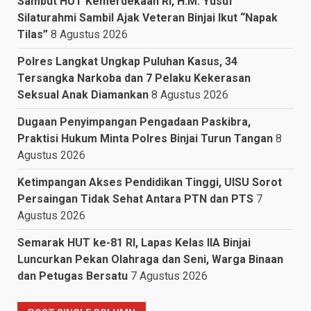
Sambut HUT Kemerdekaan RI, H.M. Yusuf
Silaturahmi Sambil Ajak Veteran Binjai Ikut “Napak
Tilas”
8 Agustus 2026
Polres Langkat Ungkap Puluhan Kasus, 34
Tersangka Narkoba dan 7 Pelaku Kekerasan
Seksual Anak Diamankan
8 Agustus 2026
Dugaan Penyimpangan Pengadaan Paskibra,
Praktisi Hukum Minta Polres Binjai Turun Tangan
8
Agustus 2026
Ketimpangan Akses Pendidikan Tinggi, UISU Sorot
Persaingan Tidak Sehat Antara PTN dan PTS
7
Agustus 2026
Semarak HUT ke-81 RI, Lapas Kelas IIA Binjai
Luncurkan Pekan Olahraga dan Seni, Warga Binaan
dan Petugas Bersatu
7 Agustus 2026