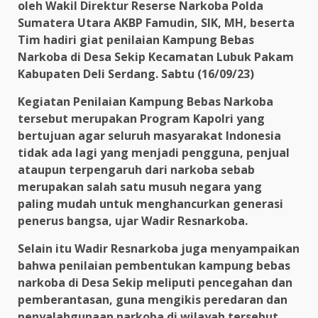
oleh Wakil Direktur Reserse Narkoba Polda
Sumatera Utara AKBP Famudin, SIK, MH, beserta
Tim hadiri giat penilaian Kampung Bebas
Narkoba di Desa Sekip Kecamatan Lubuk Pakam
Kabupaten Deli Serdang. Sabtu (16/09/23)
Kegiatan Penilaian Kampung Bebas Narkoba
tersebut merupakan Program Kapolri yang
bertujuan agar seluruh masyarakat Indonesia
tidak ada lagi yang menjadi pengguna, penjual
ataupun terpengaruh dari narkoba sebab
merupakan salah satu musuh negara yang
paling mudah untuk menghancurkan generasi
penerus bangsa, ujar Wadir Resnarkoba.
Selain itu Wadir Resnarkoba juga menyampaikan
bahwa penilaian pembentukan kampung bebas
narkoba di Desa Sekip meliputi pencegahan dan
pemberantasan, guna mengikis peredaran dan
penyalahgunaan narkoba di wilayah tersebut.