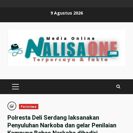
Skip
9 Agustus 2026
to
content
PRIMARY
MENU
Peristiwa
Polresta Deli Serdang laksanakan
Penyuluhan Narkoba dan gelar Penilaian