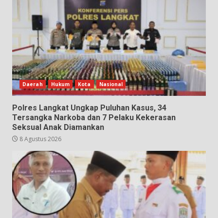
Daerah
Hukum
Kota
Nasional
Polres Langkat Ungkap Puluhan Kasus, 34
Tersangka Narkoba dan 7 Pelaku Kekerasan
Seksual Anak Diamankan
8 Agustus 2026