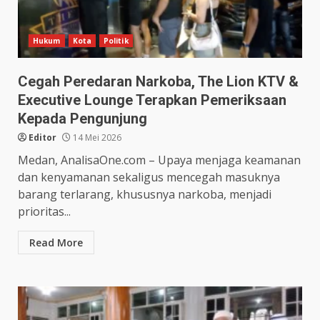
Hukum
Kota
Politik
Cegah Peredaran Narkoba, The Lion KTV &
Executive Lounge Terapkan Pemeriksaan
Kepada Pengunjung
Editor
14 Mei 2026
Medan, AnalisaOne.com – Upaya menjaga keamanan
dan kenyamanan sekaligus mencegah masuknya
barang terlarang, khususnya narkoba, menjadi
prioritas...
Read More