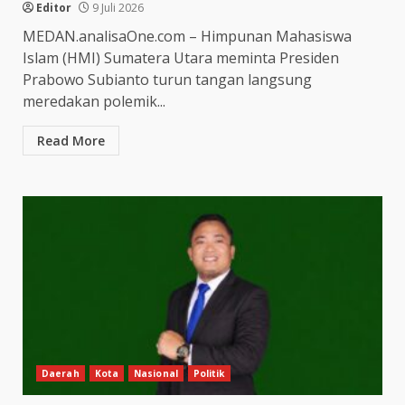
Editor
9 Juli 2026
MEDAN.analisaOne.com – Himpunan Mahasiswa
Islam (HMI) Sumatera Utara meminta Presiden
Prabowo Subianto turun tangan langsung
meredakan polemik...
Read More
Daerah
Kota
Nasional
Politik