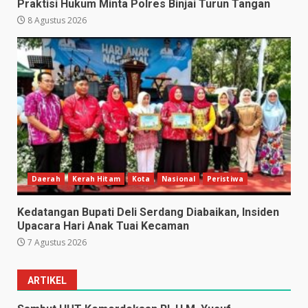
Praktisi Hukum Minta Polres Binjai Turun Tangan
8 Agustus 2026
Daerah
Kerah Hitam
Kota
Nasional
Peristiwa
Kedatangan Bupati Deli Serdang Diabaikan, Insiden
Upacara Hari Anak Tuai Kecaman
7 Agustus 2026
ARTIKEL