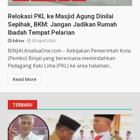
Relokasi PKL ke Masjid Agung Dinilai
Sepihak, BKM: Jangan Jadikan Rumah
Ibadah Tempat Pelarian
Editor
30 April 2026
BINJAI.AnalisaOne.com – Kebijakan Pemerintah Kota
(Pemko) Binjai yang berencana memindahkan
Pedagang Kaki Lima (PKL) ke area halaman...
Read More
TERBARU