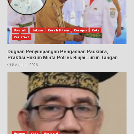
Daerah
Hukum
Kerah Hitam
Korupsi
Kota
Peristiwa
Dugaan Penyimpangan Pengadaan Paskibra,
Praktisi Hukum Minta Polres Binjai Turun Tangan
8 Agustus 2026
Hukum
Kota
Nasional