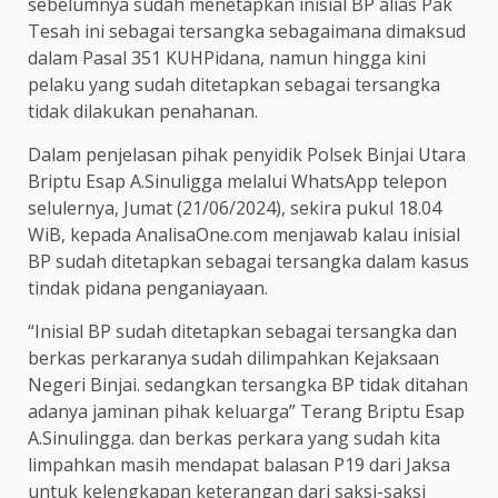
sebelumnya sudah menetapkan inisial BP alias Pak
Tesah ini sebagai tersangka sebagaimana dimaksud
dalam Pasal 351 KUHPidana, namun hingga kini
pelaku yang sudah ditetapkan sebagai tersangka
tidak dilakukan penahanan.
Dalam penjelasan pihak penyidik Polsek Binjai Utara
Briptu Esap A.Sinuligga melalui WhatsApp telepon
selulernya, Jumat (21/06/2024), sekira pukul 18.04
WiB, kepada AnalisaOne.com menjawab kalau inisial
BP sudah ditetapkan sebagai tersangka dalam kasus
tindak pidana penganiayaan.
“Inisial BP sudah ditetapkan sebagai tersangka dan
berkas perkaranya sudah dilimpahkan Kejaksaan
Negeri Binjai. sedangkan tersangka BP tidak ditahan
adanya jaminan pihak keluarga” Terang Briptu Esap
A.Sinulingga. dan berkas perkara yang sudah kita
limpahkan masih mendapat balasan P19 dari Jaksa
untuk kelengkapan keterangan dari saksi-saksi