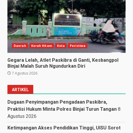
Daerah
Kerah Hitam
Kota
Peristiwa
Gegara Lelah, Atlet Paskibra di Ganti, Kesbangpol
Binjai Malah Suruh Ngundurkan Diri
7 Agustus 2026
ARTIKEL
Dugaan Penyimpangan Pengadaan Paskibra,
Praktisi Hukum Minta Polres Binjai Turun Tangan
8
Agustus 2026
Ketimpangan Akses Pendidikan Tinggi, UISU Sorot