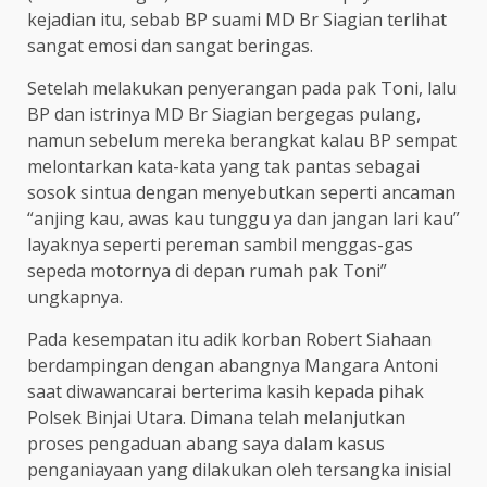
kejadian itu, sebab BP suami MD Br Siagian terlihat
sangat emosi dan sangat beringas.
Setelah melakukan penyerangan pada pak Toni, lalu
BP dan istrinya MD Br Siagian bergegas pulang,
namun sebelum mereka berangkat kalau BP sempat
melontarkan kata-kata yang tak pantas sebagai
sosok sintua dengan menyebutkan seperti ancaman
“anjing kau, awas kau tunggu ya dan jangan lari kau”
layaknya seperti pereman sambil menggas-gas
sepeda motornya di depan rumah pak Toni”
ungkapnya.
Pada kesempatan itu adik korban Robert Siahaan
berdampingan dengan abangnya Mangara Antoni
saat diwawancarai berterima kasih kepada pihak
Polsek Binjai Utara. Dimana telah melanjutkan
proses pengaduan abang saya dalam kasus
penganiayaan yang dilakukan oleh tersangka inisial