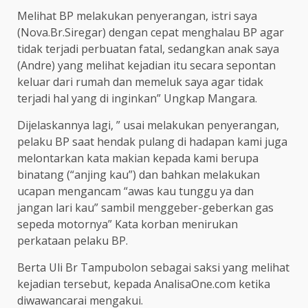
Melihat BP melakukan penyerangan, istri saya
(Nova.Br.Siregar) dengan cepat menghalau BP agar
tidak terjadi perbuatan fatal, sedangkan anak saya
(Andre) yang melihat kejadian itu secara sepontan
keluar dari rumah dan memeluk saya agar tidak
terjadi hal yang di inginkan” Ungkap Mangara.
Dijelaskannya lagi, ” usai melakukan penyerangan,
pelaku BP saat hendak pulang di hadapan kami juga
melontarkan kata makian kepada kami berupa
binatang (“anjing kau”) dan bahkan melakukan
ucapan mengancam “awas kau tunggu ya dan
jangan lari kau” sambil menggeber-geberkan gas
sepeda motornya” Kata korban menirukan
perkataan pelaku BP.
Berta Uli Br Tampubolon sebagai saksi yang melihat
kejadian tersebut, kepada AnalisaOne.com ketika
diwawancarai mengakui.