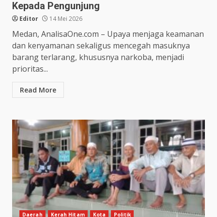
Kepada Pengunjung
Editor
14 Mei 2026
Medan, AnalisaOne.com – Upaya menjaga keamanan
dan kenyamanan sekaligus mencegah masuknya
barang terlarang, khususnya narkoba, menjadi
prioritas...
Read More
Daerah
Kerah Hitam
Kota
Politik