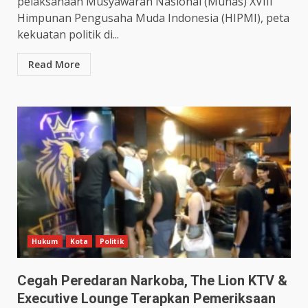
pelaksanaan Musyawarah Nasional (Munas) XVIII
Himpunan Pengusaha Muda Indonesia (HIPMI), peta
kekuatan politik di...
Read More
Hukum
Kota
Politik
Cegah Peredaran Narkoba, The Lion KTV &
Executive Lounge Terapkan Pemeriksaan