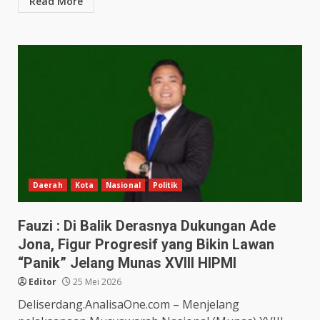
Read More
Daerah
Kota
Nasional
Politik
Fauzi : Di Balik Derasnya Dukungan Ade
Jona, Figur Progresif yang Bikin Lawan
“Panik” Jelang Munas XVIII HIPMI
Editor
25 Mei 2026
Deliserdang.AnalisaOne.com – Menjelang