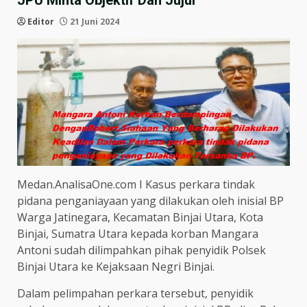
JPU Minta Objektif Dan Jujur
Editor
21 Juni 2024
Medan.AnalisaOne.com I Kasus perkara tindak
pidana penganiayaan yang dilakukan oleh inisial BP
Warga Jatinegara, Kecamatan Binjai Utara, Kota
Binjai, Sumatra Utara kepada korban Mangara
Antoni sudah dilimpahkan pihak penyidik Polsek
Binjai Utara ke Kejaksaan Negri Binjai.
Dalam pelimpahan perkara tersebut, penyidik