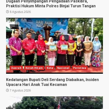
Dugaan Penyimpangan Pengadaan Paskibra,
Praktisi Hukum Minta Polres Binjai Turun Tangan
8 Agustus 2026
Daerah
Kerah Hitam
Kota
Nasional
Peristiwa
Kedatangan Bupati Deli Serdang Diabaikan, Insiden
Upacara Hari Anak Tuai Kecaman
7 Agustus 2026