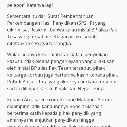
pelapor” Katanya lagi.
Sementara itu dari Surat Pemberitahuan
Perkembangan Hasil Penyidikan (SP2HP) yang
dikirim sat Reskrim, bahwa kalau inisial BP alias Pak
Tesa yang terkabar sebagai pelaku sudah
ditetapkan sebagai tersangka.
Walau adanya keterlambatan dalam penyidikan
kasus tindak pidana penganiayaan yang dilakukan
oleh inisial BP alias Pak Tesah tersebut, pihak
keluarga korban juga berterima kasih kepada pihak
Polsek Binjai Utara yang akhirnya perkara tersebut
sudah dilimpahkan ke Kejaksaan Negeri Binjai.
Kepada AnalisaOne.com, korban Mangara Antoni
didampingi adik kandungnya Robert Siahaan
berterima kasih kepada pihak penyidik yang
akhirnya melanjutkan penyidikan hingga
menetapkan pelaku BP alias Pak Tesah tersebut