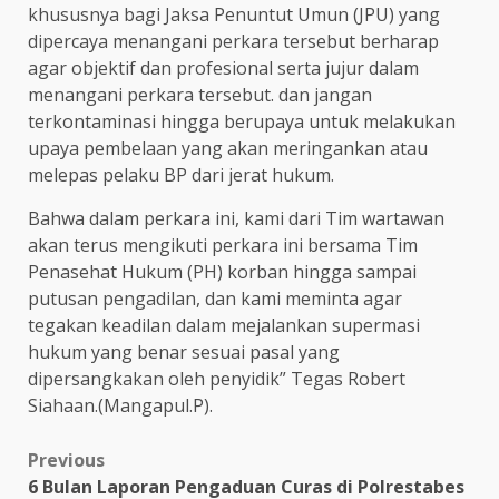
khususnya bagi Jaksa Penuntut Umun (JPU) yang
dipercaya menangani perkara tersebut berharap
agar objektif dan profesional serta jujur dalam
menangani perkara tersebut. dan jangan
terkontaminasi hingga berupaya untuk melakukan
upaya pembelaan yang akan meringankan atau
melepas pelaku BP dari jerat hukum.
Bahwa dalam perkara ini, kami dari Tim wartawan
akan terus mengikuti perkara ini bersama Tim
Penasehat Hukum (PH) korban hingga sampai
putusan pengadilan, dan kami meminta agar
tegakan keadilan dalam mejalankan supermasi
hukum yang benar sesuai pasal yang
dipersangkakan oleh penyidik” Tegas Robert
Siahaan.(Mangapul.P).
Post
Previous
6 Bulan Laporan Pengaduan Curas di Polrestabes