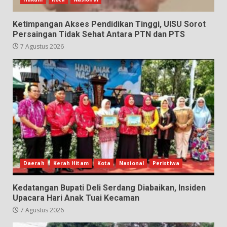
Ketimpangan Akses Pendidikan Tinggi, UISU Sorot
Persaingan Tidak Sehat Antara PTN dan PTS
7 Agustus 2026
Daerah
Kerah Hitam
Kota
Nasional
Peristiwa
Kedatangan Bupati Deli Serdang Diabaikan, Insiden
Upacara Hari Anak Tuai Kecaman
7 Agustus 2026