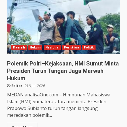
Daerah
Hukum
Nasional
Peristiwa
Politik
Polemik Polri–Kejaksaan, HMI Sumut Minta
Presiden Turun Tangan Jaga Marwah
Hukum
Editor
9 Juli 2026
MEDAN.analisaOne.com – Himpunan Mahasiswa
Islam (HMI) Sumatera Utara meminta Presiden
Prabowo Subianto turun tangan langsung
meredakan polemik...