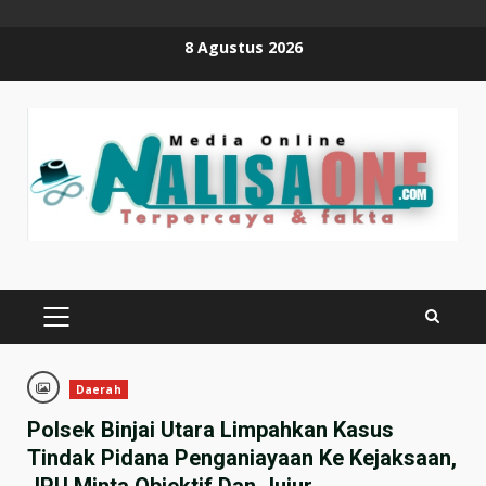
Skip
8 Agustus 2026
to
content
PRIMARY
MENU
Daerah
Polsek Binjai Utara Limpahkan Kasus
Tindak Pidana Penganiayaan Ke Kejaksaan,