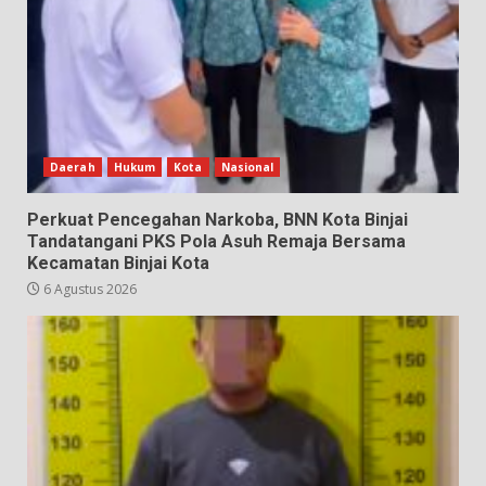
Daerah
Hukum
Kota
Nasional
Perkuat Pencegahan Narkoba, BNN Kota Binjai
Tandatangani PKS Pola Asuh Remaja Bersama
Kecamatan Binjai Kota
6 Agustus 2026