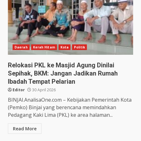
Daerah
Kerah Hitam
Kota
Politik
Relokasi PKL ke Masjid Agung Dinilai
Sepihak, BKM: Jangan Jadikan Rumah
Ibadah Tempat Pelarian
Editor
30 April 2026
BINJAI.AnalisaOne.com – Kebijakan Pemerintah Kota
(Pemko) Binjai yang berencana memindahkan
Pedagang Kaki Lima (PKL) ke area halaman...
Read More