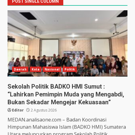
POST SINGLE COLUMN
Daerah
Kota
Nasional
Politik
Sekolah Politik BADKO HMI Sumut :
“Lahirkan Pemimpin Muda yang Mengabdi,
Bukan Sekadar Mengejar Kekuasaan”
Editor
2 Agustus 2026
MEDAN.analisaone.com – Badan Koordinasi
Himpunan Mahasiswa Islam (BADKO HMI) Sumatera
Utara meluncurkan program Sekolah Politik.