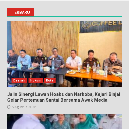
TERBARU
Daerah
Hukum
Kota
Jalin Sinergi Lawan Hoaks dan Narkoba, Kejari Binjai
Gelar Pertemuan Santai Bersama Awak Media
6 Agustus 2026