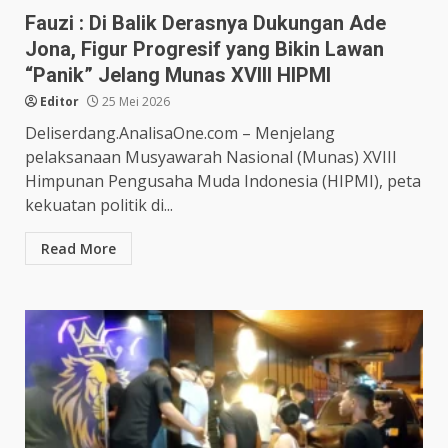
Fauzi : Di Balik Derasnya Dukungan Ade
Jona, Figur Progresif yang Bikin Lawan
“Panik” Jelang Munas XVIII HIPMI
Editor
25 Mei 2026
Deliserdang.AnalisaOne.com – Menjelang
pelaksanaan Musyawarah Nasional (Munas) XVIII
Himpunan Pengusaha Muda Indonesia (HIPMI), peta
kekuatan politik di...
Read More