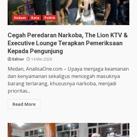
Hukum
Kota
Politik
Cegah Peredaran Narkoba, The Lion KTV &
Executive Lounge Terapkan Pemeriksaan
Kepada Pengunjung
Editor
14 Mei 2026
Medan, AnalisaOne.com – Upaya menjaga keamanan
dan kenyamanan sekaligus mencegah masuknya
barang terlarang, khususnya narkoba, menjadi
prioritas...
Read More