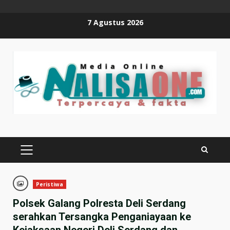
Skip
7 Agustus 2026
to
content
PRIMARY
MENU
Peristiwa
Polsek Galang Polresta Deli Serdang
serahkan Tersangka Penganiayaan ke