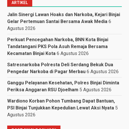
ARTIKEL
Jalin Sinergi Lawan Hoaks dan Narkoba, Kejari Binjai
Gelar Pertemuan Santai Bersama Awak Media
6
Agustus 2026
Perkuat Pencegahan Narkoba, BNN Kota Binjai
Tandatangani PKS Pola Asuh Remaja Bersama
Kecamatan Binjai Kota
6 Agustus 2026
Satresnarkoba Polresta Deli Serdang Bekuk Dua
Pengedar Narkoba di Pagar Merbau
6 Agustus 2026
Ganggu Pelayanan Kesehatan, Polres Binjai Diminta
Periksa Anggaran RSU Djoelham
5 Agustus 2026
Wardiono Korban Pohon Tumbang Dapat Bantuan,
PSI Binjai Tunjukkan Kepedulian Lewat Aksi Nyata
5
Agustus 2026