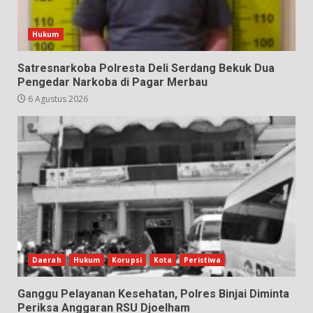
Hukum
Satresnarkoba Polresta Deli Serdang Bekuk Dua
Pengedar Narkoba di Pagar Merbau
6 Agustus 2026
Daerah
Hukum
Korupsi
Kota
Peristiwa
Ganggu Pelayanan Kesehatan, Polres Binjai Diminta
Periksa Anggaran RSU Djoelham