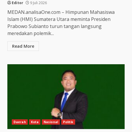
Editor
9 Juli 2026
MEDAN.analisaOne.com – Himpunan Mahasiswa
Islam (HMI) Sumatera Utara meminta Presiden
Prabowo Subianto turun tangan langsung
meredakan polemik...
Read More
Daerah
Kota
Nasional
Politik