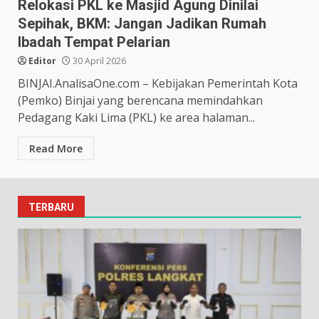
Relokasi PKL ke Masjid Agung Dinilai
Sepihak, BKM: Jangan Jadikan Rumah
Ibadah Tempat Pelarian
Editor
30 April 2026
BINJAI.AnalisaOne.com – Kebijakan Pemerintah Kota
(Pemko) Binjai yang berencana memindahkan
Pedagang Kaki Lima (PKL) ke area halaman...
Read More
TERBARU