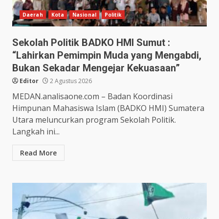
Daerah
Kota
Nasional
Politik
Sekolah Politik BADKO HMI Sumut :
“Lahirkan Pemimpin Muda yang Mengabdi,
Bukan Sekadar Mengejar Kekuasaan”
Editor
2 Agustus 2026
MEDAN.analisaone.com – Badan Koordinasi
Himpunan Mahasiswa Islam (BADKO HMI) Sumatera
Utara meluncurkan program Sekolah Politik.
Langkah ini...
Read More