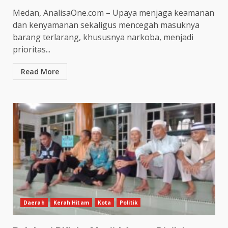
Medan, AnalisaOne.com – Upaya menjaga keamanan
dan kenyamanan sekaligus mencegah masuknya
barang terlarang, khususnya narkoba, menjadi
prioritas...
Read More
Daerah
Kerah Hitam
Kota
Politik