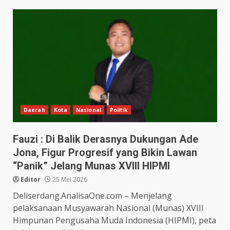
Daerah
Kota
Nasional
Politik
Fauzi : Di Balik Derasnya Dukungan Ade
Jona, Figur Progresif yang Bikin Lawan
“Panik” Jelang Munas XVIII HIPMI
Editor
25 Mei 2026
Deliserdang.AnalisaOne.com – Menjelang
pelaksanaan Musyawarah Nasional (Munas) XVIII
Himpunan Pengusaha Muda Indonesia (HIPMI), peta