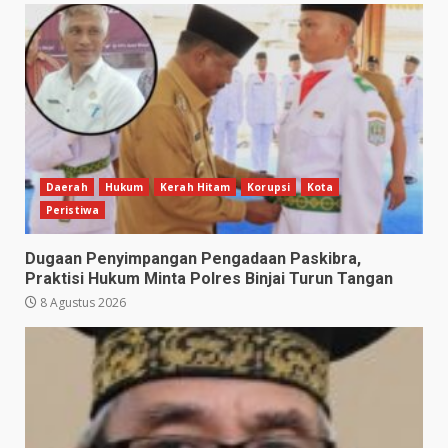
Daerah
Hukum
Kerah Hitam
Korupsi
Kota
Peristiwa
Dugaan Penyimpangan Pengadaan Paskibra,
Praktisi Hukum Minta Polres Binjai Turun Tangan
8 Agustus 2026