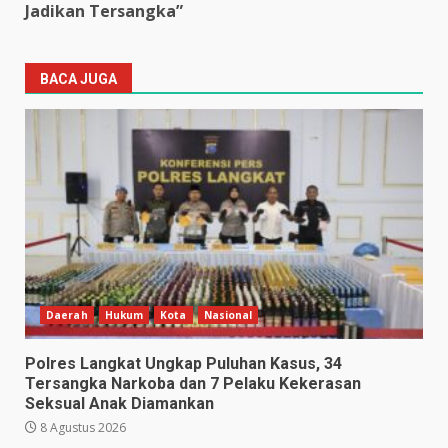
Jadikan Tersangka”
BACA JUGA
Daerah
Hukum
Kota
Nasional
Polres Langkat Ungkap Puluhan Kasus, 34
Tersangka Narkoba dan 7 Pelaku Kekerasan
Seksual Anak Diamankan
8 Agustus 2026