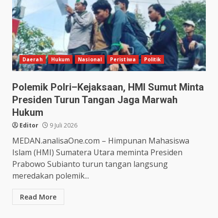
Daerah
Hukum
Nasional
Peristiwa
Politik
Polemik Polri–Kejaksaan, HMI Sumut Minta
Presiden Turun Tangan Jaga Marwah
Hukum
Editor
9 Juli 2026
MEDAN.analisaOne.com – Himpunan Mahasiswa
Islam (HMI) Sumatera Utara meminta Presiden
Prabowo Subianto turun tangan langsung
meredakan polemik...
Read More