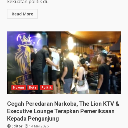
kekuatan politik di...
Read More
Hukum
Kota
Politik
Cegah Peredaran Narkoba, The Lion KTV &
Executive Lounge Terapkan Pemeriksaan
Kepada Pengunjung
Editor
14 Mei 2026