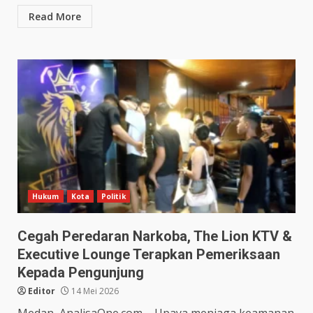
Read More
Hukum
Kota
Politik
Cegah Peredaran Narkoba, The Lion KTV &
Executive Lounge Terapkan Pemeriksaan
Kepada Pengunjung
Editor
14 Mei 2026