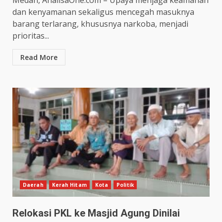
Medan, AnalisaOne.com – Upaya menjaga keamanan
dan kenyamanan sekaligus mencegah masuknya
barang terlarang, khususnya narkoba, menjadi
prioritas...
Read More
Daerah
Kerah Hitam
Kota
Politik
Relokasi PKL ke Masjid Agung Dinilai