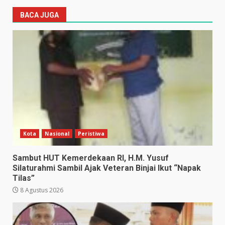
BACA JUGA
Kota
Nasional
Peristiwa
Sambut HUT Kemerdekaan RI, H.M. Yusuf
Silaturahmi Sambil Ajak Veteran Binjai Ikut “Napak
Tilas”
8 Agustus 2026