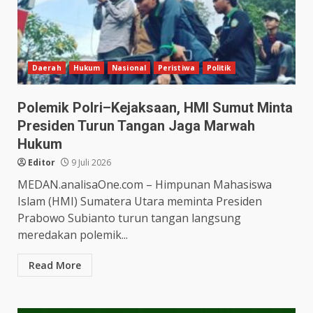
Daerah
Hukum
Nasional
Peristiwa
Politik
Polemik Polri–Kejaksaan, HMI Sumut Minta
Presiden Turun Tangan Jaga Marwah
Hukum
Editor
9 Juli 2026
MEDAN.analisaOne.com – Himpunan Mahasiswa
Islam (HMI) Sumatera Utara meminta Presiden
Prabowo Subianto turun tangan langsung
meredakan polemik...
Read More