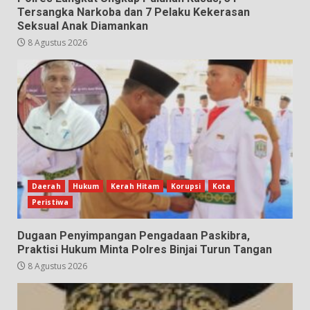
Tersangka Narkoba dan 7 Pelaku Kekerasan
Seksual Anak Diamankan
8 Agustus 2026
Daerah
Hukum
Kerah Hitam
Korupsi
Kota
Peristiwa
Dugaan Penyimpangan Pengadaan Paskibra,
Praktisi Hukum Minta Polres Binjai Turun Tangan
8 Agustus 2026