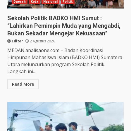
Daerah
Kota
Nasional
Politik
Sekolah Politik BADKO HMI Sumut :
“Lahirkan Pemimpin Muda yang Mengabdi,
Bukan Sekadar Mengejar Kekuasaan”
Editor
2 Agustus 2026
MEDAN.analisaone.com – Badan Koordinasi
Himpunan Mahasiswa Islam (BADKO HMI) Sumatera
Utara meluncurkan program Sekolah Politik.
Langkah ini...
Read More