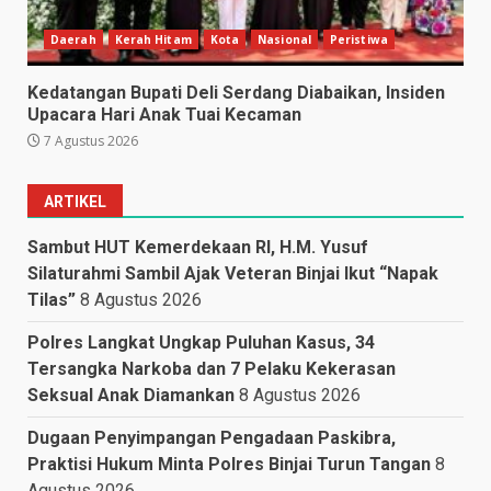
Daerah
Kerah Hitam
Kota
Nasional
Peristiwa
Kedatangan Bupati Deli Serdang Diabaikan, Insiden
Upacara Hari Anak Tuai Kecaman
7 Agustus 2026
ARTIKEL
Sambut HUT Kemerdekaan RI, H.M. Yusuf
Silaturahmi Sambil Ajak Veteran Binjai Ikut “Napak
Tilas”
8 Agustus 2026
Polres Langkat Ungkap Puluhan Kasus, 34
Tersangka Narkoba dan 7 Pelaku Kekerasan
Seksual Anak Diamankan
8 Agustus 2026
Dugaan Penyimpangan Pengadaan Paskibra,
Praktisi Hukum Minta Polres Binjai Turun Tangan
8
Agustus 2026