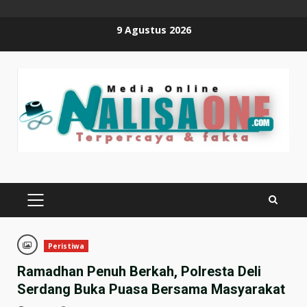
Skip
9 Agustus 2026
to
content
PRIMARY
MENU
Peristiwa
Ramadhan Penuh Berkah, Polresta Deli
Serdang Buka Puasa Bersama Masyarakat