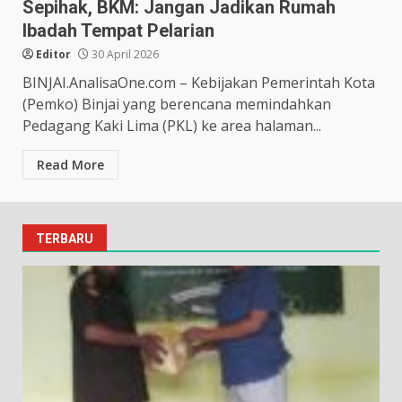
Sepihak, BKM: Jangan Jadikan Rumah
Ibadah Tempat Pelarian
Editor
30 April 2026
BINJAI.AnalisaOne.com – Kebijakan Pemerintah Kota
(Pemko) Binjai yang berencana memindahkan
Pedagang Kaki Lima (PKL) ke area halaman...
Read More
TERBARU