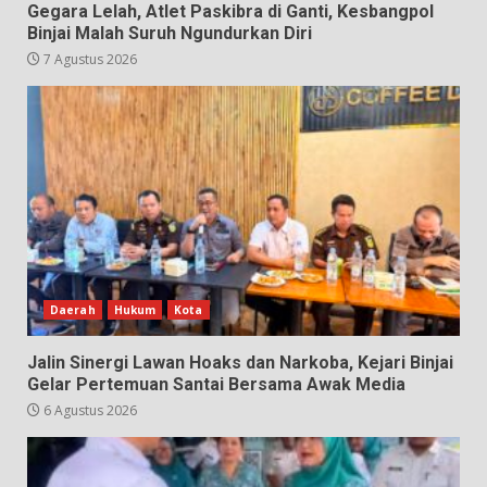
Gegara Lelah, Atlet Paskibra di Ganti, Kesbangpol
Binjai Malah Suruh Ngundurkan Diri
7 Agustus 2026
Daerah
Hukum
Kota
Jalin Sinergi Lawan Hoaks dan Narkoba, Kejari Binjai
Gelar Pertemuan Santai Bersama Awak Media
6 Agustus 2026