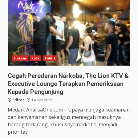
Hukum
Kota
Politik
Cegah Peredaran Narkoba, The Lion KTV &
Executive Lounge Terapkan Pemeriksaan
Kepada Pengunjung
Editor
14 Mei 2026
Medan, AnalisaOne.com – Upaya menjaga keamanan
dan kenyamanan sekaligus mencegah masuknya
barang terlarang, khususnya narkoba, menjadi
prioritas...