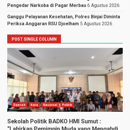
Pengedar Narkoba di Pagar Merbau
6 Agustus 2026
Ganggu Pelayanan Kesehatan, Polres Binjai Diminta
Periksa Anggaran RSU Djoelham
5 Agustus 2026
POST SINGLE COLUMN
Daerah
Kota
Nasional
Politik
Sekolah Politik BADKO HMI Sumut :
“Lahirkan Pemimpin Muda yang Mengabdi,