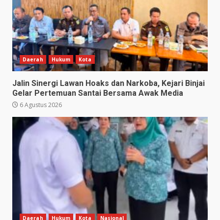
Daerah
Hukum
Kota
Jalin Sinergi Lawan Hoaks dan Narkoba, Kejari Binjai
Gelar Pertemuan Santai Bersama Awak Media
6 Agustus 2026
Daerah
Hukum
Kota
Nasional