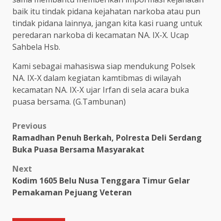
baik itu tindak pidana kejahatan narkoba atau pun
tindak pidana lainnya, jangan kita kasi ruang untuk
peredaran narkoba di kecamatan NA. IX-X. Ucap
Sahbela Hsb.
Kami sebagai mahasiswa siap mendukung Polsek
NA. IX-X dalam kegiatan kamtibmas di wilayah
kecamatan NA. IX-X ujar Irfan di sela acara buka
puasa bersama. (G.Tambunan)
Post
Previous
Ramadhan Penuh Berkah, Polresta Deli Serdang
navigation
Buka Puasa Bersama Masyarakat
Next
Kodim 1605 Belu Nusa Tenggara Timur Gelar
Pemakaman Pejuang Veteran