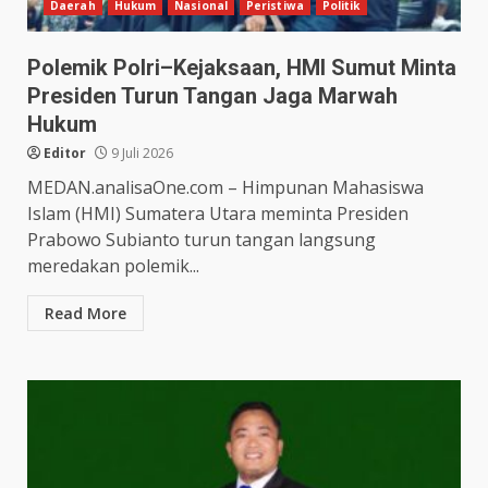
Daerah
Hukum
Nasional
Peristiwa
Politik
Polemik Polri–Kejaksaan, HMI Sumut Minta
Presiden Turun Tangan Jaga Marwah
Hukum
Editor
9 Juli 2026
MEDAN.analisaOne.com – Himpunan Mahasiswa
Islam (HMI) Sumatera Utara meminta Presiden
Prabowo Subianto turun tangan langsung
meredakan polemik...
Read More