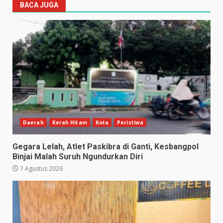
BACA JUGA
Daerah
Kerah Hitam
Kota
Peristiwa
Gegara Lelah, Atlet Paskibra di Ganti, Kesbangpol
Binjai Malah Suruh Ngundurkan Diri
7 Agustus 2026