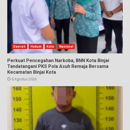
Daerah
Hukum
Kota
Nasional
Perkuat Pencegahan Narkoba, BNN Kota Binjai
Tandatangani PKS Pola Asuh Remaja Bersama
Kecamatan Binjai Kota
6 Agustus 2026