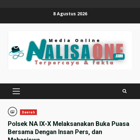
Skip
8 Agustus 2026
to
content
PRIMARY
MENU
Daerah
Polsek NA IX-X Melaksanakan Buka Puasa
Bersama Dengan Insan Pers, dan