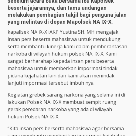
sebelum acara buka bersama Ibu Kapolsek
beserta jajarannya, dan tamu undangan
melakukan pembagian takjil bagi penguna jalan
yang melintas di depan Mapolsek NA IX-X.
kapallsek NA iX-X iAKP Yustina SH. MH mengajak
insan pers beserta mahasiswa untuk mendukung
serta membantu kinerja kami dalam pemberantasan
narkoba di wilayah hukum polsek NA. IX-X. Kami
sangat berharahap kepada insan pers beserta
mahasiswa untuk memberkan impormasi tindak
pidana kejahatan lain dan kami akan menindak
lanjuti impormasi tersebut imbuh nya.
Kegiatan grebek sarang narkona yang selama ini di
lakukan Polsek NA. IX-X membuat sempit ruang
gerak peredaran narkoba yang ada di wilayah
hukum Polsek NA IX-X.
“Kita insan pers berserta mahasiswa agar bersama
sama membantu memberikan impormasi kejahatan