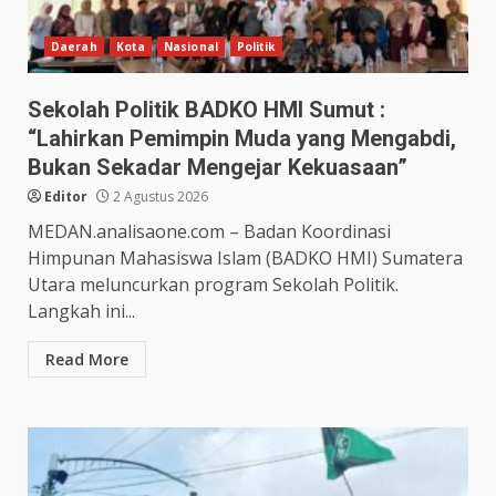
Daerah
Kota
Nasional
Politik
Sekolah Politik BADKO HMI Sumut :
“Lahirkan Pemimpin Muda yang Mengabdi,
Bukan Sekadar Mengejar Kekuasaan”
Editor
2 Agustus 2026
MEDAN.analisaone.com – Badan Koordinasi
Himpunan Mahasiswa Islam (BADKO HMI) Sumatera
Utara meluncurkan program Sekolah Politik.
Langkah ini...
Read More