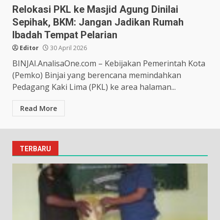
Relokasi PKL ke Masjid Agung Dinilai
Sepihak, BKM: Jangan Jadikan Rumah
Ibadah Tempat Pelarian
Editor
30 April 2026
BINJAI.AnalisaOne.com – Kebijakan Pemerintah Kota
(Pemko) Binjai yang berencana memindahkan
Pedagang Kaki Lima (PKL) ke area halaman...
Read More
TERBARU