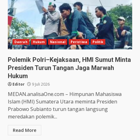
Daerah
Hukum
Nasional
Peristiwa
Politik
Polemik Polri–Kejaksaan, HMI Sumut Minta
Presiden Turun Tangan Jaga Marwah
Hukum
Editor
9 Juli 2026
MEDAN.analisaOne.com – Himpunan Mahasiswa
Islam (HMI) Sumatera Utara meminta Presiden
Prabowo Subianto turun tangan langsung
meredakan polemik...
Read More