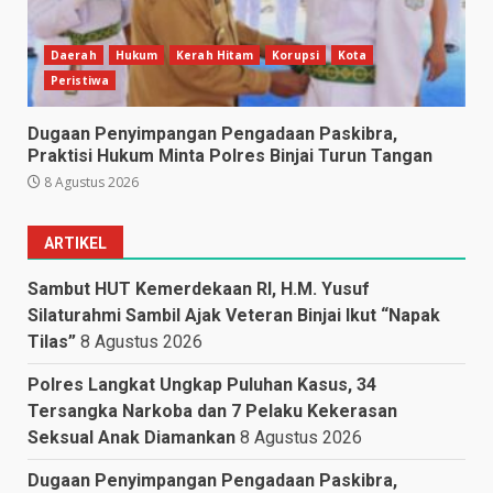
Daerah
Hukum
Kerah Hitam
Korupsi
Kota
Peristiwa
Dugaan Penyimpangan Pengadaan Paskibra,
Praktisi Hukum Minta Polres Binjai Turun Tangan
8 Agustus 2026
ARTIKEL
Sambut HUT Kemerdekaan RI, H.M. Yusuf
Silaturahmi Sambil Ajak Veteran Binjai Ikut “Napak
Tilas”
8 Agustus 2026
Polres Langkat Ungkap Puluhan Kasus, 34
Tersangka Narkoba dan 7 Pelaku Kekerasan
Seksual Anak Diamankan
8 Agustus 2026
Dugaan Penyimpangan Pengadaan Paskibra,