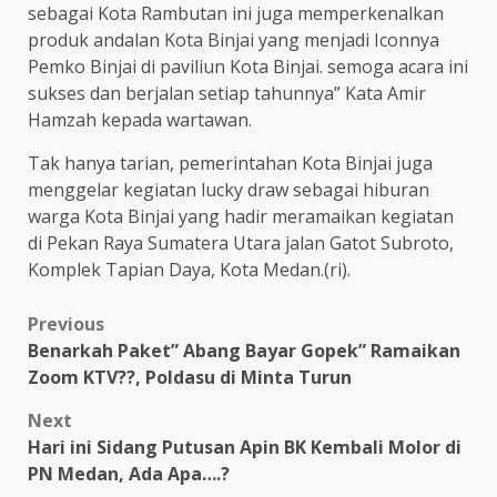
sebagai Kota Rambutan ini juga memperkenalkan
produk andalan Kota Binjai yang menjadi Iconnya
Pemko Binjai di paviliun Kota Binjai. semoga acara ini
sukses dan berjalan setiap tahunnya” Kata Amir
Hamzah kepada wartawan.
Tak hanya tarian, pemerintahan Kota Binjai juga
menggelar kegiatan lucky draw sebagai hiburan
warga Kota Binjai yang hadir meramaikan kegiatan
di Pekan Raya Sumatera Utara jalan Gatot Subroto,
Komplek Tapian Daya, Kota Medan.(ri).
Post
Previous
Benarkah Paket” Abang Bayar Gopek” Ramaikan
navigation
Zoom KTV??, Poldasu di Minta Turun
Next
Hari ini Sidang Putusan Apin BK Kembali Molor di
PN Medan, Ada Apa….?