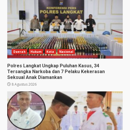
Daerah
Hukum
Kota
Nasional
Polres Langkat Ungkap Puluhan Kasus, 34
Tersangka Narkoba dan 7 Pelaku Kekerasan
Seksual Anak Diamankan
8 Agustus 2026