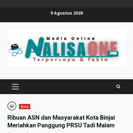
Skip
9 Agustus 2026
to
content
PRIMARY
MENU
Kota
Ribuan ASN dan Masyarakat Kota Binjai
Meriahkan Panggung PRSU Tadi Malam