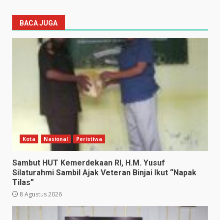
BACA JUGA
Kota
Nasional
Peristiwa
Sambut HUT Kemerdekaan RI, H.M. Yusuf
Silaturahmi Sambil Ajak Veteran Binjai Ikut “Napak
Tilas”
8 Agustus 2026