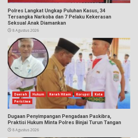
Polres Langkat Ungkap Puluhan Kasus, 34
Tersangka Narkoba dan 7 Pelaku Kekerasan
Seksual Anak Diamankan
8 Agustus 2026
Daerah
Hukum
Kerah Hitam
Korupsi
Kota
Peristiwa
Dugaan Penyimpangan Pengadaan Paskibra,
Praktisi Hukum Minta Polres Binjai Turun Tangan
8 Agustus 2026