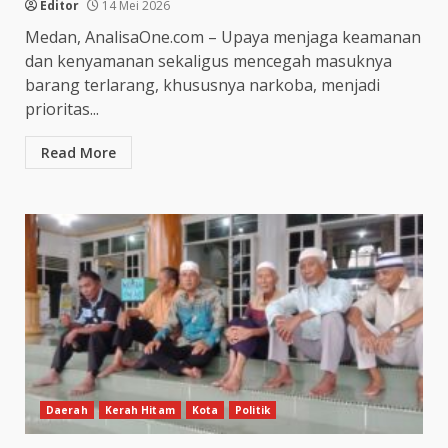
Editor
14 Mei 2026
Medan, AnalisaOne.com – Upaya menjaga keamanan
dan kenyamanan sekaligus mencegah masuknya
barang terlarang, khususnya narkoba, menjadi
prioritas...
Read More
Daerah
Kerah Hitam
Kota
Politik