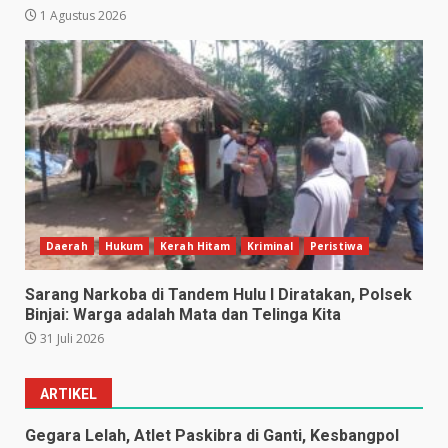
1 Agustus 2026
Daerah
Hukum
Kerah Hitam
Kriminal
Peristiwa
Sarang Narkoba di Tandem Hulu I Diratakan, Polsek
Binjai: Warga adalah Mata dan Telinga Kita
31 Juli 2026
ARTIKEL
Gegara Lelah, Atlet Paskibra di Ganti, Kesbangpol