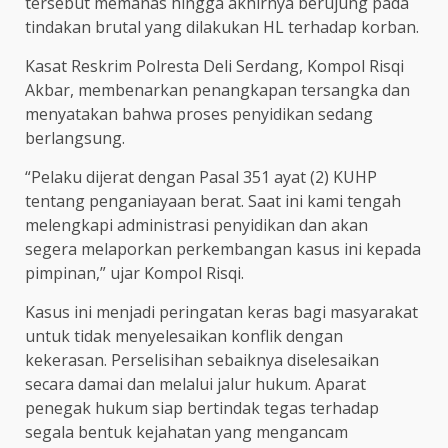
tersebut memanas hingga akhirnya berujung pada
tindakan brutal yang dilakukan HL terhadap korban.
Kasat Reskrim Polresta Deli Serdang, Kompol Risqi
Akbar, membenarkan penangkapan tersangka dan
menyatakan bahwa proses penyidikan sedang
berlangsung.
“Pelaku dijerat dengan Pasal 351 ayat (2) KUHP
tentang penganiayaan berat. Saat ini kami tengah
melengkapi administrasi penyidikan dan akan
segera melaporkan perkembangan kasus ini kepada
pimpinan,” ujar Kompol Risqi.
Kasus ini menjadi peringatan keras bagi masyarakat
untuk tidak menyelesaikan konflik dengan
kekerasan. Perselisihan sebaiknya diselesaikan
secara damai dan melalui jalur hukum. Aparat
penegak hukum siap bertindak tegas terhadap
segala bentuk kejahatan yang mengancam