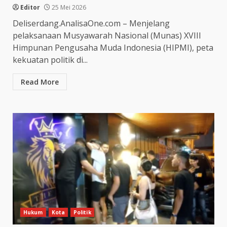
Editor
25 Mei 2026
Deliserdang.AnalisaOne.com – Menjelang
pelaksanaan Musyawarah Nasional (Munas) XVIII
Himpunan Pengusaha Muda Indonesia (HIPMI), peta
kekuatan politik di...
Read More
Hukum
Kota
Politik