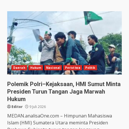
Daerah
Hukum
Nasional
Peristiwa
Politik
Polemik Polri–Kejaksaan, HMI Sumut Minta
Presiden Turun Tangan Jaga Marwah
Hukum
Editor
9 Juli 2026
MEDAN.analisaOne.com – Himpunan Mahasiswa
Islam (HMI) Sumatera Utara meminta Presiden