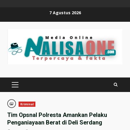
Skip
7 Agustus 2026
to
content
PRIMARY
MENU
Kriminal
Tim Opsnal Polresta Amankan Pelaku
Penganiayaan Berat di Deli Serdang