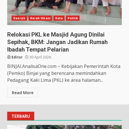
Daerah
Kerah Hitam
Kota
Politik
Relokasi PKL ke Masjid Agung Dinilai
Sepihak, BKM: Jangan Jadikan Rumah
Ibadah Tempat Pelarian
Editor
30 April 2026
BINJAI.AnalisaOne.com – Kebijakan Pemerintah Kota
(Pemko) Binjai yang berencana memindahkan
Pedagang Kaki Lima (PKL) ke area halaman...
Read More
TERBARU