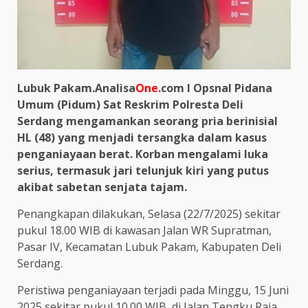
Lubuk Pakam.Analisa
One.
com I Opsnal Pidana
Umum (Pidum) Sat Reskrim Polresta Deli
Serdang mengamankan seorang pria berinisial
HL (48) yang menjadi tersangka dalam kasus
penganiayaan berat. Korban mengalami luka
serius, termasuk jari telunjuk kiri yang putus
akibat sabetan senjata tajam.
Penangkapan dilakukan, Selasa (22/7/2025) sekitar
pukul 18.00 WIB di kawasan Jalan WR Supratman,
Pasar IV, Kecamatan Lubuk Pakam, Kabupaten Deli
Serdang.
Peristiwa penganiayaan terjadi pada Minggu, 15 Juni
2025 sekitar pukul 10.00 WIB, di Jalan Tengku Raja