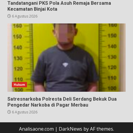
Tandatangani PKS Pola Asuh Remaja Bersama
Kecamatan Binjai Kota
6 Agustus 2026
Hukum
Satresnarkoba Polresta Deli Serdang Bekuk Dua
Pengedar Narkoba di Pagar Merbau
6 Agustus 2026
Analisaone.com
|
DarkNews
by AF themes.