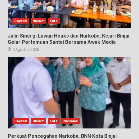
Daerah
Hukum
Kota
Jalin Sinergi Lawan Hoaks dan Narkoba, Kejari Binjai
Gelar Pertemuan Santai Bersama Awak Media
6 Agustus 2026
Daerah
Hukum
Kota
Nasional
Perkuat Pencegahan Narkoba, BNN Kota Binjai