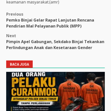
keamanan masyarakat.(amr)
Post
Previous
Pemko Binjai Gelar Rapat Lanjutan Rencana
navigation
Pendirian Mal Pelayanan Publik (MPP)
Next
Pimpin Apel Gabungan, Sekdako Binjai Tekankan
Perlindungan Anak dan Kesetaraan Gender
BACA JUGA