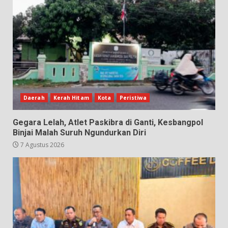
Daerah
Kerah Hitam
Kota
Peristiwa
Gegara Lelah, Atlet Paskibra di Ganti, Kesbangpol
Binjai Malah Suruh Ngundurkan Diri
7 Agustus 2026