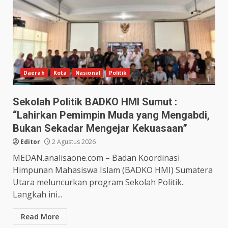
Daerah
Kota
Nasional
Politik
Sekolah Politik BADKO HMI Sumut :
“Lahirkan Pemimpin Muda yang Mengabdi,
Bukan Sekadar Mengejar Kekuasaan”
Editor
2 Agustus 2026
MEDAN.analisaone.com – Badan Koordinasi
Himpunan Mahasiswa Islam (BADKO HMI) Sumatera
Utara meluncurkan program Sekolah Politik.
Langkah ini...
Read More