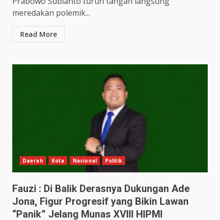
Prabowo Subianto turun tangan langsung
meredakan polemik...
Read More
Daerah
Kota
Nasional
Politik
Fauzi : Di Balik Derasnya Dukungan Ade
Jona, Figur Progresif yang Bikin Lawan
“Panik” Jelang Munas XVIII HIPMI