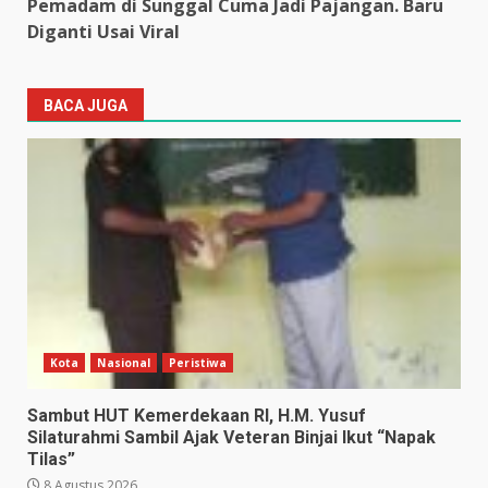
Pemadam di Sunggal Cuma Jadi Pajangan. Baru
Diganti Usai Viral
BACA JUGA
Kota
Nasional
Peristiwa
Sambut HUT Kemerdekaan RI, H.M. Yusuf
Silaturahmi Sambil Ajak Veteran Binjai Ikut “Napak
Tilas”
8 Agustus 2026