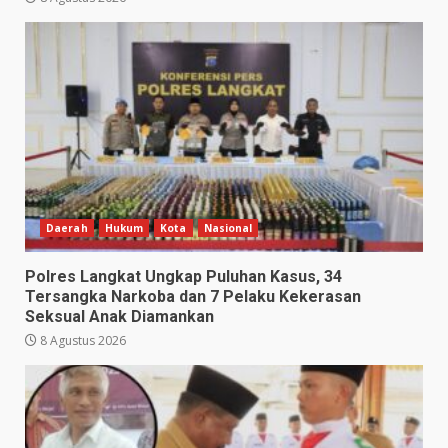
Daerah
Hukum
Kota
Nasional
Polres Langkat Ungkap Puluhan Kasus, 34
Tersangka Narkoba dan 7 Pelaku Kekerasan
Seksual Anak Diamankan
8 Agustus 2026