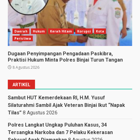
Daerah
Hukum
Kerah Hitam
Korupsi
Kota
Peristiwa
Dugaan Penyimpangan Pengadaan Paskibra,
Praktisi Hukum Minta Polres Binjai Turun Tangan
8 Agustus 2026
ARTIKEL
Sambut HUT Kemerdekaan RI, H.M. Yusuf
Silaturahmi Sambil Ajak Veteran Binjai Ikut “Napak
Tilas”
8 Agustus 2026
Polres Langkat Ungkap Puluhan Kasus, 34
Tersangka Narkoba dan 7 Pelaku Kekerasan
Seksual Anak Diamankan
8 Agustus 2026