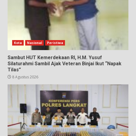
Kota
Nasional
Peristiwa
Sambut HUT Kemerdekaan RI, H.M. Yusuf
Silaturahmi Sambil Ajak Veteran Binjai Ikut “Napak
Tilas”
8 Agustus 2026