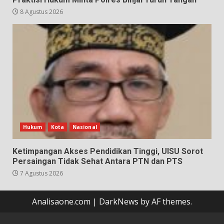
8 Agustus 2026
Hukum
Kota
Nasional
Ketimpangan Akses Pendidikan Tinggi, UISU Sorot
Persaingan Tidak Sehat Antara PTN dan PTS
7 Agustus 2026
Analisaone.com
|
DarkNews
by AF themes.