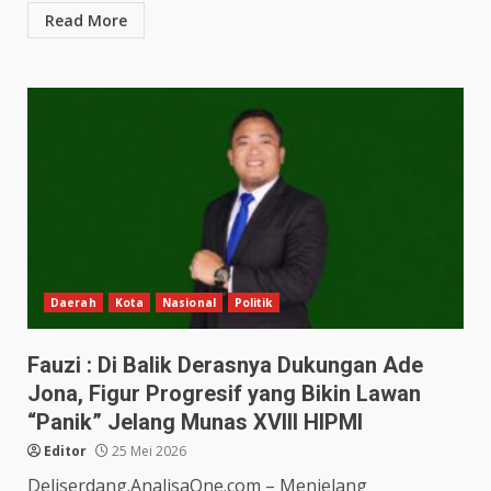
Read More
Daerah
Kota
Nasional
Politik
Fauzi : Di Balik Derasnya Dukungan Ade
Jona, Figur Progresif yang Bikin Lawan
“Panik” Jelang Munas XVIII HIPMI
Editor
25 Mei 2026
Deliserdang.AnalisaOne.com – Menjelang