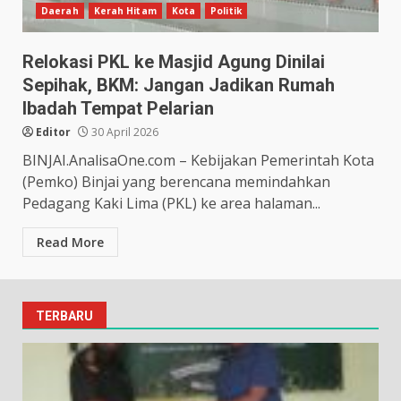
Daerah
Kerah Hitam
Kota
Politik
Relokasi PKL ke Masjid Agung Dinilai
Sepihak, BKM: Jangan Jadikan Rumah
Ibadah Tempat Pelarian
Editor
30 April 2026
BINJAI.AnalisaOne.com – Kebijakan Pemerintah Kota
(Pemko) Binjai yang berencana memindahkan
Pedagang Kaki Lima (PKL) ke area halaman...
Read More
TERBARU