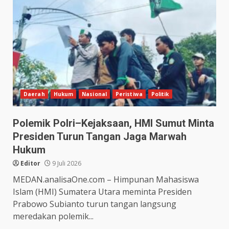
Daerah
Hukum
Nasional
Peristiwa
Politik
Polemik Polri–Kejaksaan, HMI Sumut Minta
Presiden Turun Tangan Jaga Marwah
Hukum
Editor
9 Juli 2026
MEDAN.analisaOne.com – Himpunan Mahasiswa
Islam (HMI) Sumatera Utara meminta Presiden
Prabowo Subianto turun tangan langsung
meredakan polemik...