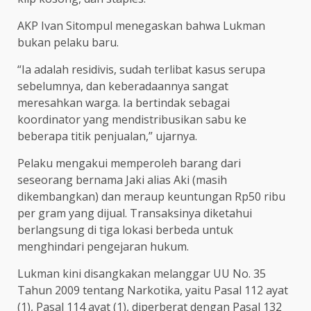
AKP Ivan Sitompul menegaskan bahwa Lukman
bukan pelaku baru.
“Ia adalah residivis, sudah terlibat kasus serupa
sebelumnya, dan keberadaannya sangat
meresahkan warga. Ia bertindak sebagai
koordinator yang mendistribusikan sabu ke
beberapa titik penjualan,” ujarnya.
Pelaku mengakui memperoleh barang dari
seseorang bernama Jaki alias Aki (masih
dikembangkan) dan meraup keuntungan Rp50 ribu
per gram yang dijual. Transaksinya diketahui
berlangsung di tiga lokasi berbeda untuk
menghindari pengejaran hukum.
Lukman kini disangkakan melanggar UU No. 35
Tahun 2009 tentang Narkotika, yaitu Pasal 112 ayat
(1), Pasal 114 ayat (1), diperberat dengan Pasal 132