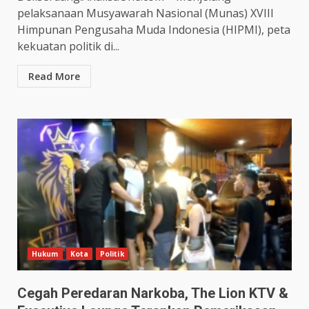
pelaksanaan Musyawarah Nasional (Munas) XVIII
Himpunan Pengusaha Muda Indonesia (HIPMI), peta
kekuatan politik di...
Read More
Hukum
Kota
Politik
Cegah Peredaran Narkoba, The Lion KTV &