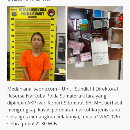
Medan.analisaone.com – Unit I Subdit III Direktorat
Reserse Narkoba Polda Sumatera Utara yang
dipimpin AKP Ivan Robert Sitompul, SH, MH, berhasil
mengungkap kasus peredaran narkotika jenis sabu
sekaligus menangkap pelakunya, Jumat (12/6/2026)
sekira pukul 22.30 WIB.