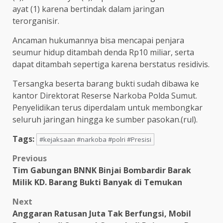
ayat (1) karena bertindak dalam jaringan
terorganisir.
Ancaman hukumannya bisa mencapai penjara
seumur hidup ditambah denda Rp10 miliar, serta
dapat ditambah sepertiga karena berstatus residivis.
Tersangka beserta barang bukti sudah dibawa ke
kantor Direktorat Reserse Narkoba Polda Sumut.
Penyelidikan terus diperdalam untuk membongkar
seluruh jaringan hingga ke sumber pasokan.(rul).
Tags:
#kejaksaan #narkoba #polri #Presisi
Post
Previous
Tim Gabungan BNNK Binjai Bombardir Barak
navigation
Milik KD. Barang Bukti Banyak di Temukan
Next
Anggaran Ratusan Juta Tak Berfungsi, Mobil