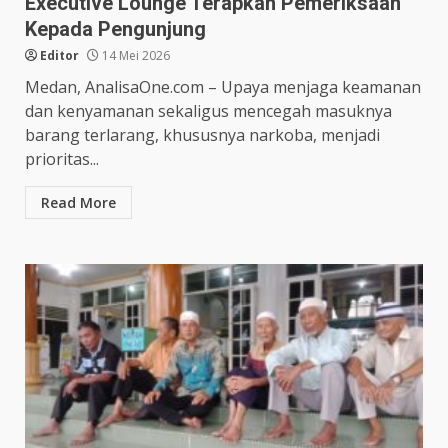
Executive Lounge Terapkan Pemeriksaan
Kepada Pengunjung
Editor
14 Mei 2026
Medan, AnalisaOne.com – Upaya menjaga keamanan
dan kenyamanan sekaligus mencegah masuknya
barang terlarang, khususnya narkoba, menjadi
prioritas...
Read More