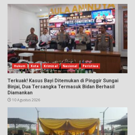
Hukum
Kota
Kriminal
Nasional
Peristiwa
Terkuak! Kasus Bayi Ditemukan di Pinggir Sungai
Binjai, Dua Tersangka Termasuk Bidan Berhasil
Diamankan
10 Agustus 2026