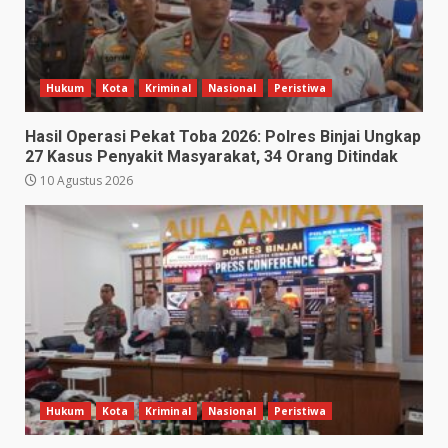
Hukum
Kota
Kriminal
Nasional
Peristiwa
Hasil Operasi Pekat Toba 2026: Polres Binjai Ungkap
27 Kasus Penyakit Masyarakat, 34 Orang Ditindak
10 Agustus 2026
Hukum
Kota
Kriminal
Nasional
Peristiwa