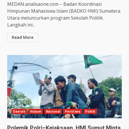
MEDAN.analisaone.com – Badan Koordinasi
Himpunan Mahasiswa Islam (BADKO HMI) Sumatera
Utara meluncurkan program Sekolah Politik.
Langkah ini...
Read More
Daerah
Hukum
Nasional
Peristiwa
Politik
Polemik Polri–Kejaksaan, HMI Sumut Minta