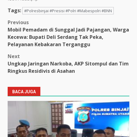
Tags:
#Polresbinjai #Presisi #Polri #Mabespolri #BNN
Post
Previous
Mobil Pemadam di Sunggal Jadi Pajangan, Warga
navigation
Kecewa: Bupati Deli Serdang Tak Peka,
Pelayanan Kebakaran Terganggu
Next
Ungkap Jaringan Narkoba, AKP Sitompul dan Tim
Ringkus Residivis di Asahan
BACA JUGA