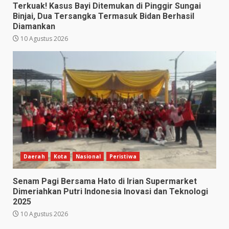
Terkuak! Kasus Bayi Ditemukan di Pinggir Sungai
Binjai, Dua Tersangka Termasuk Bidan Berhasil
Diamankan
10 Agustus 2026
Daerah
Kota
Nasional
Peristiwa
Senam Pagi Bersama Hato di Irian Supermarket
Dimeriahkan Putri Indonesia Inovasi dan Teknologi
2025
10 Agustus 2026