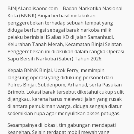
BINJAI.analisaone.com – Badan Narkotika Nasional
Kota (BNNK) Binjai berhasil melakukan
penggerebekan terhadap sebuah tempat yang
diduga berfungsi sebagai barak narkoba milik
pelaku berinisial IS alias KD di Jalan Samanhudi,
Kelurahan Tanah Merah, Kecamatan Binjai Selatan.
Penggerebekan ini dilakukan dalam rangka Operasi
Sapu Bersih Narkoba (Saber) Tahun 2026.
Kepala BNNK Binjai, Ucok Ferry, memimpin
langsung operasi yang didukung personel dari
Polres Binjai, Subdenpom, Arhanud, serta Pasukan
Brimob. Lokasi barak tersebut diketahui cukup sulit
dijangkau, karena harus melewati jalan yang rusak
di antara pemukiman warga, diduga sengaja diatur
sedemikian rupa agar menyulitkan akses petugas.
Sesampainya di lokasi, tim gabungan mendapati
keanehan. Selain terdapat mobil mewah yang