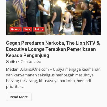
Hukum
Kota
Politik
Cegah Peredaran Narkoba, The Lion KTV &
Executive Lounge Terapkan Pemeriksaan
Kepada Pengunjung
Editor
14 Mei 2026
Medan, AnalisaOne.com – Upaya menjaga keamanan
dan kenyamanan sekaligus mencegah masuknya
barang terlarang, khususnya narkoba, menjadi
prioritas...
Read More