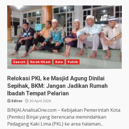
Daerah
Kerah Hitam
Kota
Politik
Relokasi PKL ke Masjid Agung Dinilai
Sepihak, BKM: Jangan Jadikan Rumah
Ibadah Tempat Pelarian
Editor
30 April 2026
BINJAI.AnalisaOne.com – Kebijakan Pemerintah Kota
(Pemko) Binjai yang berencana memindahkan
Pedagang Kaki Lima (PKL) ke area halaman...