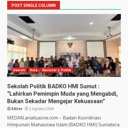
POST SINGLE COLUMN
Daerah
Kota
Nasional
Politik
Sekolah Politik BADKO HMI Sumut :
“Lahirkan Pemimpin Muda yang Mengabdi,
Bukan Sekadar Mengejar Kekuasaan”
Editor
2 Agustus 2026
MEDAN.analisaone.com – Badan Koordinasi
Himpunan Mahasiswa Islam (BADKO HMI) Sumatera