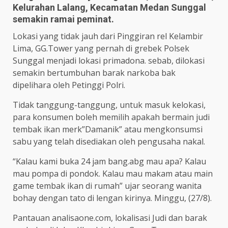
Kelurahan Lalang, Kecamatan Medan Sunggal
semakin ramai peminat.
Lokasi yang tidak jauh dari Pinggiran rel Kelambir
Lima, GG.Tower yang pernah di grebek Polsek
Sunggal menjadi lokasi primadona. sebab, dilokasi
semakin bertumbuhan barak narkoba bak
dipelihara oleh Petinggi Polri.
Tidak tanggung-tanggung, untuk masuk kelokasi,
para konsumen boleh memilih apakah bermain judi
tembak ikan merk”Damanik” atau mengkonsumsi
sabu yang telah disediakan oleh pengusaha nakal.
“Kalau kami buka 24 jam bang.abg mau apa? Kalau
mau pompa di pondok. Kalau mau makam atau main
game tembak ikan di rumah” ujar seorang wanita
bohay dengan tato di lengan kirinya. Minggu, (27/8).
Pantauan analisaone.com, lokalisasi Judi dan barak