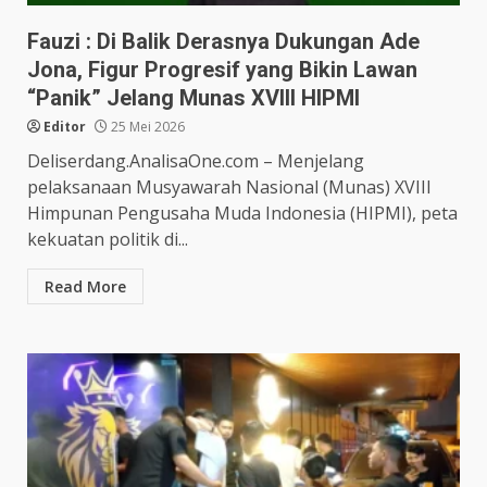
Fauzi : Di Balik Derasnya Dukungan Ade
Jona, Figur Progresif yang Bikin Lawan
“Panik” Jelang Munas XVIII HIPMI
Editor
25 Mei 2026
Deliserdang.AnalisaOne.com – Menjelang
pelaksanaan Musyawarah Nasional (Munas) XVIII
Himpunan Pengusaha Muda Indonesia (HIPMI), peta
kekuatan politik di...
Read More