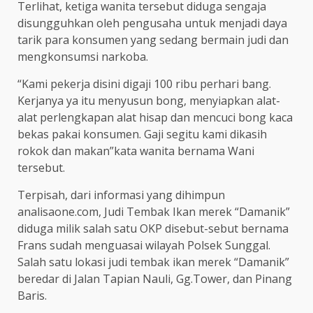
Terlihat, ketiga wanita tersebut diduga sengaja
disungguhkan oleh pengusaha untuk menjadi daya
tarik para konsumen yang sedang bermain judi dan
mengkonsumsi narkoba.
“Kami pekerja disini digaji 100 ribu perhari bang.
Kerjanya ya itu menyusun bong, menyiapkan alat-
alat perlengkapan alat hisap dan mencuci bong kaca
bekas pakai konsumen. Gaji segitu kami dikasih
rokok dan makan”kata wanita bernama Wani
tersebut.
Terpisah, dari informasi yang dihimpun
analisaone.com, Judi Tembak Ikan merek “Damanik”
diduga milik salah satu OKP disebut-sebut bernama
Frans sudah menguasai wilayah Polsek Sunggal.
Salah satu lokasi judi tembak ikan merek “Damanik”
beredar di Jalan Tapian Nauli, Gg.Tower, dan Pinang
Baris.