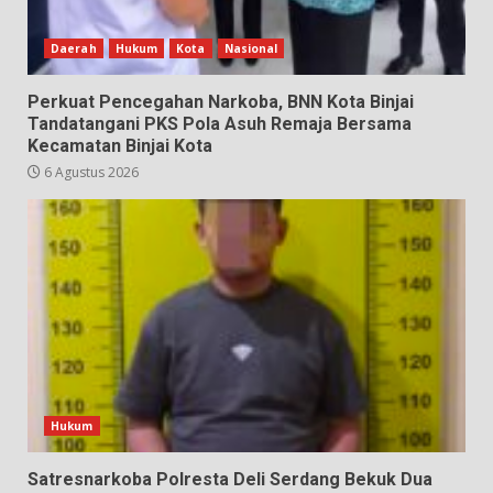
Daerah
Hukum
Kota
Nasional
Perkuat Pencegahan Narkoba, BNN Kota Binjai
Tandatangani PKS Pola Asuh Remaja Bersama
Kecamatan Binjai Kota
6 Agustus 2026
Hukum
Satresnarkoba Polresta Deli Serdang Bekuk Dua