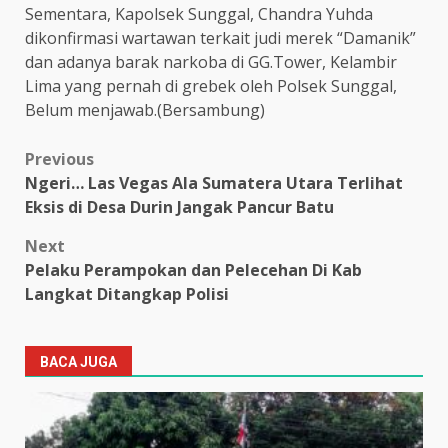
Sementara, Kapolsek Sunggal, Chandra Yuhda
dikonfirmasi wartawan terkait judi merek “Damanik”
dan adanya barak narkoba di GG.Tower, Kelambir
Lima yang pernah di grebek oleh Polsek Sunggal,
Belum menjawab.(Bersambung)
Post
Previous
Ngeri… Las Vegas Ala Sumatera Utara Terlihat
navigation
Eksis di Desa Durin Jangak Pancur Batu
Next
Pelaku Perampokan dan Pelecehan Di Kab
Langkat Ditangkap Polisi
BACA JUGA