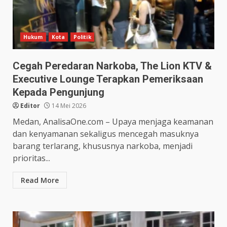
Hukum
Kota
Politik
Cegah Peredaran Narkoba, The Lion KTV &
Executive Lounge Terapkan Pemeriksaan
Kepada Pengunjung
Editor
14 Mei 2026
Medan, AnalisaOne.com – Upaya menjaga keamanan
dan kenyamanan sekaligus mencegah masuknya
barang terlarang, khususnya narkoba, menjadi
prioritas...
Read More