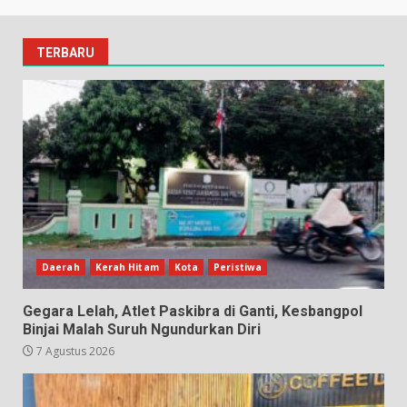
TERBARU
Daerah
Kerah Hitam
Kota
Peristiwa
Gegara Lelah, Atlet Paskibra di Ganti, Kesbangpol
Binjai Malah Suruh Ngundurkan Diri
7 Agustus 2026