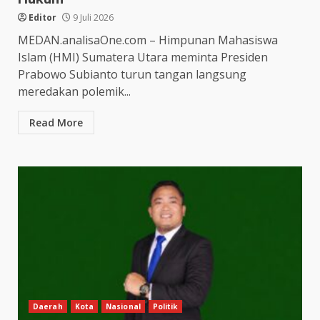
Editor
9 Juli 2026
MEDAN.analisaOne.com – Himpunan Mahasiswa
Islam (HMI) Sumatera Utara meminta Presiden
Prabowo Subianto turun tangan langsung
meredakan polemik...
Read More
Daerah
Kota
Nasional
Politik