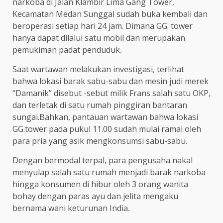
narkoba di Jalan Klambir Lima Gang Tower,
Kecamatan Medan Sunggal sudah buka kembali dan
beroperasi setiap hari 24 jam. Dimana GG. tower
hanya dapat dilalui satu mobil dan merupakan
pemukiman padat penduduk.
Saat wartawan melakukan investigasi, terlihat
bahwa lokasi barak sabu-sabu dan mesin judi merek
“Damanik” disebut -sebut milik Frans salah satu OKP,
dan terletak di satu rumah pinggiran bantaran
sungai.Bahkan, pantauan wartawan bahwa lokasi
GG.tower pada pukul 11.00 sudah mulai ramai oleh
para pria yang asik mengkonsumsi sabu-sabu.
Dengan bermodal terpal, para pengusaha nakal
menyulap salah satu rumah menjadi barak narkoba
hingga konsumen di hibur oleh 3 orang wanita
bohay dengan paras ayu dan jelita mengaku
bernama wani keturunan India.