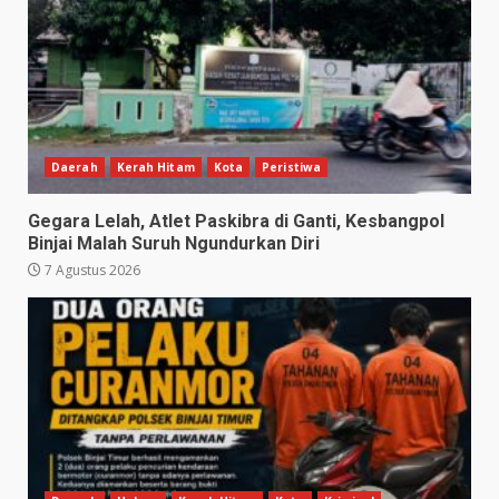
Daerah
Kerah Hitam
Kota
Peristiwa
Gegara Lelah, Atlet Paskibra di Ganti, Kesbangpol
Binjai Malah Suruh Ngundurkan Diri
7 Agustus 2026