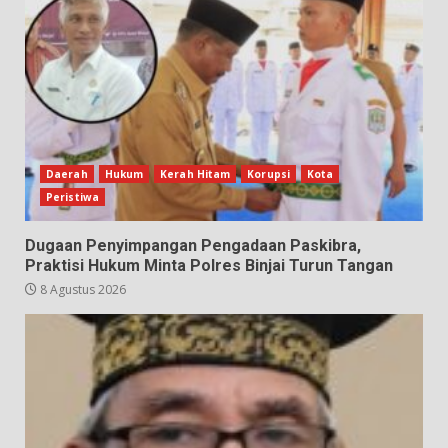
Daerah
Hukum
Kerah Hitam
Korupsi
Kota
Peristiwa
Dugaan Penyimpangan Pengadaan Paskibra,
Praktisi Hukum Minta Polres Binjai Turun Tangan
8 Agustus 2026