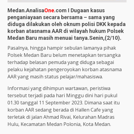
Medan.Analisa
One
.com I Dugaan kasus
penganiayaan secara bersama – sama yang
diduga dilakukan oleh oknum polisi DKK kepada
korban atasnama AAR di wilayah hukum Polsek
Medan Baru masih menuai tanya.Senin,(2/10).
Pasalnya, hingga hampir sebulan lamanya pihak
Polsek Medan Baru belum menetapkan tersangka
terhadap belasan pemuda yang diduga sebagai
pelaku kejahatan pengeroyokan korban atasnama
AAR yang masih status pelajar/mahasiswa.
Informasi yang dihimpun wartawan, peristiwa
tersebut terjadi pada hari Minggu dini hari pukul
01.30 tanggal 11 September 2023. Dimana saat itu
korban AAR sedang berada di Hallen Cafe yang
terletak di jalan Ahmad Rivai, Kelurahan Madras
Hulu, Kecamatan Medan Polonia, Kota Medan.