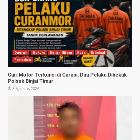
Daerah
Hukum
Kerah Hitam
Kota
Kriminal
Peristiwa
Curi Motor Terkunci di Garasi, Dua Pelaku Dibekuk
Polsek Binjai Timur
3 Agustus 2026