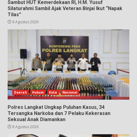
Sambut HUT Kemerdekaan RI, H.M. Yusuf
Silaturahmi Sambil Ajak Veteran Binjai Ikut “Napak
Tilas”
8 Agustus 2026
Daerah
Hukum
Kota
Nasional
Polres Langkat Ungkap Puluhan Kasus, 34
Tersangka Narkoba dan 7 Pelaku Kekerasan
Seksual Anak Diamankan
8 Agustus 2026