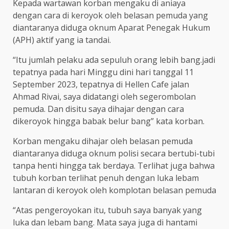
Kepada wartawan korban mengaku di aniaya
dengan cara di keroyok oleh belasan pemuda yang
diantaranya diduga oknum Aparat Penegak Hukum
(APH) aktif yang ia tandai.
“Itu jumlah pelaku ada sepuluh orang lebih bang.jadi
tepatnya pada hari Minggu dini hari tanggal 11
September 2023, tepatnya di Hellen Cafe jalan
Ahmad Rivai, saya didatangi oleh segerombolan
pemuda. Dan disitu saya dihajar dengan cara
dikeroyok hingga babak belur bang” kata korban.
Korban mengaku dihajar oleh belasan pemuda
diantaranya diduga oknum polisi secara bertubi-tubi
tanpa henti hingga tak berdaya. Terlihat juga bahwa
tubuh korban terlihat penuh dengan luka lebam
lantaran di keroyok oleh komplotan belasan pemuda
“Atas pengeroyokan itu, tubuh saya banyak yang
luka dan lebam bang. Mata saya juga di hantami