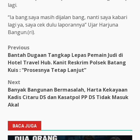
lagi.
“Ia bang.saya masih dijalan bang, nanti saya kabari
lagi ya, saya cek dulu laporannya” Ujar Harjuna
Bangun.(ri).
Post
Previous
Bantah Dugaan Tangkap Lepas Pemain Judi di
navigation
Hotel Travel Hub. Kanit Reskrim Polsek Batang
Kuis : “Prosesnya Tetap Lanjut”
Next
Banyak Bangunan Bermasalah, Harta Kekayaan
Kadis Citaru DS dan Kasatpol PP DS Tidak Masuk
Akal
BACA JUGA