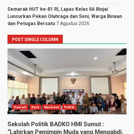
Semarak HUT ke-81 RI, Lapas Kelas IIA Binjai
Luncurkan Pekan Olahraga dan Seni, Warga Binaan
dan Petugas Bersatu
7 Agustus 2026
POST SINGLE COLUMN
Daerah
Kota
Nasional
Politik
Sekolah Politik BADKO HMI Sumut :
“Lahirkan Pemimpin Muda yang Mengabdi,