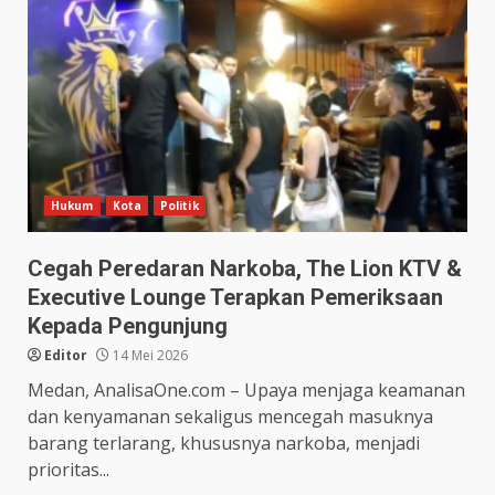
Hukum
Kota
Politik
Cegah Peredaran Narkoba, The Lion KTV &
Executive Lounge Terapkan Pemeriksaan
Kepada Pengunjung
Editor
14 Mei 2026
Medan, AnalisaOne.com – Upaya menjaga keamanan
dan kenyamanan sekaligus mencegah masuknya
barang terlarang, khususnya narkoba, menjadi
prioritas...