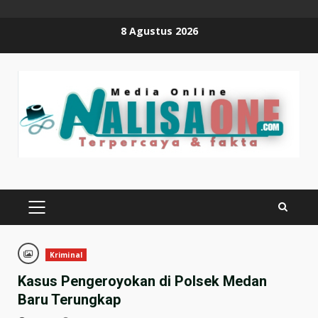
Skip
8 Agustus 2026
to
content
PRIMARY
MENU
Kriminal
Kasus Pengeroyokan di Polsek Medan
Baru Terungkap