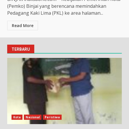
(Pemko) Binjai yang berencana memindahkan
Pedagang Kaki Lima (PKL) ke area halaman...
Read More
TERBARU
Kota
Nasional
Peristiwa