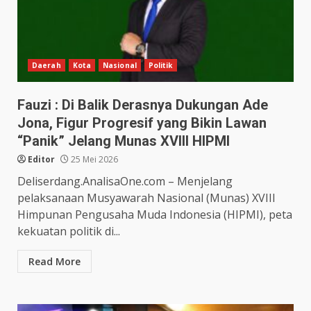
Daerah
Kota
Nasional
Politik
Fauzi : Di Balik Derasnya Dukungan Ade
Jona, Figur Progresif yang Bikin Lawan
“Panik” Jelang Munas XVIII HIPMI
Editor
25 Mei 2026
Deliserdang.AnalisaOne.com – Menjelang
pelaksanaan Musyawarah Nasional (Munas) XVIII
Himpunan Pengusaha Muda Indonesia (HIPMI), peta
kekuatan politik di...
Read More