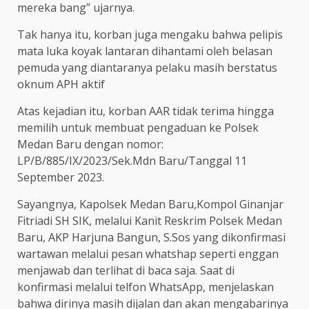
mereka bang” ujarnya.
Tak hanya itu, korban juga mengaku bahwa pelipis
mata luka koyak lantaran dihantami oleh belasan
pemuda yang diantaranya pelaku masih berstatus
oknum APH aktif
Atas kejadian itu, korban AAR tidak terima hingga
memilih untuk membuat pengaduan ke Polsek
Medan Baru dengan nomor:
LP/B/885/IX/2023/Sek.Mdn Baru/Tanggal 11
September 2023.
Sayangnya, Kapolsek Medan Baru,Kompol Ginanjar
Fitriadi SH SIK, melalui Kanit Reskrim Polsek Medan
Baru, AKP Harjuna Bangun, S.Sos yang dikonfirmasi
wartawan melalui pesan whatshap seperti enggan
menjawab dan terlihat di baca saja. Saat di
konfirmasi melalui telfon WhatsApp, menjelaskan
bahwa dirinya masih dijalan dan akan mengabarinya