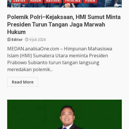
Daerah
Hukum
Nasional
Peristiwa
Politik
Polemik Polri–Kejaksaan, HMI Sumut Minta
Presiden Turun Tangan Jaga Marwah
Hukum
Editor
9 Juli 2026
MEDAN.analisaOne.com – Himpunan Mahasiswa
Islam (HMI) Sumatera Utara meminta Presiden
Prabowo Subianto turun tangan langsung
meredakan polemik...
Read More